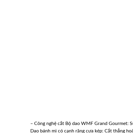
– Công nghệ cắt Bộ dao WMF Grand Gourmet: Sự kế
Dao bánh mì có cạnh răng cưa kép: Cắt thẳng hoà