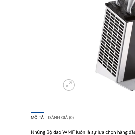
MÔ TẢ
ĐÁNH GIÁ (0)
Những Bộ dao WMF luôn là sự lựa chọn hàng đầu 