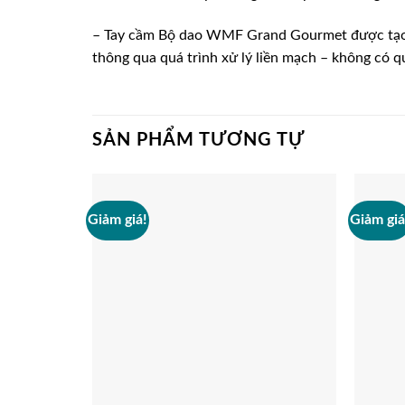
– Tay cầm Bộ dao WMF Grand Gourmet được tạo hìn
thông qua quá trình xử lý liền mạch – không có q
SẢN PHẨM TƯƠNG TỰ
Giảm giá!
Giảm giá