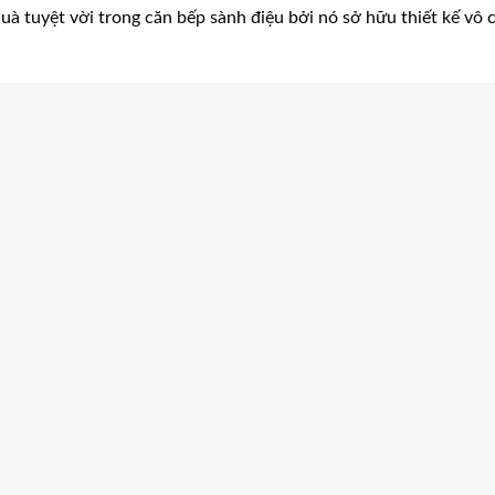
à tuyệt vời trong căn bếp sành điệu bởi nó sở hữu thiết kế vô c