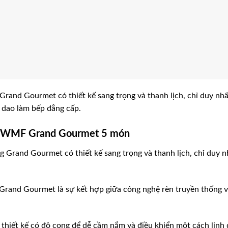
nd Gourmet có thiết kế sang trọng và thanh lịch, chỉ duy nhất
t dao làm bếp đẳng cấp.
ao WMF Grand Gourmet 5 món
and Gourmet có thiết kế sang trọng và thanh lịch, chỉ duy nh
nd Gourmet là sự kết hợp giữa công nghệ rèn truyền thống với
 thiết kế có độ cong để dễ cầm nắm và điều khiển một cách linh 