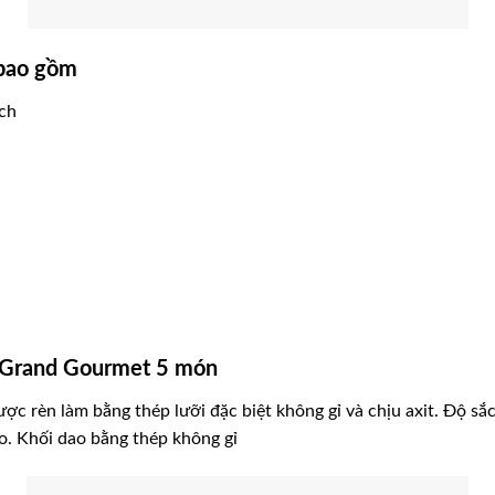
bao gồm
ịch
 Grand Gourmet 5 món
rèn làm bằng thép lưỡi đặc biệt không gỉ và chịu axit. Độ sắc 
o. Khối dao bằng thép không gỉ