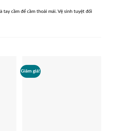
tay cầm để cầm thoải mái. Vệ sinh tuyệt đối
Giảm giá!
Giảm giá!