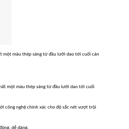
 một màu thép sáng từ đầu lưỡi dao tới cuối cán
ất một màu thép sáng từ đầu lưỡi dao tới cuối
 công nghệ chính xác cho độ sắc nét vượt trội
động, dễ dàng.