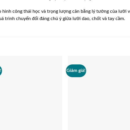
h công thái học và trọng lượng cân bằng lý tưởng của lưỡi và 
uá trình chuyển đổi đáng chú ý giữa lưỡi dao, chốt và tay cầm.
!
Giảm giá!