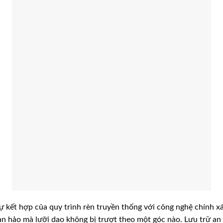
t hợp của quy trình rèn truyền thống với công nghệ chính xác 
n hảo mà lưỡi dao không bị trượt theo một góc nào. Lưu trữ an 