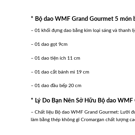
* Bộ dao WMF Grand Gourmet 5 món 
– 01 khối đựng dao bằng kim loại sáng và thanh l
– 01 dao gọt 9cm
– 01 dao tiện ích 11 cm
– 01 dao cắt bánh mì 19 cm
– 01 dao đầu bếp 20 cm
* Lý Do Bạn Nên Sở Hữu Bộ dao WMF
– Chất liệu Bộ dao WMF Grand Gourmet: Lưỡi được 
làm bằng thép không gỉ Cromargan chất lượng ca