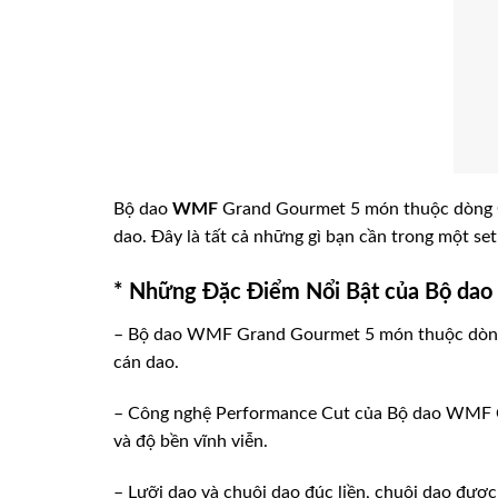
Bộ dao
WMF
Grand Gourmet 5 món thuộc dòng Gra
dao. Đây là tất cả những gì bạn cần trong một se
* Những Đặc Điểm Nổi Bật của Bộ d
– Bộ dao WMF Grand Gourmet 5 món thuộc dòng Gr
cán dao.
– Công nghệ Performance Cut của Bộ dao WMF Gra
và độ bền vĩnh viễn.
– Lưỡi dao và chuôi dao đúc liền, chuôi dao được