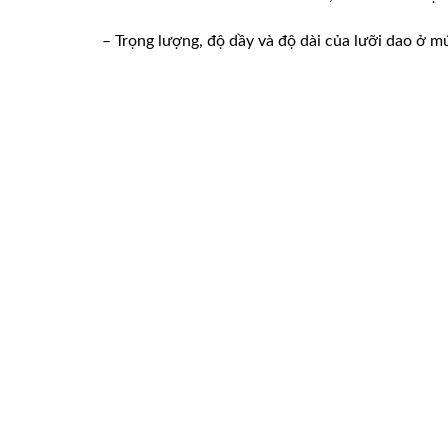
– Trọng lượng, độ dầy và độ dài của lưỡi dao ở m