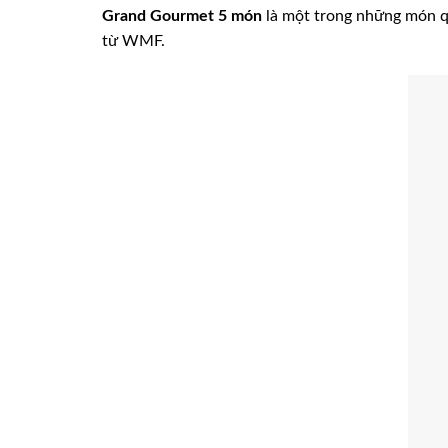
Grand Gourmet 5 món
là một trong những món qu
từ WMF.