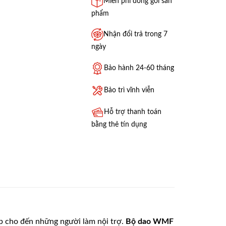
Miễn phí đóng gói sản
phẩm
Nhận đổi trả trong 7
ngày
Bảo hành 24-60 tháng
Bảo trì vĩnh viễn
Hỗ trợ thanh toán
bằng thẻ tín dụng
p cho đến những người làm nội trợ.
Bộ dao WMF