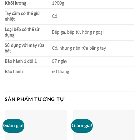
Khối lượng
1900g
Tay cầm có thể giữ
Có
nhiệt
Loại bếp có thể sử
Bếp ga, bếp từ, hồng ngoại
dụng
Sử dụng với máy rửa
Có, nhưng nên rửa bằng tay
bát
Bảo hành 1 đổi 1
07 ngày
Bảo hành
60 tháng
SẢN PHẨM TƯƠNG TỰ
Giảm giá!
Giảm giá!