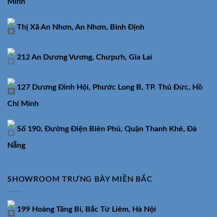
Minh
Thị Xã An Nhơn, An Nhơn, Bình Định
212 An Dương Vương, Chưpưh, Gia Lai
127 Dương Đình Hội, Phước Long B, TP. Thủ Đức, Hồ
Chí Minh
Số 190, Đường Điện Biên Phủ, Quận Thanh Khê, Đà
Nẵng
SHOWROOM TRƯNG BÀY MIỀN BẮC
199 Hoàng Tăng Bí, Bắc Từ Liêm, Hà Nội