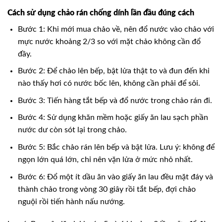
Cách sử dụng chảo rán chống dính lần đầu đúng cách
Bước 1: Khi mới mua chảo về, nên đổ nước vào chảo với
mực nước khoảng 2/3 so với mặt chảo không cần đổ
đầy.
Bước 2: Để chảo lên bếp, bật lửa thật to và đun đến khi
nào thấy hơi có nước bốc lên, không cần phải để sôi.
Bước 3: Tiến hàng tắt bếp và đổ nước trong chảo rán đi.
Bước 4: Sử dụng khăn mềm hoặc giấy ăn lau sạch phần
nước dư còn sót lại trong chảo.
Bước 5: Bắc chảo rán lên bếp và bật lửa. Lưu ý: không để
ngọn lớn quá lớn, chỉ nên vặn lửa ở mức nhỏ nhất.
Bước 6: Đổ một ít dầu ăn vào giấy ăn lau đều mặt đáy và
thành chảo trong vòng 30 giây rồi tắt bếp, đợi chảo
nguội rồi tiến hành nấu nướng.