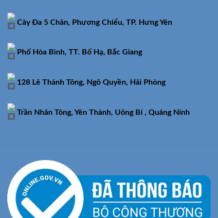
Cây Đa 5 Chân, Phương Chiểu, TP. Hưng Yên
Phố Hòa Bình, TT. Bố Hạ, Bắc Giang
128 Lê Thánh Tông, Ngô Quyền, Hải Phòng
Trần Nhân Tông, Yên Thành, Uông Bí , Quảng Ninh