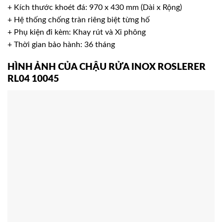
+ Kích thước khoét đá: 970 x 430 mm (Dài x Rộng)
+ Hệ thống chống tràn riêng biệt từng hố
+ Phụ kiện đi kèm: Khay rút và Xi phông
+ Thời gian bảo hành: 36 tháng
HÌNH ẢNH CỦA CHẬU RỬA INOX ROSLERER
RL04 10045