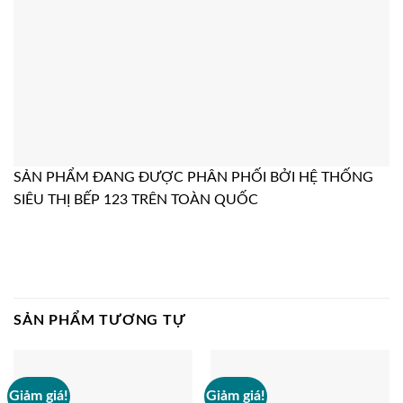
SẢN PHẨM ĐANG ĐƯỢC PHÂN PHỐI BỞI HỆ THỐNG
SIÊU THỊ BẾP 123 TRÊN TOÀN QUỐC
SẢN PHẨM TƯƠNG TỰ
Giảm giá!
Giảm giá!