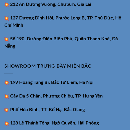
212 An Dương Vương, Chưpưh, Gia Lai
127 Dương Đình Hội, Phước Long B, TP. Thủ Đức, Hồ
Chí Minh
Số 190, Đường Điện Biên Phủ, Quận Thanh Khê, Đà
Nẵng
SHOWROOM TRƯNG BÀY MIỀN BẮC
199 Hoàng Tăng Bí, Bắc Từ Liêm, Hà Nội
Cây Đa 5 Chân, Phương Chiểu, TP. Hưng Yên
Phố Hòa Bình, TT. Bố Hạ, Bắc Giang
128 Lê Thánh Tông, Ngô Quyền, Hải Phòng