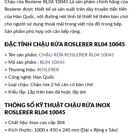
Chậu rửa Roslerer RL04 10045 Là sản phẩm chính hãng của
Roslerer được thiết kế và sản xuất trên dây truyền tiến tiến
của Hàn Quốc, với đường nét tinh tế thiết kế thêm bàn chờ
cho người sử dụng thoải mái trong việt rửa đồ trong bếp.
Sản phẩm phù hợp với căn bếp rộng.
ĐẶC TÍNH CHẬU RỬA ROSLERER RL04 10045
+ Tên sản phẩm:
CHẬU RỬA ROSLERER RL04 10045
+ Mã sản phẩm :
RL04 10045
+ Thương hiệu:
ROSLERER
+ Công nghệ: Hàn Quốc
+ Loại chậu: Chậu rửa 2 hố cân có bàn chờ
+ Kiểu lắp: Lắp trên bàn đá hoặc lắp âm
THÔNG SỐ KỸ THUẬT CHẬU RỬA INOX
ROSLERER RL04 10045
+ Chất liệu: Inox cao cấp 304
+ Kích thước: 1000 x 450 x 240 mm (Dài x Rộng x Sâu)