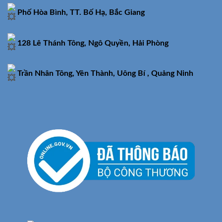
Phố Hòa Bình, TT. Bố Hạ, Bắc Giang
128 Lê Thánh Tông, Ngô Quyền, Hải Phòng
Trần Nhân Tông, Yên Thành, Uông Bí , Quảng Ninh