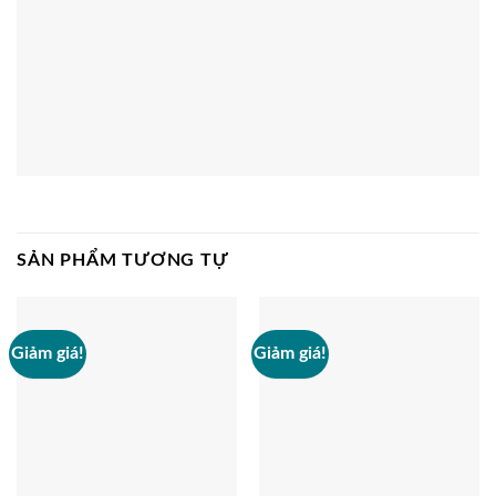
SẢN PHẨM TƯƠNG TỰ
Giảm giá!
Giảm giá!