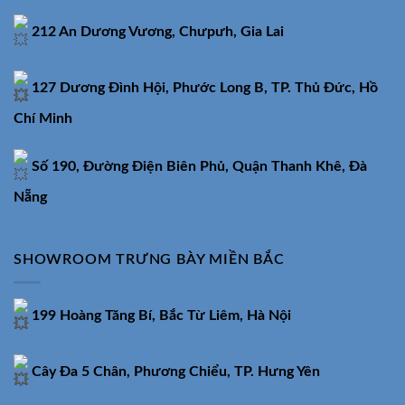
212 An Dương Vương, Chưpưh, Gia Lai
127 Dương Đình Hội, Phước Long B, TP. Thủ Đức, Hồ
Chí Minh
Số 190, Đường Điện Biên Phủ, Quận Thanh Khê, Đà
Nẵng
SHOWROOM TRƯNG BÀY MIỀN BẮC
199 Hoàng Tăng Bí, Bắc Từ Liêm, Hà Nội
Cây Đa 5 Chân, Phương Chiểu, TP. Hưng Yên