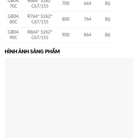
GB04.
R664* S262*
700
664
Bộ
70C
C67/155
GB04.
R764* S262*
800
764
Bộ
80C
C67/155
GB04.
R864* S262*
900
864
Bộ
90C
C67/155
HÌNH ẢNH SẢNG PHẨM