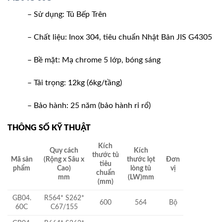
– Sử dụng: Tủ Bếp Trên
– Chất liệu: Inox 304, tiêu chuẩn Nhật Bản JIS G4305
– Bề mặt: Mạ chrome 5 lớp, bóng sáng
– Tải trọng: 12kg (6kg/tầng)
– Bảo hành: 25 năm (bảo hành rỉ rổ)
THÔNG SỐ KỸ THUẬT
Kích
Quy cách
Kích
thước tủ
Mã sản
(Rộng x Sâu x
thước lọt
Đơn
tiêu
phẩm
Cao)
lòng tủ
vị
chuẩn
mm
(LW)mm
(mm)
GB04.
R564* S262*
600
564
Bộ
60C
C67/155