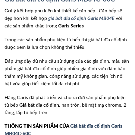
Gợi ý kết hợp phụ kiện khi thiết kế căn bếp : Căn bếp sẽ
đẹp hơn khi kết hợp
giá bát đĩa cố định Garis MB04E
với
các sản phẩm khác trong
Garis Series
Trong các sản phẩm phụ kiện tủ bếp thì giá bát đĩa cố định
được xem là lựa chọn không thể thiếu.
Đáp ứng đầy đủ nhu cầu sử dụng của các gia đình, mẫu sản
phẩm giá bát đĩa cố định giúp nhiều gia đình vừa đảm bảo
thẩm mỹ không gian, công năng sử dụng, các tiện ích nổi
bật vừa giúp tiết kiệm tối đa chi phí.
Hãng Garis đã phát triển và cho ra đời sản phẩm phụ kiện
tủ bếp
Giá bát đĩa cố định
, nan tròn, bề mặt mạ chrome, 2
tầng, lắp tủ bếp trên
THÔNG TIN SẢN PHẨM CỦA
Giá bát đĩa cố định Garis
MB04C-60C