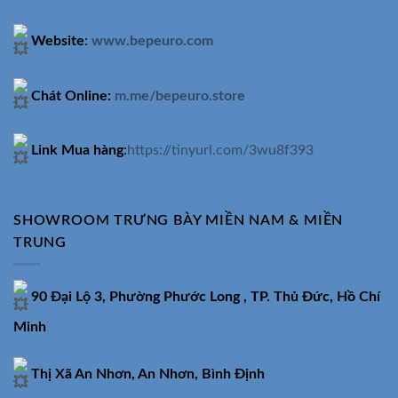
Website
:
www.bepeuro.com
Chát Online:
m.me/bepeuro.store
Link Mua hàng
:
https://tinyurl.com/3wu8f393
SHOWROOM TRƯNG BÀY MIỀN NAM & MIỀN
TRUNG
90 Đại Lộ 3, Phường Phước Long , TP. Thủ Đức, Hồ Chí
Minh
Thị Xã An Nhơn, An Nhơn, Bình Định