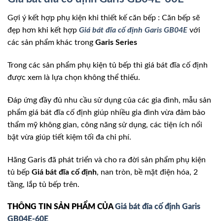
Gợi ý kết hợp phụ kiện khi thiết kế căn bếp : Căn bếp sẽ
đẹp hơn khi kết hợp
Giá bát đĩa cố định Garis GB04E
với
các sản phẩm khác trong
Garis Series
Trong các sản phẩm phụ kiện tủ bếp thì giá bát đĩa cố định
được xem là lựa chọn không thể thiếu.
Đáp ứng đầy đủ nhu cầu sử dụng của các gia đình, mẫu sản
phẩm giá bát đĩa cố định giúp nhiều gia đình vừa đảm bảo
thẩm mỹ không gian, công năng sử dụng, các tiện ích nổi
bật vừa giúp tiết kiệm tối đa chi phí.
Hãng Garis đã phát triển và cho ra đời sản phẩm phụ kiện
tủ bếp
Giá bát đĩa cố định
, nan tròn, bề mặt điện hóa, 2
tầng, lắp tủ bếp trên.
THÔNG TIN SẢN PHẨM CỦA
Giá bát đĩa cố định Garis
GB04E-60E