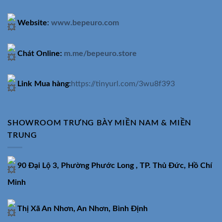
Website
:
www.bepeuro.com
Chát Online:
m.me/bepeuro.store
Link Mua hàng
:
https://tinyurl.com/3wu8f393
SHOWROOM TRƯNG BÀY MIỀN NAM & MIỀN
TRUNG
90 Đại Lộ 3, Phường Phước Long , TP. Thủ Đức, Hồ Chí
Minh
Thị Xã An Nhơn, An Nhơn, Bình Định