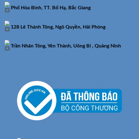
Phố Hòa Bình, TT. Bố Hạ, Bắc Giang
128 Lê Thánh Tông, Ngô Quyền, Hải Phòng
Trần Nhân Tông, Yên Thành, Uông Bí , Quảng Ninh