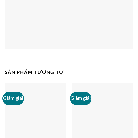
SẢN PHẨM TƯƠNG TỰ
Giảm giá!
Giảm giá!