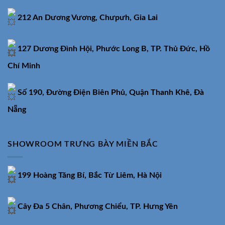
212 An Dương Vương, Chưpưh, Gia Lai
127 Dương Đình Hội, Phước Long B, TP. Thủ Đức, Hồ
Chí Minh
Số 190, Đường Điện Biên Phủ, Quận Thanh Khê, Đà
Nẵng
SHOWROOM TRƯNG BÀY MIỀN BẮC
199 Hoàng Tăng Bí, Bắc Từ Liêm, Hà Nội
Cây Đa 5 Chân, Phương Chiểu, TP. Hưng Yên