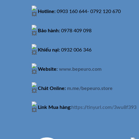
Hotline:
0903 160 644- 0792 120 670
Bảo hành:
0978 409 098
Khiếu nại:
0932 006 346
Website
:
www.bepeuro.com
Chát Online:
m.me/bepeuro.store
Link Mua hàng
:
https://tinyurl.com/3wu8f393