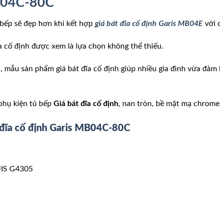
MB04C-80C
n bếp sẽ đẹp hơn khi kết hợp
giá bát đĩa cố định Garis MB04E
với 
ĩa cố định được xem là lựa chọn không thể thiếu.
, mẫu sản phẩm giá bát đĩa cố định giúp nhiều gia đình vừa đảm
 phụ kiện tủ bếp
Giá bát đĩa cố định
, nan tròn, bề mặt mạ chrome,
 đĩa cố định Garis MB04C-80C
 JIS G4305