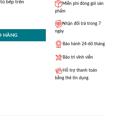
 tủ bếp trên
Miễn phí đóng gói sản
phẩm
80C số lượng
Nhận đổi trả trong 7
ngày
Ỏ HÀNG
Bảo hành 24-60 tháng
Bảo trì vĩnh viễn
Hỗ trợ thanh toán
bằng thẻ tín dụng