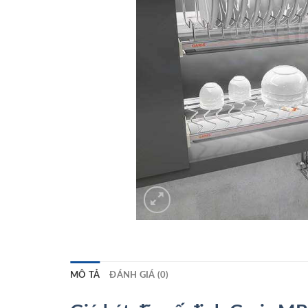
MÔ TẢ
ĐÁNH GIÁ (0)