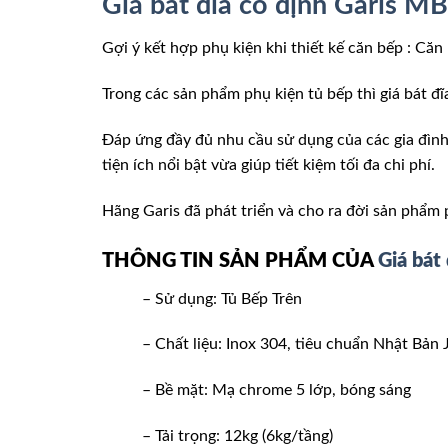
Giá bát đĩa cố định Garis 
Gợi ý kết hợp phụ kiện khi thiết kế căn bếp : Că
Trong các sản phẩm phụ kiện tủ bếp thì giá bát đ
Đáp ứng đầy đủ nhu cầu sử dụng của các gia đình
tiện ích nổi bật vừa giúp tiết kiệm tối đa chi phí.
Hãng Garis đã phát triển và cho ra đời sản phẩm
THÔNG TIN SẢN PHẨM CỦA
Giá bát
– Sử dụng: Tủ Bếp Trên
– Chất liệu: Inox 304, tiêu chuẩn Nhật Bản
– Bề mặt: Mạ chrome 5 lớp, bóng sáng
– Tải trọng: 12kg (6kg/tầng)