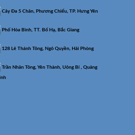
Cây Đa 5 Chân, Phương Chiểu, TP. Hưng Yên
Phố Hòa Bình, TT. Bố Hạ, Bắc Giang
128 Lê Thánh Tông, Ngô Quyền, Hải Phòng
Trần Nhân Tông, Yên Thành, Uông Bí , Quảng
inh