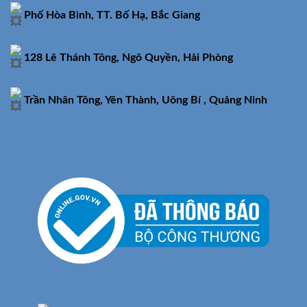
Phố Hòa Bình, TT. Bố Hạ, Bắc Giang
128 Lê Thánh Tông, Ngô Quyền, Hải Phòng
Trần Nhân Tông, Yên Thành, Uông Bí , Quảng Ninh