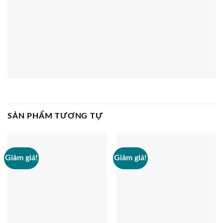
SẢN PHẨM TƯƠNG TỰ
Giảm giá!
Giảm giá!