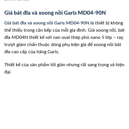
Giá bát đĩa và xoong nồi Garis MD04-90N
Giá bát đĩa và xoong nồi Garis MD04-90N
là thiết bị không
thể thiếu trong căn bếp của mỗi gia đình. Giá xoong nồi, bát
đĩa MD04N thiết kế với nan oval thép phủ nano 5 lớp – ray
trượt giảm chấn thuộc dòng phụ kiện giá để xoong nồi bát
đĩa cao cấp của hãng Garis.
Thiết kế của sản phẩm tối giản nhưng rất sang trọng và hiện
đại.