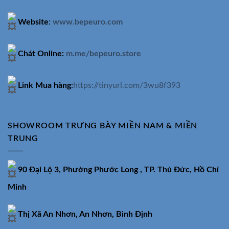
Website
:
www.bepeuro.com
Chát Online:
m.me/bepeuro.store
Link Mua hàng
:
https://tinyurl.com/3wu8f393
SHOWROOM TRƯNG BÀY MIỀN NAM & MIỀN
TRUNG
90 Đại Lộ 3, Phường Phước Long , TP. Thủ Đức, Hồ Chí
Minh
Thị Xã An Nhơn, An Nhơn, Bình Định