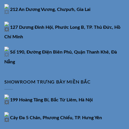
212 An Dương Vương, Chưpưh, Gia Lai
127 Dương Đình Hội, Phước Long B, TP. Thủ Đức, Hồ
Chí Minh
Số 190, Đường Điện Biên Phủ, Quận Thanh Khê, Đà
Nẵng
SHOWROOM TRƯNG BÀY MIỀN BẮC
199 Hoàng Tăng Bí, Bắc Từ Liêm, Hà Nội
Cây Đa 5 Chân, Phương Chiểu, TP. Hưng Yên