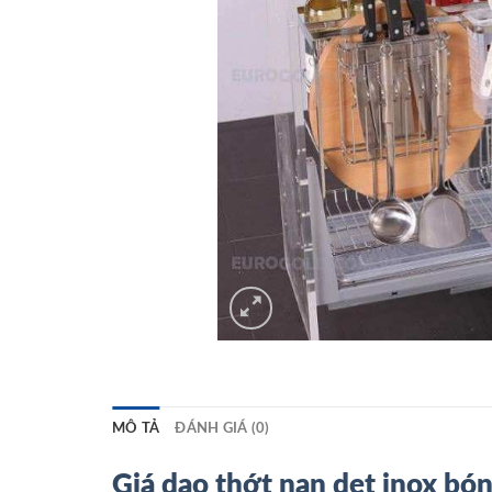
MÔ TẢ
ĐÁNH GIÁ (0)
Giá dao thớt nan dẹt inox b