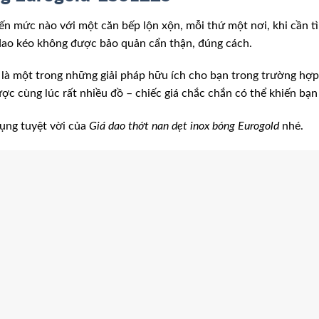
ến mức nào với một căn bếp lộn xộn, mỗi thứ một nơi, khi cần t
dao kéo không được bảo quản cẩn thận, đúng cách.
 là một trong những giải pháp hữu ích cho bạn trong trường hợp 
ợc cùng lúc rất nhiều đồ – chiếc giá chắc chắn có thể khiến bạn 
ụng tuyệt vời của
Giá dao thớt nan dẹt inox bóng Eurogold
nhé.