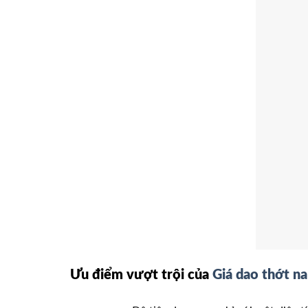
Ưu điểm vượt trội của
Giá dao thớt na