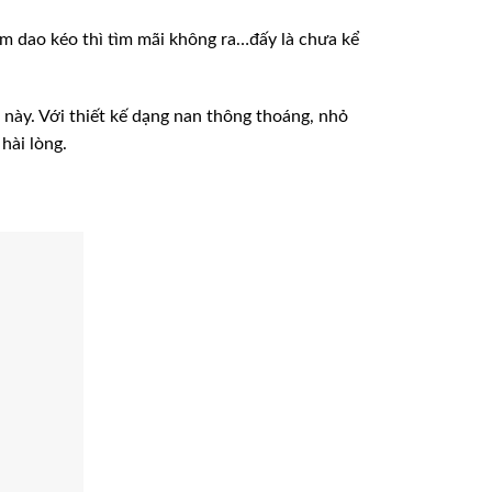
ìm dao kéo thì tìm mãi không ra…đấy là chưa kể
này. Với thiết kế dạng nan thông thoáng, nhỏ
hài lòng.