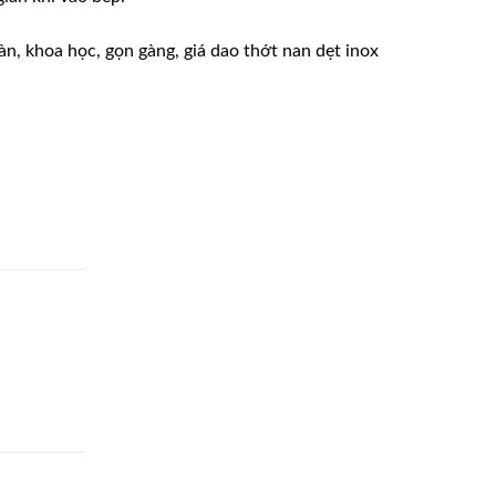
n, khoa học, gọn gàng, giá dao thớt nan dẹt inox