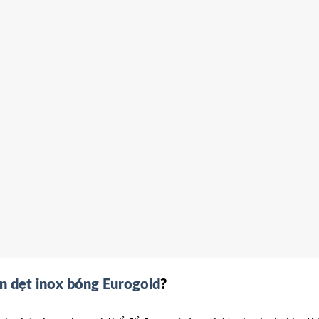
n dẹt inox bóng Eurogold
?