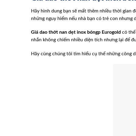
Hãy hình dung bạn sẽ mất thêm nhiều thời gian đ
những nguy hiểm nếu nhà bạn có trẻ con nhưng 
Giá dao thớt nan dẹt inox bóngp Eurogold
có thể
nhắn không chiếm nhiều diện tích nhưng lại để đư
Hãy cùng chúng tôi tìm hiểu cụ thể những công d