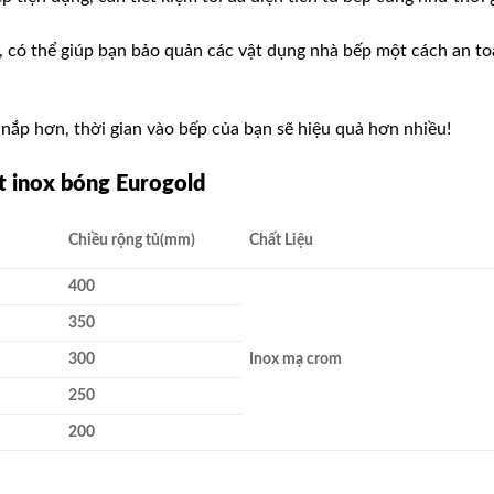
, có thể giúp bạn bảo quản các vật dụng nhà bếp một cách an toà
nắp hơn, thời gian vào bếp của bạn sẽ hiệu quả hơn nhiều!
t inox bóng Eurogold
Chiều rộng tủ(mm)
Chất Liệu
400
350
300
Inox mạ crom
250
200