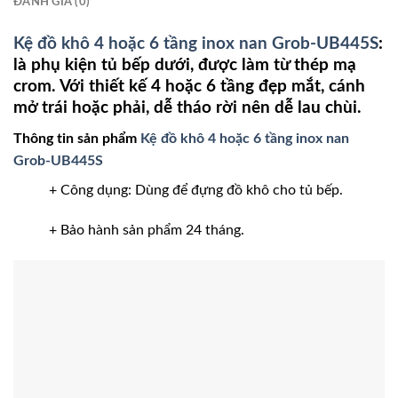
ĐÁNH GIÁ (0)
Kệ đồ khô 4 hoặc 6 tầng inox nan Grob-UB445S
:
là phụ kiện tủ bếp dưới, được làm từ thép mạ
crom. Với thiết kế 4 hoặc 6 tầng đẹp mắt, cánh
mở trái hoặc phải, dễ tháo rời nên dễ lau chùi.
Thông tin sản phẩm
Kệ đồ khô 4 hoặc 6 tầng inox nan
Grob-UB445S
+ Công dụng: Dùng để đựng đồ khô cho tủ bếp.
+ Bảo hành sản phẩm 24 tháng.