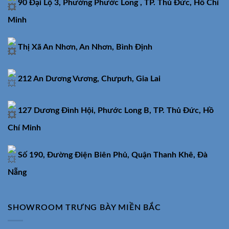
90 Đại Lộ 3, Phường Phước Long , TP. Thủ Đức, Hồ Chí
Minh
Thị Xã An Nhơn, An Nhơn, Bình Định
212 An Dương Vương, Chưpưh, Gia Lai
127 Dương Đình Hội, Phước Long B, TP. Thủ Đức, Hồ
Chí Minh
Số 190, Đường Điện Biên Phủ, Quận Thanh Khê, Đà
Nẵng
SHOWROOM TRƯNG BÀY MIỀN BẮC