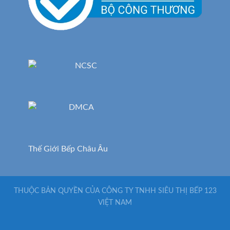
Thế Giới Bếp Châu Âu
THUỘC BẢN QUYỀN CỦA CÔNG TY TNHH SIÊU THỊ BẾP 123
VIỆT NAM