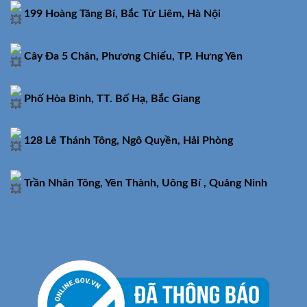
199 Hoàng Tăng Bí, Bắc Từ Liêm, Hà Nội
Cây Đa 5 Chân, Phương Chiểu, TP. Hưng Yên
Phố Hòa Bình, TT. Bố Hạ, Bắc Giang
128 Lê Thánh Tông, Ngô Quyền, Hải Phòng
Trần Nhân Tông, Yên Thành, Uông Bí , Quảng Ninh