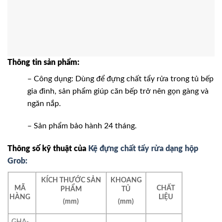
Thông tin sản phẩm:
– Công dụng: Dùng để đựng chất tẩy rửa trong tủ bếp
gia đình, sản phẩm giúp căn bếp trở nên gọn gàng và
ngăn nắp.
– Sản phẩm bảo hành 24 tháng.
Thông số kỹ thuật của
Kệ đựng chất tẩy rửa dạng hộp
Grob:
KÍCH THƯỚC SẢN
KHOANG
MÃ
CHẤT
PHẨM
TỦ
HÀNG
LIỆU
(mm)
(mm)
GHA-