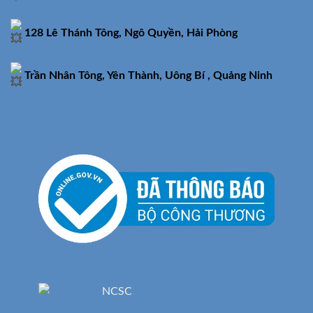
128 Lê Thánh Tông, Ngô Quyền, Hải Phòng
Trần Nhân Tông, Yên Thành, Uông Bí , Quảng Ninh