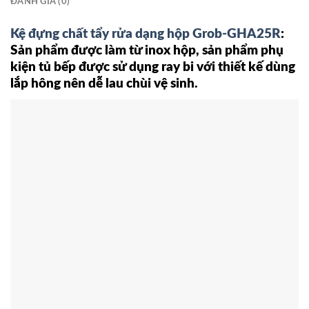
ĐÁNH GIÁ (0)
Kệ đựng chất tẩy rửa dạng hộp Grob-GHA25R
:
Sản phẩm được làm từ inox hộp, sản phẩm phụ
kiện tủ bếp được sử dụng ray bi với thiết kế dùng
lắp hông nên dễ lau chùi vệ sinh.