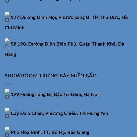
127 Dương Đình Hội, Phước Long B, TP. Thủ Đức, Hồ
Chí Minh
Số 190, Đường Điện Biên Phủ, Quận Thanh Khê, Đà
Nẵng
SHOWROOM TRƯNG BÀY MIỀN BẮC
199 Hoàng Tăng Bí, Bắc Từ Liêm, Hà Nội
Cây Đa 5 Chân, Phương Chiểu, TP. Hưng Yên
Phố Hòa Bình, TT. Bố Hạ, Bắc Giang