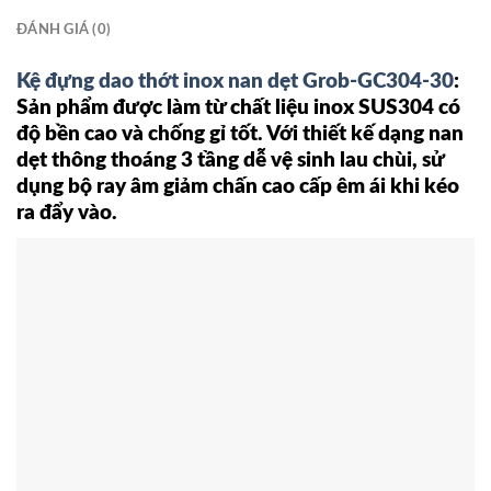
ĐÁNH GIÁ (0)
Kệ đựng dao thớt inox nan dẹt Grob-GC304-30
:
Sản phẩm được làm từ chất liệu inox SUS304 có
độ bền cao và chống gỉ tốt. Với thiết kế dạng nan
dẹt thông thoáng 3 tầng dễ vệ sinh lau chùi, sử
dụng bộ ray âm giảm chấn cao cấp êm ái khi kéo
ra đẩy vào.