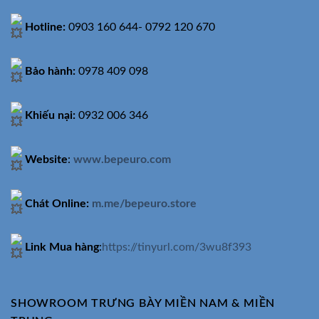
Hotline:
0903 160 644- 0792 120 670
Bảo hành:
0978 409 098
Khiếu nại:
0932 006 346
Website
:
www.bepeuro.com
Chát Online:
m.me/bepeuro.store
Link Mua hàng
:
https://tinyurl.com/3wu8f393
SHOWROOM TRƯNG BÀY MIỀN NAM & MIỀN