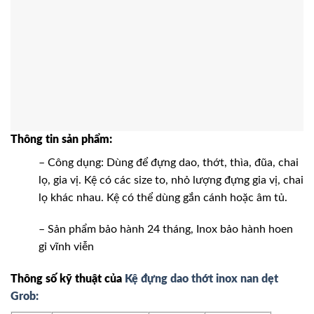
Thông tin sản phẩm:
– Công dụng: Dùng để đựng dao, thớt, thìa, đũa, chai
lọ, gia vị. Kệ có các size to, nhỏ lượng đựng gia vị, chai
lọ khác nhau. Kệ có thể dùng gắn cánh hoặc âm tủ.
– Sản phẩm bảo hành 24 tháng, Inox bảo hành hoen
gỉ vĩnh viễn
Thông số kỹ thuật của
Kệ đựng dao thớt inox nan dẹt
Grob: