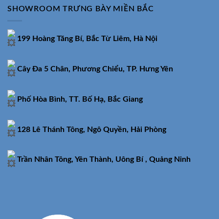
SHOWROOM TRƯNG BÀY MIỀN BẮC
199 Hoàng Tăng Bí, Bắc Từ Liêm, Hà Nội
Cây Đa 5 Chân, Phương Chiểu, TP. Hưng Yên
Phố Hòa Bình, TT. Bố Hạ, Bắc Giang
128 Lê Thánh Tông, Ngô Quyền, Hải Phòng
Trần Nhân Tông, Yên Thành, Uông Bí , Quảng Ninh