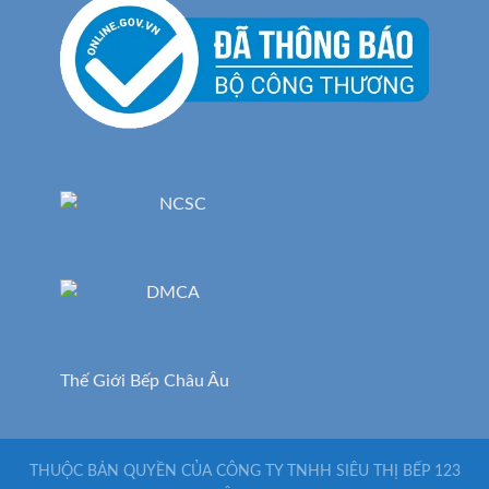
Thế Giới Bếp Châu Âu
THUỘC BẢN QUYỀN CỦA CÔNG TY TNHH SIÊU THỊ BẾP 123