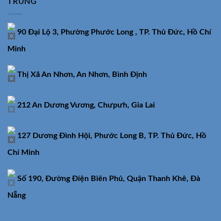
TRUNG
90 Đại Lộ 3, Phường Phước Long , TP. Thủ Đức, Hồ Chí
Minh
Thị Xã An Nhơn, An Nhơn, Bình Định
212 An Dương Vương, Chưpưh, Gia Lai
127 Dương Đình Hội, Phước Long B, TP. Thủ Đức, Hồ
Chí Minh
Số 190, Đường Điện Biên Phủ, Quận Thanh Khê, Đà
Nẵng