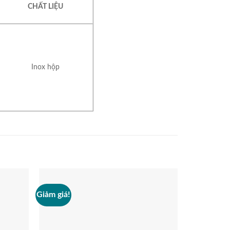
CHẤT LIỆU
Inox hộp
Giảm giá!
Giảm giá!