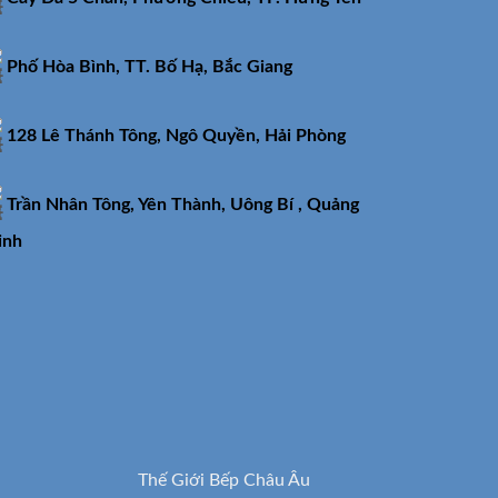
Phố Hòa Bình, TT. Bố Hạ, Bắc Giang
128 Lê Thánh Tông, Ngô Quyền, Hải Phòng
Trần Nhân Tông, Yên Thành, Uông Bí , Quảng
inh
Thế Giới Bếp Châu Âu