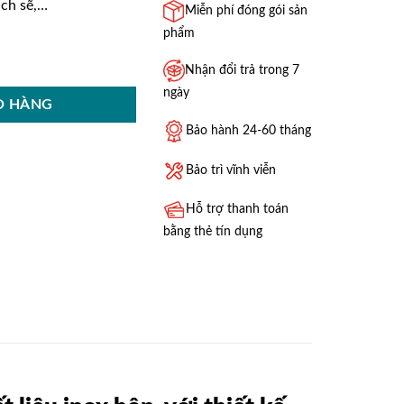
ạch sẽ,…
Miễn phí đóng gói sản
phẩm
25B số lượng
Nhận đổi trả trong 7
ngày
Ỏ HÀNG
Bảo hành 24-60 tháng
Bảo trì vĩnh viễn
Hỗ trợ thanh toán
bằng thẻ tín dụng