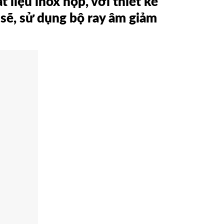
 liệu inox hộp, với thiết kế
 sẽ, sử dụng bộ ray âm giảm