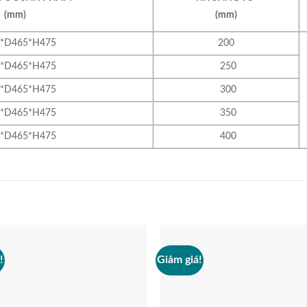
(mm)
(mm)
*D465*H475
200
*D465*H475
250
*D465*H475
300
*D465*H475
350
*D465*H475
400
!
Giảm giá!