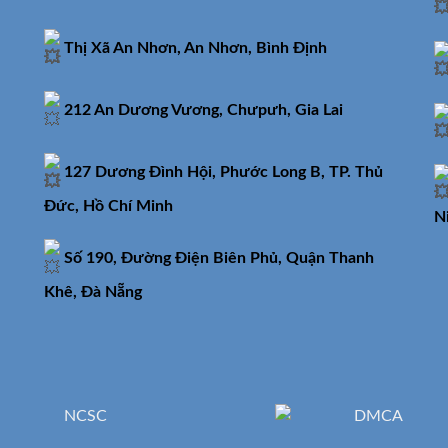
Thị Xã An Nhơn, An Nhơn, Bình Định
212 An Dương Vương, Chưpưh, Gia Lai
127 Dương Đình Hội, Phước Long B, TP. Thủ
Đức, Hồ Chí Minh
N
Số 190, Đường Điện Biên Phủ, Quận Thanh
Khê, Đà Nẵng