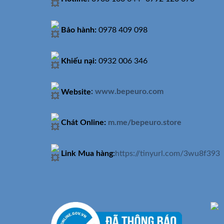
Bảo hành:
0978 409 098
Khiếu nại:
0932 006 346
Website
:
www.bepeuro.com
Chát Online:
m.me/bepeuro.store
Link Mua hàng
:
https://tinyurl.com/3wu8f393