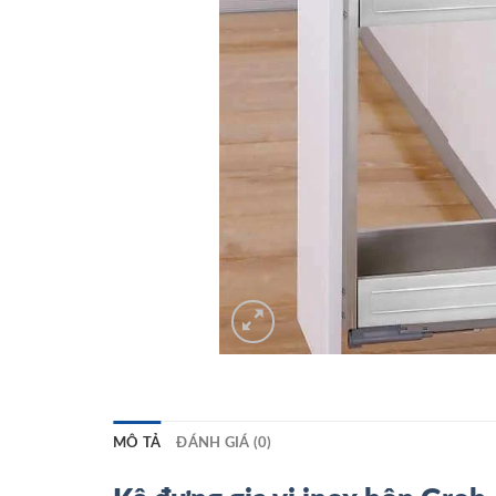
MÔ TẢ
ĐÁNH GIÁ (0)