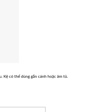
au. Kệ có thể dùng gắn cánh hoặc âm tủ.