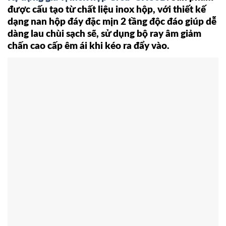
được cấu tạo từ chất liệu inox hộp, với thiết kế
dạng nan hộp đáy đặc mịn 2 tầng độc đáo giúp dễ
dàng lau chùi sạch sẽ, sử dụng bộ ray âm giảm
chấn cao cấp êm ái khi kéo ra đẩy vào.