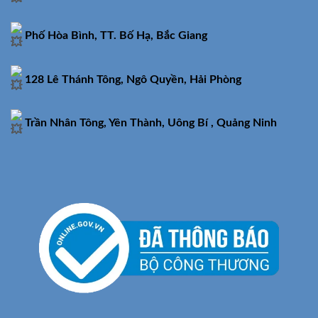
Phố Hòa Bình, TT. Bố Hạ, Bắc Giang
128 Lê Thánh Tông, Ngô Quyền, Hải Phòng
Trần Nhân Tông, Yên Thành, Uông Bí , Quảng Ninh