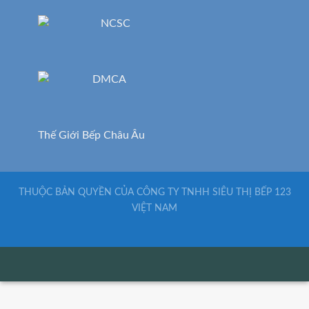
Thế Giới Bếp Châu Âu
THUỘC BẢN QUYỀN CỦA CÔNG TY TNHH SIÊU THỊ BẾP 123
VIỆT NAM