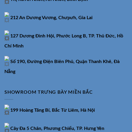
212 An Dương Vương, Chưpưh, Gia Lai
127 Dương Đình Hội, Phước Long B, TP. Thủ Đức, Hồ
Chí Minh
Số 190, Đường Điện Biên Phủ, Quận Thanh Khê, Đà
Nẵng
SHOWROOM TRƯNG BÀY MIỀN BẮC
199 Hoàng Tăng Bí, Bắc Từ Liêm, Hà Nội
Cây Đa 5 Chân, Phương Chiểu, TP. Hưng Yên