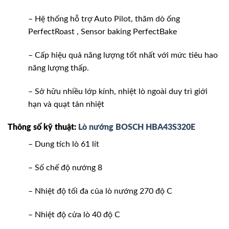
– Hệ thống hỗ trợ Auto Pilot, thăm dò ống
PerfectRoast , Sensor baking PerfectBake
– Cấp hiệu quả năng lượng tốt nhất với mức tiêu hao
năng lượng thấp.
– Sở hữu nhiều lớp kính, nhiệt lò ngoài duy trì giới
hạn và quạt tản nhiệt
Thông số kỹ thuật:
Lò nướng BOSCH HBA43S320E
– Dung tích lò 61 lít
– Số chế độ nướng 8
– Nhiệt độ tối đa của lò nướng 270 độ C
– Nhiệt độ cửa lò 40 độ C