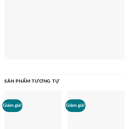
SẢN PHẨM TƯƠNG TỰ
Giảm giá!
Giảm giá!