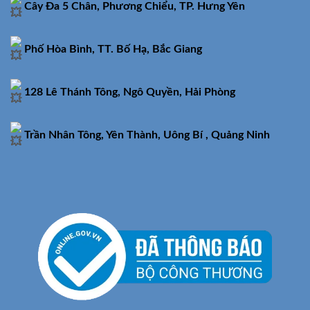
Cây Đa 5 Chân, Phương Chiểu, TP. Hưng Yên
Phố Hòa Bình, TT. Bố Hạ, Bắc Giang
128 Lê Thánh Tông, Ngô Quyền, Hải Phòng
Trần Nhân Tông, Yên Thành, Uông Bí , Quảng Ninh