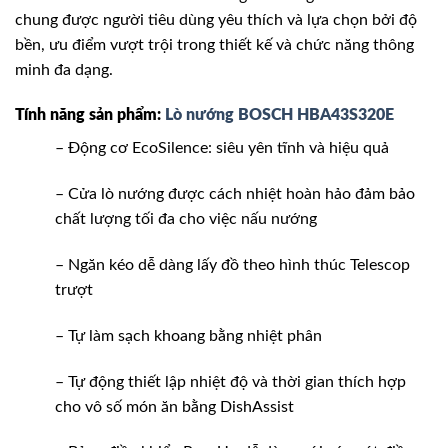
chung được người tiêu dùng yêu thích và lựa chọn bởi độ
bền, ưu điểm vượt trội trong thiết kế và chức năng thông
minh đa dạng.
Tính năng sản phẩm:
Lò nướng BOSCH HBA43S320E
– Động cơ EcoSilence: siêu yên tĩnh và hiệu quả
– Cửa lò nướng được cách nhiệt hoàn hảo đảm bảo
chất lượng tối đa cho việc nấu nướng
– Ngăn kéo dễ dàng lấy đồ theo hình thúc Telescop
trượt
– Tự làm sạch khoang bằng nhiệt phân
– Tự động thiết lập nhiệt độ và thời gian thích hợp
cho vô số món ăn bằng DishAssist