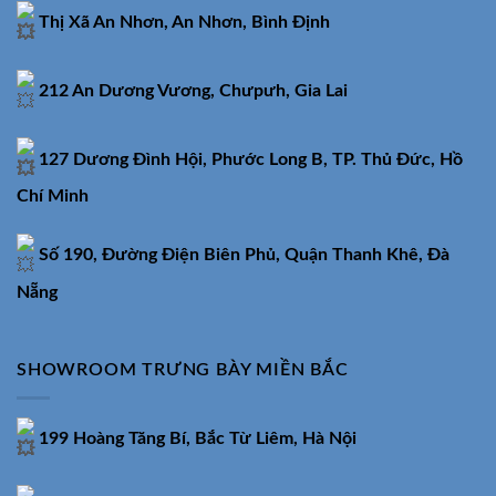
Thị Xã An Nhơn, An Nhơn, Bình Định
212 An Dương Vương, Chưpưh, Gia Lai
127 Dương Đình Hội, Phước Long B, TP. Thủ Đức, Hồ
Chí Minh
Số 190, Đường Điện Biên Phủ, Quận Thanh Khê, Đà
Nẵng
SHOWROOM TRƯNG BÀY MIỀN BẮC
199 Hoàng Tăng Bí, Bắc Từ Liêm, Hà Nội