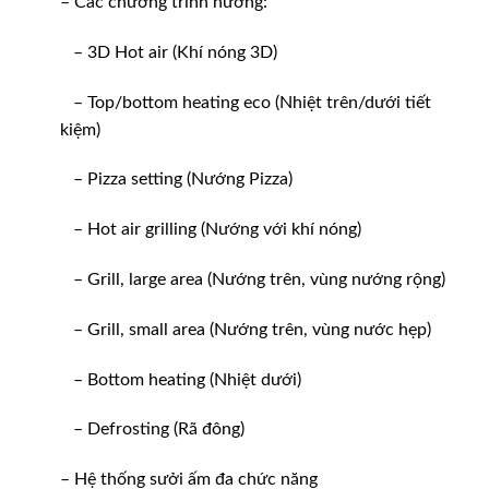
– Các chương trình nướng:
– 3D Hot air (Khí nóng 3D)
– Top/bottom heating eco (Nhiệt trên/dưới tiết
kiệm)
– Pizza setting (Nướng Pizza)
– Hot air grilling (Nướng với khí nóng)
– Grill, large area (Nướng trên, vùng nướng rộng)
– Grill, small area (Nướng trên, vùng nước hẹp)
– Bottom heating (Nhiệt dưới)
– Defrosting (Rã đông)
– Hệ thống sưởi ấm đa chức năng