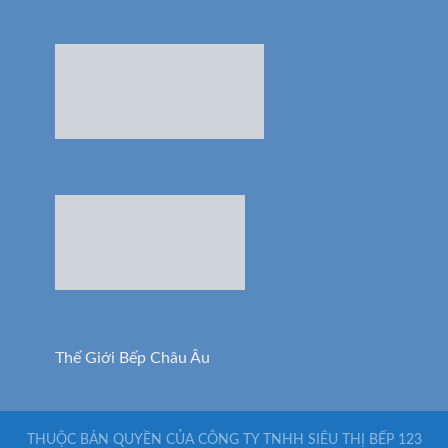
Thế Giới Bếp Châu Âu
THUỘC BẢN QUYỀN CỦA CÔNG TY TNHH SIÊU THỊ BẾP 123