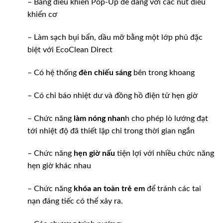
– Bảng điều khiển Pop-Up dễ dàng với các nút điều
khiển cơ
– Làm sạch bụi bẩn, dầu mỡ bằng một lớp phủ đặc
biệt với EcoClean Direct
– Có hệ thống
đèn chiếu sáng
bên trong khoang
– Có chỉ báo nhiệt dư và đồng hồ điện tử hẹn giờ
– Chức năng
làm nóng nhan
h cho phép lò lướng đạt
tới nhiệt độ đã thiết lập chỉ trong thời gian ngắn
– Chức năng
hẹn giờ nấu
tiện lợi với nhiều chức năng
hẹn giờ khác nhau
– Chức năng
khóa an toàn trẻ em
để tránh các tai
nạn đáng tiếc có thể xảy ra.