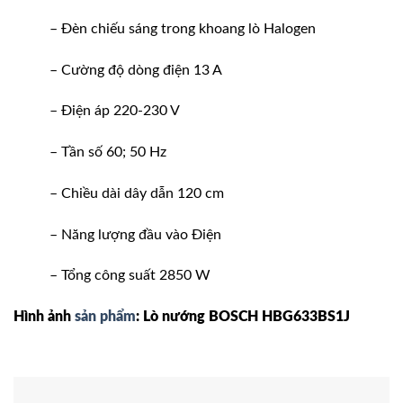
– Đèn chiếu sáng trong khoang lò Halogen
– Cường độ dòng điện 13 A
– Điện áp 220-230 V
– Tần số 60; 50 Hz
– Chiều dài dây dẫn 120 cm
– Năng lượng đầu vào Điện
– Tổng công suất 2850 W
Hình ảnh
sản phẩm
: Lò nướng BOSCH HBG633BS1J