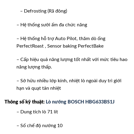
– Defrosting (Rã đông)
– Hệ thống sưởi ấm đa chức năng
– Hệ thống hỗ trợ Auto Pilot, thăm dò ống
PerfectRoast , Sensor baking PerfectBake
– Cấp hiệu quả năng lượng tốt nhất với mức tiêu hao
năng lượng thấp.
– Sở hữu nhiều lớp kính, nhiệt lò ngoài duy trì giới
hạn và quạt tản nhiệt
Thông số kỹ thuật:
Lò nướng BOSCH HBG633BS1J
– Dung tích lò 71 lít
– Số chế độ nướng 10