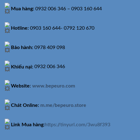
Mua hàng:
0932 006 346 – 0903 160 644
Hotline:
0903 160 644- 0792 120 670
Bảo hành:
0978 409 098
Khiếu nại:
0932 006 346
Website
:
www.bepeuro.com
Chát Online:
m.me/bepeuro.store
Link Mua hàng
:
https://tinyurl.com/3wu8f393