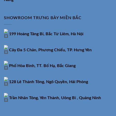
SHOWROOM TRƯNG BÀY MIỀN BẮC
199 Hoàng Tăng Bí, Bắc Từ Liêm, Hà Nội
Cây Đa 5 Chân, Phương Chiểu, TP. Hưng Yên
Phố Hòa Bình, TT. Bố Hạ, Bắc Giang
128 Lê Thánh Tông, Ngô Quyền, Hải Phòng
Trần Nhân Tông, Yên Thành, Uông Bí , Quảng Ninh