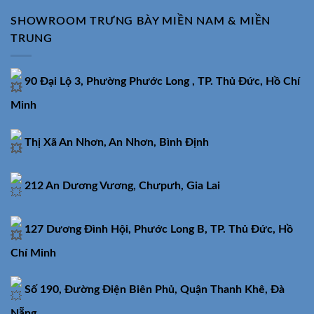
SHOWROOM TRƯNG BÀY MIỀN NAM & MIỀN
TRUNG
90 Đại Lộ 3, Phường Phước Long , TP. Thủ Đức, Hồ Chí
Minh
Thị Xã An Nhơn, An Nhơn, Bình Định
212 An Dương Vương, Chưpưh, Gia Lai
127 Dương Đình Hội, Phước Long B, TP. Thủ Đức, Hồ
Chí Minh
Số 190, Đường Điện Biên Phủ, Quận Thanh Khê, Đà
Nẵng