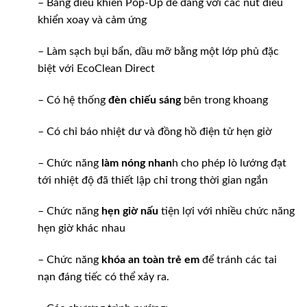
– Bảng điều khiển Pop-Up dễ dàng với các nút điều
khiển xoay và cảm ứng
– Làm sạch bụi bẩn, dầu mỡ bằng một lớp phủ đặc
biệt với EcoClean Direct
– Có hệ thống
đèn chiếu sáng
bên trong khoang
– Có chỉ báo nhiệt dư và đồng hồ điện tử hẹn giờ
– Chức năng
làm nóng nhan
h cho phép lò lướng đạt
tới nhiệt độ đã thiết lập chỉ trong thời gian ngắn
– Chức năng
hẹn giờ nấu
tiện lợi với nhiều chức năng
hẹn giờ khác nhau
– Chức năng
khóa an toàn trẻ em
để tránh các tai
nạn đáng tiếc có thể xảy ra.