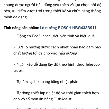
chung được người tiêu dùng yêu thích và lựa chọn bởi độ
bền, ưu điểm vượt trội trong thiết kế và chức năng thông
minh đa dạng.
Tính năng sản phẩm:
Lò nướng BOSCH HBG633BS1J
– Động cơ EcoSilence: siêu yên tĩnh và hiệu quả
– Cửa lò nướng được cách nhiệt hoàn hảo đảm bảo
chất lượng tối đa cho việc nấu nướng
– Ngăn kéo dễ dàng lấy đồ theo hình thúc Telescop
trượt
– Tự làm sạch khoang bằng nhiệt phân
– Tự động thiết lập nhiệt độ và thời gian thích hợp
cho vô số món ăn bằng DishAssist