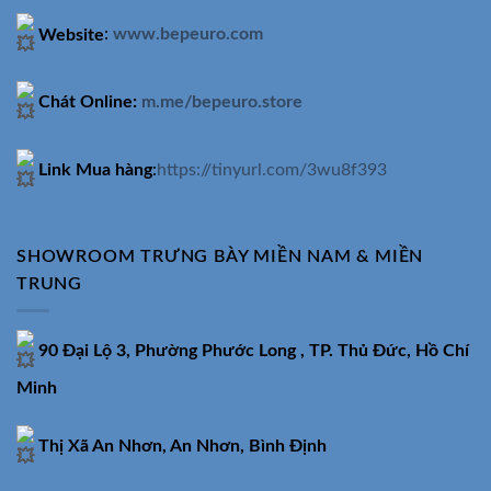
Website
:
www.bepeuro.com
Chát Online:
m.me/bepeuro.store
Link Mua hàng
:
https://tinyurl.com/3wu8f393
SHOWROOM TRƯNG BÀY MIỀN NAM & MIỀN
TRUNG
90 Đại Lộ 3, Phường Phước Long , TP. Thủ Đức, Hồ Chí
Minh
Thị Xã An Nhơn, An Nhơn, Bình Định