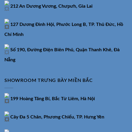
212 An Dương Vương, Chưpưh, Gia Lai
127 Dương Đình Hội, Phước Long B, TP. Thủ Đức, Hồ
Chí Minh
Số 190, Đường Điện Biên Phủ, Quận Thanh Khê, Đà
Nẵng
SHOWROOM TRƯNG BÀY MIỀN BẮC
199 Hoàng Tăng Bí, Bắc Từ Liêm, Hà Nội
Cây Đa 5 Chân, Phương Chiểu, TP. Hưng Yên