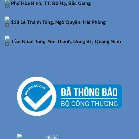
Phố Hòa Bình, TT. Bố Hạ, Bắc Giang
128 Lê Thánh Tông, Ngô Quyền, Hải Phòng
Trần Nhân Tông, Yên Thành, Uông Bí , Quảng Ninh