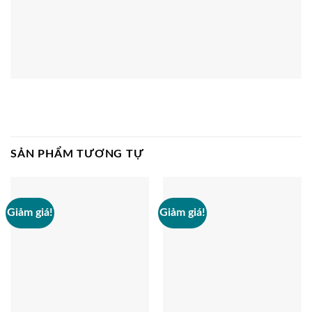
SẢN PHẨM TƯƠNG TỰ
Giảm giá!
Giảm giá!