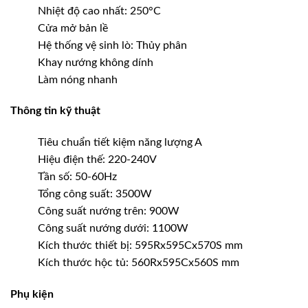
Nhiệt độ cao nhất: 250°C
Cửa mở bản lề
Hệ thống vệ sinh lò: Thủy phân
Khay nướng không dính
Làm nóng nhanh
Thông tin kỹ thuật
Tiêu chuẩn tiết kiệm năng lượng A
Hiệu điện thế: 220-240V
Tần số: 50-60Hz
Tổng công suất: 3500W
Công suất nướng trên: 900W
Công suất nướng dưới: 1100W
Kích thước thiết bị: 595Rx595Cx570S mm
Kích thước hộc tủ: 560Rx595Cx560S mm
Phụ kiện