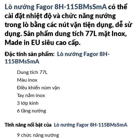
Lò nướng Fagor 8H-115BMsSmA
có thể
cài đặt nhiệt độ và chức năng nướng
trong lò bằng các nút vặn tiện dụng, dễ sử
dụng. Sản phẩm dung tích 77L mặt Inox,
Made in EU siêu cao cấp.
Đặc tính sản phẩm:
Lò nướng Fagor 8H-
115BMsSmA
Dung tích 77L
Màu inox
Điều khiển núm vặn
Tay nắm inox
3 lớp kính
6 tầng nướng
Tính năng nổi bật của
Lò nướng Fagor 8H-115BMsSmA
9 chức năng nướng