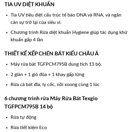
TIA UV DIỆT KHUẨN
Tia UV tiêu diệt cấu trúc tế bào DNA và RNA, và ngăn
cản sự trở lại của siêu vi.
Chương trình Rửa diệt khuẩn Hygiene giúp tác dụng khử
khuẩn gấp 4 lần
THIẾT KẾ XẾP CHÉN BÁT KIỂU CHÂU Á
Máy rửa bát TGFPCM795B dung tích 13 bộ.
2 giàn + 1 giỏ đũa + 1 khay gấp lửng
Rửa cả bát đĩa, ly cốc, nồi xoong cùng 1 lúc
6 chương trình rửa Máy Rửa Bát Texgio
TGFPCM795B 14 bộ
Rửa tự động
Rửa tiết kiệm Eco