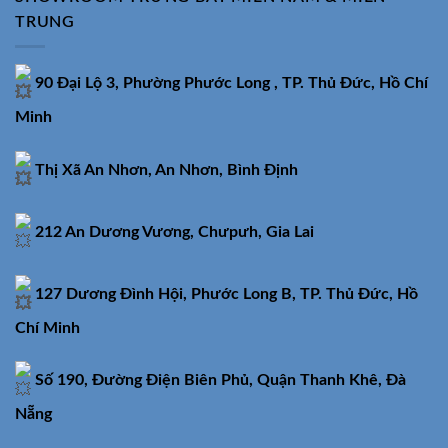
TRUNG
90 Đại Lộ 3, Phường Phước Long , TP. Thủ Đức, Hồ Chí
Minh
Thị Xã An Nhơn, An Nhơn, Bình Định
212 An Dương Vương, Chưpưh, Gia Lai
127 Dương Đình Hội, Phước Long B, TP. Thủ Đức, Hồ
Chí Minh
Số 190, Đường Điện Biên Phủ, Quận Thanh Khê, Đà
Nẵng