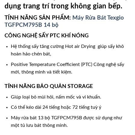
dụng trang trí trong không gian bếp.
TÍNH NĂNG SẢN PHẨM:
Máy Rửa Bát Texgio
TGFPCM795B 14 bộ
CÔNG NGHỆ SẤY PTC KHÍ NÓNG
Hệ thống sấy tăng cường Hot air Drying giúp sấy khô
hoàn hảo chén bát,
Positive Temperature Coefficient (PTC) Công nghệ sấy
mới, thông minh và tiết kiệm.
TÍNH NĂNG BẢO QUẢN STORAGE
Giúp loại bỏ mùi hôi, nấm mốc và vi khuẩn.
Có thể kéo dài 24 tiếng hoặc 72 tiếng tuỳ ý
Máy rửa bát 13 bộ TGFPCM795B được sử dụng như
một tủ lưu bát thông minh.