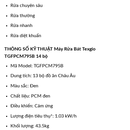
Rửa chuyên sâu
Rửa thường
Rửa nhanh
Rửa diệt khuẩn
THÔNG SỐ KỸ THUẬT Máy Rửa Bát Texgio
TGFPCM795B 14 bộ
Mã Model: TGFPCM795B
Dung tích: 13 bộ đồ ăn Châu Âu
Màu sắc: Đen
Chất liệu: PCM đen
Điều khiển: Cảm ứng
Lượng điện tiêu thụ*: 1.03 kW/h
Khối lượng: 43.5kg