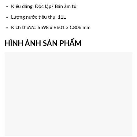
Kiểu dáng: Độc lập/ Bán âm tủ
Lượng nước tiêu thụ: 11L
Kích thước: S598 x R601 x C806 mm
HÌNH ẢNH SẢN PHẨM