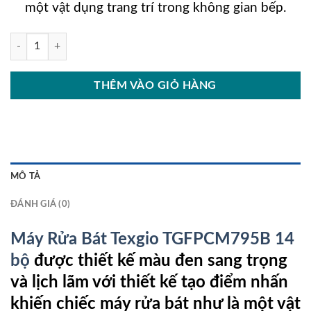
một vật dụng trang trí trong không gian bếp.
Máy Rửa Bát Texgio TGFPCM795B 14 bộ số lượng
THÊM VÀO GIỎ HÀNG
MÔ TẢ
ĐÁNH GIÁ (0)
Máy Rửa Bát Texgio TGFPCM795B 14
bộ
được thiết kế màu đen sang trọng
và lịch lãm với thiết kế tạo điểm nhấn
khiến chiếc máy rửa bát như là một vật