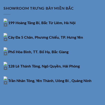
SHOWROOM TRƯNG BÀY MIỀN BẮC
199 Hoàng Tăng Bí, Bắc Từ Liêm, Hà Nội
Cây Đa 5 Chân, Phương Chiểu, TP. Hưng Yên
Phố Hòa Bình, TT. Bố Hạ, Bắc Giang
128 Lê Thánh Tông, Ngô Quyền, Hải Phòng
Trần Nhân Tông, Yên Thành, Uông Bí , Quảng Ninh