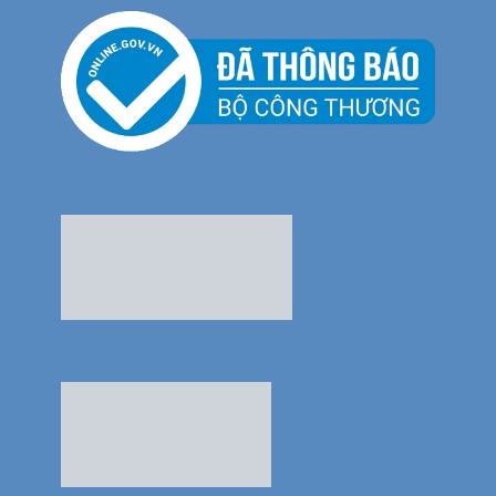
Thế Giới Bếp Châu Âu