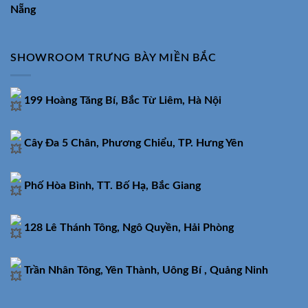
Nẵng
SHOWROOM TRƯNG BÀY MIỀN BẮC
199 Hoàng Tăng Bí, Bắc Từ Liêm, Hà Nội
Cây Đa 5 Chân, Phương Chiểu, TP. Hưng Yên
Phố Hòa Bình, TT. Bố Hạ, Bắc Giang
128 Lê Thánh Tông, Ngô Quyền, Hải Phòng
Trần Nhân Tông, Yên Thành, Uông Bí , Quảng Ninh