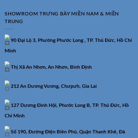
SHOWROOM TRƯNG BÀY MIỀN NAM & MIỀN
TRUNG
90 Đại Lộ 3, Phường Phước Long , TP. Thủ Đức, Hồ Chí
Minh
Thị Xã An Nhơn, An Nhơn, Bình Định
212 An Dương Vương, Chưpưh, Gia Lai
127 Dương Đình Hội, Phước Long B, TP. Thủ Đức, Hồ
Chí Minh
Số 190, Đường Điện Biên Phủ, Quận Thanh Khê, Đà