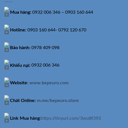
Mua hàng:
0932 006 346 – 0903 160 644
Hotline:
0903 160 644- 0792 120 670
Bảo hành:
0978 409 098
Khiếu nại:
0932 006 346
Website
:
www.bepeuro.com
Chát Online:
m.me/bepeuro.store
Link Mua hàng
:
https://tinyurl.com/3wu8f393