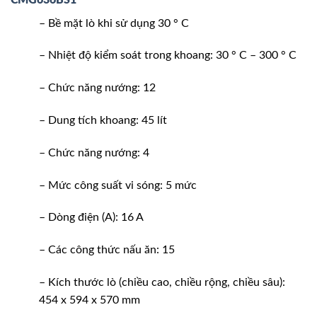
– Bề mặt lò khi sử dụng 30 ° C
– Nhiệt độ kiểm soát trong khoang: 30 ° C – 300 ° C
– Chức năng nướng: 12
– Dung tích khoang: 45 lít
– Chức năng nướng: 4
– Mức công suất vi sóng: 5 mức
– Dòng điện (A): 16 A
– Các công thức nấu ăn: 15
– Kích thước lò (chiều cao, chiều rộng, chiều sâu):
454 x 594 x 570 mm