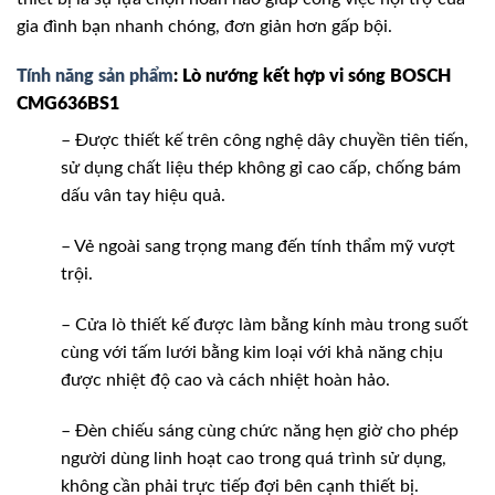
gia đình bạn nhanh chóng, đơn giản hơn gấp bội.
Tính năng sản phẩm
: Lò nướng kết hợp vi sóng BOSCH
CMG636BS1
– Được thiết kế trên công nghệ dây chuyền tiên tiến,
sử dụng chất liệu thép không gỉ cao cấp, chống bám
dấu vân tay hiệu quả.
– Vẻ ngoài sang trọng mang đến tính thẩm mỹ vượt
trội.
– Cửa lò thiết kế được làm bằng kính màu trong suốt
cùng với tấm lưới bằng kim loại với khả năng chịu
được nhiệt độ cao và cách nhiệt hoàn hảo.
– Đèn chiếu sáng cùng chức năng hẹn giờ cho phép
người dùng linh hoạt cao trong quá trình sử dụng,
không cần phải trực tiếp đợi bên cạnh thiết bị.