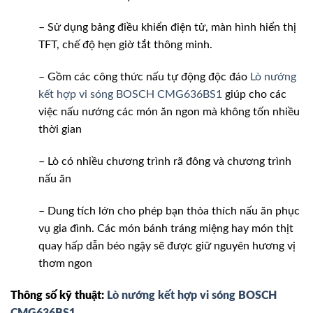
– Sử dụng bảng điều khiển điện tử, màn hình hiển thị
TFT, chế độ hẹn giờ tắt thông minh.
– Gồm các công thức nấu tự động độc đáo
Lò nướng
kết hợp vi sóng BOSCH CMG636BS1
giúp cho các
việc nấu nướng các món ăn ngon mà không tốn nhiều
thời gian
– Lò có nhiều chương trình rã đông và chương trình
nấu ăn
– Dung tích lớn cho phép bạn thỏa thích nấu ăn phục
vụ gia đình. Các món bánh tráng miệng hay món thịt
quay hấp dẫn béo ngậy sẽ được giữ nguyên hương vị
thơm ngon
Thông số kỹ thuật:
Lò nướng kết hợp vi sóng BOSCH
CMG636BS1