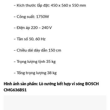
– Kích thước lắp đặt: 450 x 560 x 550 mm
– Công suất: 1750W
– Điện áp 220 – 240 V
– Tần số 50, 60 Hz
– Chiều dài dây dẫn 150 cm
– Trọng lượng tịnh 35 kg
– Tổng trọng lượng 38 kg
Hình ảnh sản phẩm: Lò nướng kết hợp vi sóng BOSCH
CMG636BS1