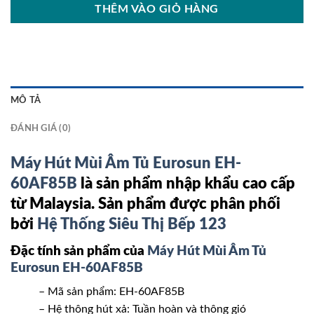
THÊM VÀO GIỎ HÀNG
MÔ TẢ
ĐÁNH GIÁ (0)
Máy Hút Mùi Âm Tủ Eurosun EH-
60AF85B
là sản phẩm nhập khẩu cao cấp
từ Malaysia. Sản phẩm được phân phối
bởi
Hệ Thống Siêu Thị Bếp 123
Đặc tính sản phẩm của
Máy Hút Mùi Âm Tủ
Eurosun EH-60AF85B
– Mã sản phẩm: EH-60AF85B
– Hệ thông hút xả: Tuần hoàn và thông gió