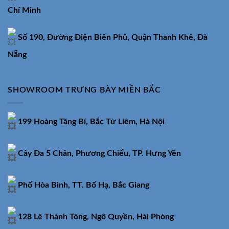
Chí Minh
Số 190, Đường Điện Biên Phủ, Quận Thanh Khê, Đà
Nẵng
SHOWROOM TRƯNG BÀY MIỀN BẮC
199 Hoàng Tăng Bí, Bắc Từ Liêm, Hà Nội
Cây Đa 5 Chân, Phương Chiểu, TP. Hưng Yên
Phố Hòa Bình, TT. Bố Hạ, Bắc Giang
128 Lê Thánh Tông, Ngô Quyền, Hải Phòng