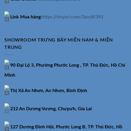
Link Mua hàng
:
https://tinyurl.com/3wu8f393
SHOWROOM TRƯNG BÀY MIỀN NAM & MIỀN
TRUNG
90 Đại Lộ 3, Phường Phước Long , TP. Thủ Đức, Hồ Chí
Minh
Thị Xã An Nhơn, An Nhơn, Bình Định
212 An Dương Vương, Chưpưh, Gia Lai
127 Dương Đình Hội, Phước Long B, TP. Thủ Đức, Hồ