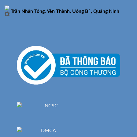
Trần Nhân Tông, Yên Thành, Uông Bí , Quảng Ninh