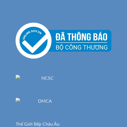
Thế Giới Bếp Châu Âu