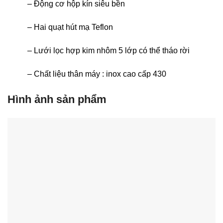
– Động cơ hộp kín siêu bền
– Hai quạt hút mạ Teflon
– Lưới lọc hợp kim nhôm 5 lớp có thể tháo rời
– Chất liệu thân máy : inox cao cấp 430
Hình ảnh sản phẩm