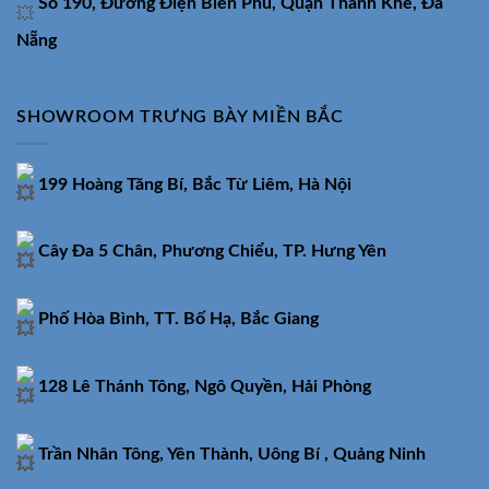
Số 190, Đường Điện Biên Phủ, Quận Thanh Khê, Đà
Nẵng
SHOWROOM TRƯNG BÀY MIỀN BẮC
199 Hoàng Tăng Bí, Bắc Từ Liêm, Hà Nội
Cây Đa 5 Chân, Phương Chiểu, TP. Hưng Yên
Phố Hòa Bình, TT. Bố Hạ, Bắc Giang
128 Lê Thánh Tông, Ngô Quyền, Hải Phòng
Trần Nhân Tông, Yên Thành, Uông Bí , Quảng Ninh