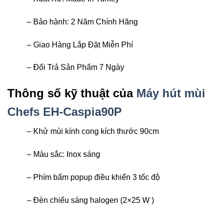
– Bảo hành: 2 Năm Chính Hãng
– Giao Hàng Lắp Đặt Miễn Phí
– Đổi Trả Sản Phẩm 7 Ngày
Thông số kỹ thuật của
Máy hút mùi
Chefs EH-Caspia90P
– Khử mùi kính cong kích thước 90cm
– Màu sắc: Inox sáng
– Phím bấm popup điều khiển 3 tốc độ
– Đèn chiếu sáng halogen (2×25 W )