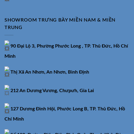
SHOWROOM TRƯNG BÀY MIỀN NAM & MIỀN
TRUNG
90 Đại Lộ 3, Phường Phước Long , TP. Thủ Đức, Hồ Chí
Minh
Thị Xã An Nhơn, An Nhơn, Bình Định
212 An Dương Vương, Chưpưh, Gia Lai
127 Dương Đình Hội, Phước Long B, TP. Thủ Đức, Hồ
Chí Minh