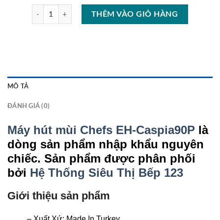
Máy hút mùi Chefs EH-Caspia90P số lượng
THÊM VÀO GIỎ HÀNG
MÔ TẢ
ĐÁNH GIÁ (0)
Máy hút mùi Chefs EH-Caspia90P
là
dòng sản phẩm nhập khẩu nguyên
chiếc. Sản phẩm được phân phối
bởi
Hệ Thống Siêu Thị Bếp 123
Giới thiệu sản phẩm
– Xuất Xứ: Made In Turkey