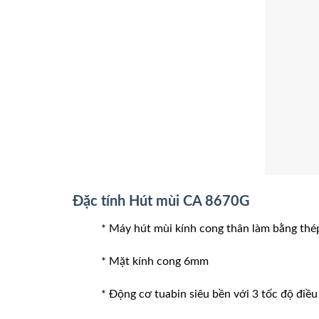
Đặc tính Hút mùi CA 8670G
* Máy hút mùi kính cong thân làm bằng thé
* Mặt kính cong 6mm
* Động cơ tuabin siêu bền với 3 tốc độ điề