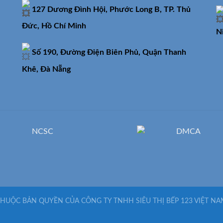
127 Dương Đình Hội, Phước Long B, TP. Thủ
Đức, Hồ Chí Minh
N
Số 190, Đường Điện Biên Phủ, Quận Thanh
Khê, Đà Nẵng
HUỘC BẢN QUYỀN CỦA CÔNG TY TNHH SIÊU THỊ BẾP 123 VIỆT NA