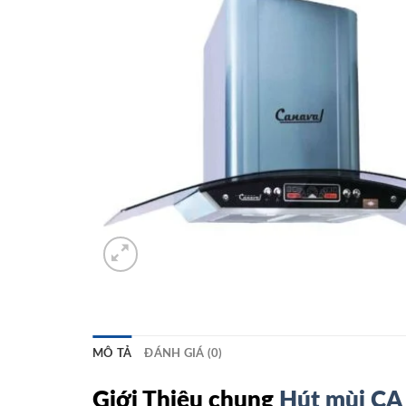
MÔ TẢ
ĐÁNH GIÁ (0)
Giới Thiệu chung
Hút mùi CA