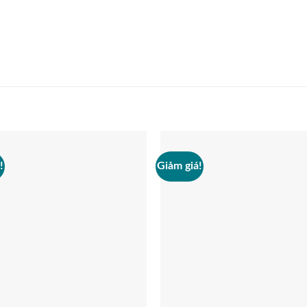
!
Giảm giá!