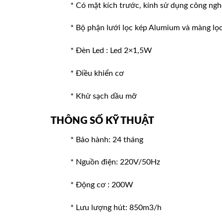
* Có mặt kích trước, kính sử dụng công ng
* Bộ phận lưới lọc kép Alumium và màng lọ
* Đèn Led : Led 2×1,5W
* Điều khiển cơ
* Khử sạch dầu mỡ
THÔNG SỐ KỸ THUẬT
* Bảo hành: 24 tháng
* Nguồn điện: 220V/50Hz
* Động cơ : 200W
* Lưu lượng hút: 850m3/h