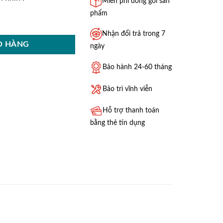
Miễn phí đóng gói sản
phẩm
Nhận đổi trả trong 7
Ỏ HÀNG
ngày
Bảo hành 24-60 tháng
Bảo trì vĩnh viễn
Hỗ trợ thanh toán
bằng thẻ tín dụng