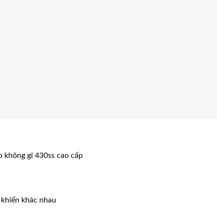
p không gỉ 430ss cao cấp
u khiển khác nhau