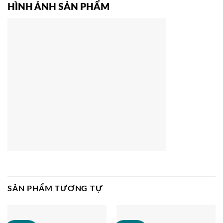
HÌNH ẢNH SẢN PHẨM
SẢN PHẨM TƯƠNG TỰ