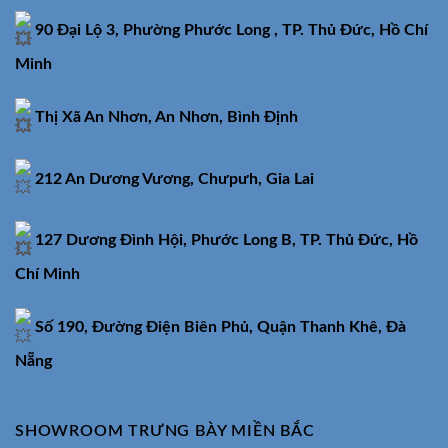
90 Đại Lộ 3, Phường Phước Long , TP. Thủ Đức, Hồ Chí
Minh
Thị Xã An Nhơn, An Nhơn, Bình Định
212 An Dương Vương, Chưpưh, Gia Lai
127 Dương Đình Hội, Phước Long B, TP. Thủ Đức, Hồ
Chí Minh
Số 190, Đường Điện Biên Phủ, Quận Thanh Khê, Đà
Nẵng
SHOWROOM TRƯNG BÀY MIỀN BẮC