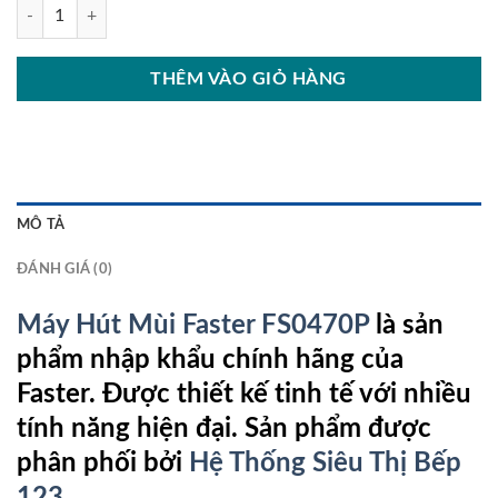
Máy Hút Mùi Faster FS0470P số lượng
THÊM VÀO GIỎ HÀNG
MÔ TẢ
ĐÁNH GIÁ (0)
Máy Hút Mùi Faster FS0470P
là sản
phẩm nhập khẩu chính hãng của
Faster. Được thiết kế tinh tế với nhiều
tính năng hiện đại. Sản phẩm được
phân phối bởi
Hệ Thống Siêu Thị Bếp
123