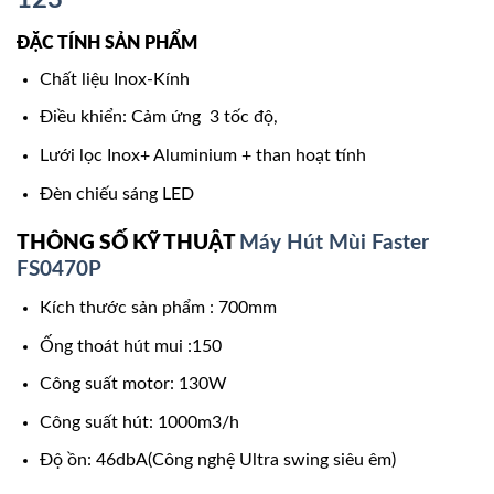
ĐẶC TÍNH SẢN PHẨM
Chất liệu Inox-Kính
Điều khiển: Cảm ứng 3 tốc độ,
Lưới lọc Inox+ Aluminium + than hoạt tính
Đèn chiếu sáng LED
THÔNG SỐ KỸ THUẬT
Máy Hút Mùi Faster
FS0470P
Kích thước sản phẩm : 700mm
Ống thoát hút mui :150
Công suất motor: 130W
Công suất hút: 1000m3/h
Độ ồn: 46dbA(Công nghệ Ultra swing siêu êm)