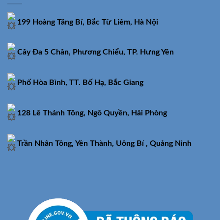
199 Hoàng Tăng Bí, Bắc Từ Liêm, Hà Nội
Cây Đa 5 Chân, Phương Chiểu, TP. Hưng Yên
Phố Hòa Bình, TT. Bố Hạ, Bắc Giang
128 Lê Thánh Tông, Ngô Quyền, Hải Phòng
Trần Nhân Tông, Yên Thành, Uông Bí , Quảng Ninh