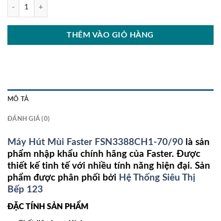
Máy Hút Mùi Faster FSN3388CH1-70/90 số lượng
THÊM VÀO GIỎ HÀNG
MÔ TẢ
ĐÁNH GIÁ (0)
Máy Hút Mùi Faster FSN3388CH1-70/90
là sản
phẩm nhập khẩu chính hãng của Faster. Được
thiết kế tinh tế với nhiều tính năng hiện đại. Sản
phẩm được phân phối bởi
Hệ Thống Siêu Thị
Bếp 123
ĐẶC TÍNH SẢN PHẨM