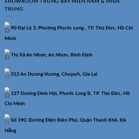
SHOWROOM TRƯNG BÀY MIỀN NAM & MIỀN
TRUNG
90 Đại Lộ 3, Phường Phước Long , TP. Thủ Đức, Hồ Chí
Minh
Thị Xã An Nhơn, An Nhơn, Bình Định
212 An Dương Vương, Chưpưh, Gia Lai
127 Dương Đình Hội, Phước Long B, TP. Thủ Đức, Hồ
Chí Minh
Số 190, Đường Điện Biên Phủ, Quận Thanh Khê, Đà
Nẵng