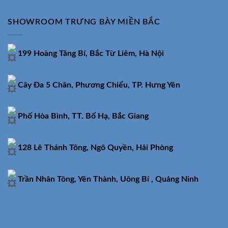
SHOWROOM TRƯNG BÀY MIỀN BẮC
199 Hoàng Tăng Bí, Bắc Từ Liêm, Hà Nội
Cây Đa 5 Chân, Phương Chiểu, TP. Hưng Yên
Phố Hòa Bình, TT. Bố Hạ, Bắc Giang
128 Lê Thánh Tông, Ngô Quyền, Hải Phòng
Trần Nhân Tông, Yên Thành, Uông Bí , Quảng Ninh