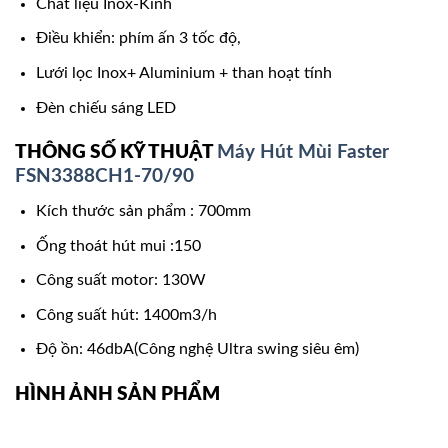
Chất liệu Inox-Kính
Điều khiển: phím ấn 3 tốc độ,
Lưới lọc Inox+ Aluminium + than hoạt tính
Đèn chiếu sáng LED
THÔNG SỐ KỸ THUẬT
Máy Hút Mùi Faster
FSN3388CH1-70/90
Kích thước sản phẩm : 700mm
Ống thoát hút mui :150
Công suất motor: 130W
Công suất hút: 1400m3/h
Độ ồn: 46dbA(Công nghệ Ultra swing siêu êm)
HÌNH ẢNH SẢN PHẨM