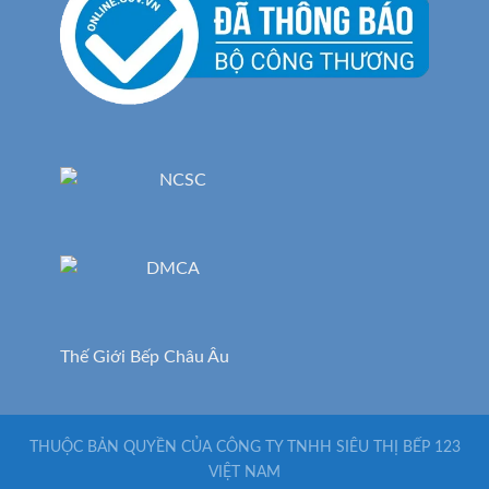
Thế Giới Bếp Châu Âu
THUỘC BẢN QUYỀN CỦA CÔNG TY TNHH SIÊU THỊ BẾP 123
VIỆT NAM