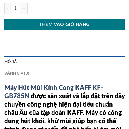
Máy Hút Mùi Kính Cong KAFF KF-GB785N số lượng
THÊM VÀO GIỎ HÀNG
MÔ TẢ
ĐÁNH GIÁ (0)
Máy Hút Mùi Kính Cong KAFF KF-
GB785N
được sản xuất và lắp đặt trên dây
chuyền công nghệ hiện đại tiêu chuẩn
châu Âu của tập đoàn KAFF. Máy có công
dụng hút khói, khử mùi giúp bạn có thể