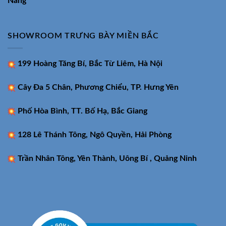
Nẵng
SHOWROOM TRƯNG BÀY MIỀN BẮC
199 Hoàng Tăng Bí, Bắc Từ Liêm, Hà Nội
Cây Đa 5 Chân, Phương Chiểu, TP. Hưng Yên
Phố Hòa Bình, TT. Bố Hạ, Bắc Giang
128 Lê Thánh Tông, Ngô Quyền, Hải Phòng
Trần Nhân Tông, Yên Thành, Uông Bí , Quảng Ninh