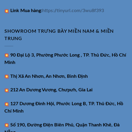
Link Mua hàng
:
https://tinyurl.com/3wu8f393
SHOWROOM TRƯNG BÀY MIỀN NAM & MIỀN
TRUNG
90 Đại Lộ 3, Phường Phước Long , TP. Thủ Đức, Hồ Chí
Minh
Thị Xã An Nhơn, An Nhơn, Bình Định
212 An Dương Vương, Chưpưh, Gia Lai
127 Dương Đình Hội, Phước Long B, TP. Thủ Đức, Hồ
Chí Minh
Số 190, Đường Điện Biên Phủ, Quận Thanh Khê, Đà