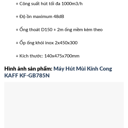
+ Công suất hút tối đa 1000m3/h
+ Độ ồn maximum 48dB
+ Ống thoát D150 + 2m ống mềm kèm theo
+ Ốp ống khói inox 2x450x300
+ Kích thước: 140x475x700mm
Hình ảnh sản phẩm:
Máy Hút Mùi Kính Cong
KAFF KF-GB785N