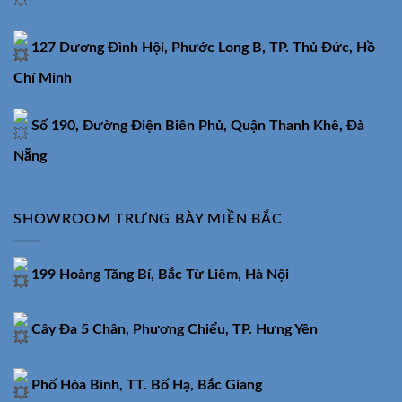
127 Dương Đình Hội, Phước Long B, TP. Thủ Đức, Hồ
Chí Minh
Số 190, Đường Điện Biên Phủ, Quận Thanh Khê, Đà
Nẵng
SHOWROOM TRƯNG BÀY MIỀN BẮC
199 Hoàng Tăng Bí, Bắc Từ Liêm, Hà Nội
Cây Đa 5 Chân, Phương Chiểu, TP. Hưng Yên
Phố Hòa Bình, TT. Bố Hạ, Bắc Giang