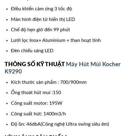
Điều khiển cảm ứng 3 tốc độ
Màn hình điện tử hiển thị LED
Chế độ hẹn giờ đến 99 phút
Lưới lọc Inox+ Aluminium + than hoạt tính
Đèn chiếu sáng LED
THÔNG SỐ KỸ THUẬT
Máy Hút Mùi Kocher
K9290
Kích thước sản phẩm : 700/900mm
Ống thoát hút mui :150
Công suất motor: 195W
Công suất hút: 1400m3/h
Độ ồn: 46dbA(Công nghệ Ultra swing siêu êm)