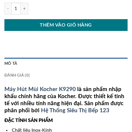
Máy Hút Mùi Kocher K9290 số lượng
THÊM VÀO GIỎ HÀNG
MÔ TẢ
ĐÁNH GIÁ (0)
Máy Hút Mùi Kocher K9290
là sản phẩm nhập
khẩu chính hãng của Kocher. Được thiết kế tinh
tế với nhiều tính năng hiện đại. Sản phẩm được
phân phối bởi
Hệ Thống Siêu Thị Bếp 123
ĐẶC TÍNH SẢN PHẨM
Chất liệu Inox-Kính