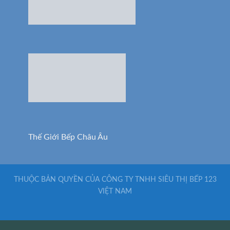
Thế Giới Bếp Châu Âu
THUỘC BẢN QUYỀN CỦA CÔNG TY TNHH SIÊU THỊ BẾP 123
VIỆT NAM