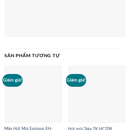
SẢN PHẨM TƯƠNG TỰ
Giảm giá!
Giảm giá!
Máy Hút Mùi Eurosun EH-
Hút mùi Taka TK HC70B