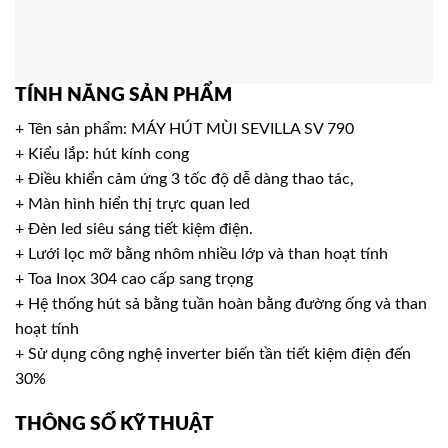
TÍNH NĂNG SẢN PHẨM
+ Tên sản phẩm: MÁY HÚT MÙI SEVILLA SV 790
+ Kiểu lắp: hút kính cong
+ Điều khiển cảm ứng 3 tốc độ dễ dàng thao tác,
+ Màn hình hiển thị trực quan led
+ Đèn led siêu sáng tiết kiệm điện.
+ Lưới lọc mỡ bằng nhôm nhiều lớp và than hoạt tính
+ Toa Inox 304 cao cấp sang trọng
+ Hệ thống hút sả bằng tuần hoàn bằng đường ống và than
hoạt tính
+ Sử dụng công nghệ inverter biến tần tiết kiệm điện đến
30%
THÔNG SỐ KỸ THUẬT