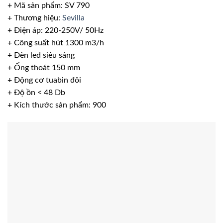
+ Mã sản phẩm: SV 790
+ Thương hiệu:
Sevilla
+ Điện áp: 220-250V/ 50Hz
+ Công suất hút 1300 m3/h
+ Đèn led siêu sáng
+ Ống thoát 150 mm
+ Động cơ tuabin đôi
+ Độ ồn < 48 Db
+ Kích thước sản phẩm: 900