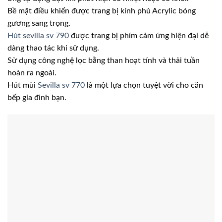
Bề mặt điều khiển được trang bị kính phủ Acrylic bóng
gương sang trọng.
Hút sevilla sv 790
được trang bị phím cảm ứng hiện đại dễ
dàng thao tác khi sử dụng.
Sử dụng công nghệ lọc bằng than hoạt tính và thải tuần
hoàn ra ngoài.
Hút mùi
Sevilla sv 770
là một lựa chọn tuyệt vời cho căn
bếp gia đình bạn.