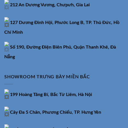
212 An Dương Vương, Chưpưh, Gia Lai
127 Dương Đình Hội, Phước Long B, TP. Thủ Đức, Hồ
Chí Minh
Số 190, Đường Điện Biên Phủ, Quận Thanh Khê, Đà
Nẵng
SHOWROOM TRƯNG BÀY MIỀN BẮC
199 Hoàng Tăng Bí, Bắc Từ Liêm, Hà Nội
Cây Đa 5 Chân, Phương Chiểu, TP. Hưng Yên