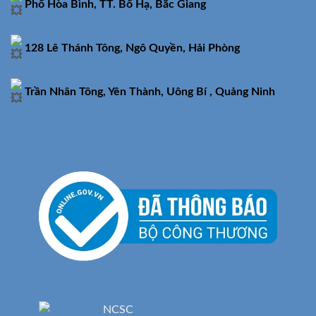
Phố Hòa Bình, TT. Bố Hạ, Bắc Giang
128 Lê Thánh Tông, Ngô Quyền, Hải Phòng
Trần Nhân Tông, Yên Thành, Uông Bí , Quảng Ninh