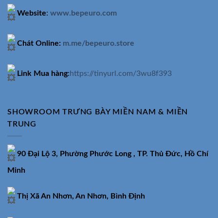
Website
:
www.bepeuro.com
Chát Online:
m.me/bepeuro.store
Link Mua hàng
:
https://tinyurl.com/3wu8f393
SHOWROOM TRƯNG BÀY MIỀN NAM & MIỀN
TRUNG
90 Đại Lộ 3, Phường Phước Long , TP. Thủ Đức, Hồ Chí
Minh
Thị Xã An Nhơn, An Nhơn, Bình Định