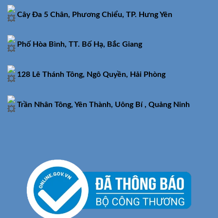
Cây Đa 5 Chân, Phương Chiểu, TP. Hưng Yên
Phố Hòa Bình, TT. Bố Hạ, Bắc Giang
128 Lê Thánh Tông, Ngô Quyền, Hải Phòng
Trần Nhân Tông, Yên Thành, Uông Bí , Quảng Ninh