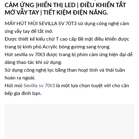
CẢM ỨNG |HIỂN THỊ LED | ĐIỀU KHIỂN TẮT
MỞ VẪY TAY | TIẾT KIỆM ĐIỆN NĂNG.
MÁY HÚT MÙI SEVILLA SV 70T3 sử dụng công nghệ cảm
ứng vẫy tay để tắt mở.
Được thiết kế kiểu chữ T cao cấp Bề mặt điều khiển được
trang bị kính phủ Acrylic bóng gương sang trọng.
Hút sevilla sv 70t3 được trang bị phím cảm ứng hiện đại dễ
dàng thao tác khi sử dụng.
Sử dụng công nghệ lọc bằng than hoạt tính và thải tuần
hoàn ra ngoài.
Hút mùi
Sevilla sv 70t3
là một lựa chọn tuyệt vời cho căn
bếp gia đình bạn.