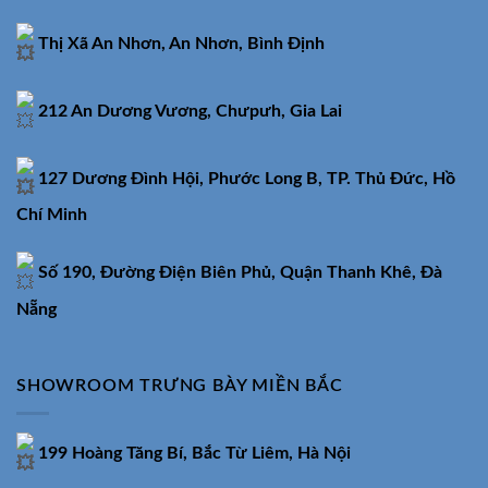
Thị Xã An Nhơn, An Nhơn, Bình Định
212 An Dương Vương, Chưpưh, Gia Lai
127 Dương Đình Hội, Phước Long B, TP. Thủ Đức, Hồ
Chí Minh
Số 190, Đường Điện Biên Phủ, Quận Thanh Khê, Đà
Nẵng
SHOWROOM TRƯNG BÀY MIỀN BẮC
199 Hoàng Tăng Bí, Bắc Từ Liêm, Hà Nội