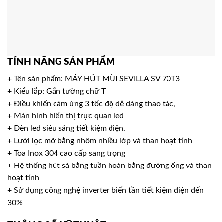
TÍNH NĂNG SẢN PHẨM
+ Tên sản phẩm: MÁY HÚT MÙI SEVILLA SV 70T3
+ Kiểu lắp: Gắn tường chữ T
+ Điều khiển cảm ứng 3 tốc độ dễ dàng thao tác,
+ Màn hình hiển thị trực quan led
+ Đèn led siêu sáng tiết kiệm điện.
+ Lưới lọc mỡ bằng nhôm nhiều lớp và than hoạt tính
+ Toa Inox 304 cao cấp sang trọng
+ Hệ thống hút sả bằng tuần hoàn bằng đường ống và than
hoạt tính
+ Sử dụng công nghệ inverter biến tần tiết kiệm điện đến
30%