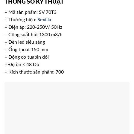
THÔNG SỐ KỸ THUẬT
+ Mã sản phẩm: SV 70T3
+ Thương hiệu:
Sevilla
+ Điện áp: 220-250V/ 50Hz
+ Công suất hút 1300 m3/h
+ Đèn led siêu sáng
+ Ống thoát 150 mm
+ Động cơ tuabin đôi
+ Độ ồn < 48 Db
+ Kích thước sản phẩm: 700