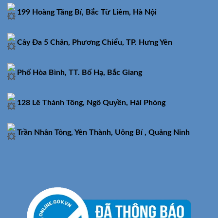
199 Hoàng Tăng Bí, Bắc Từ Liêm, Hà Nội
Cây Đa 5 Chân, Phương Chiểu, TP. Hưng Yên
Phố Hòa Bình, TT. Bố Hạ, Bắc Giang
128 Lê Thánh Tông, Ngô Quyền, Hải Phòng
Trần Nhân Tông, Yên Thành, Uông Bí , Quảng Ninh