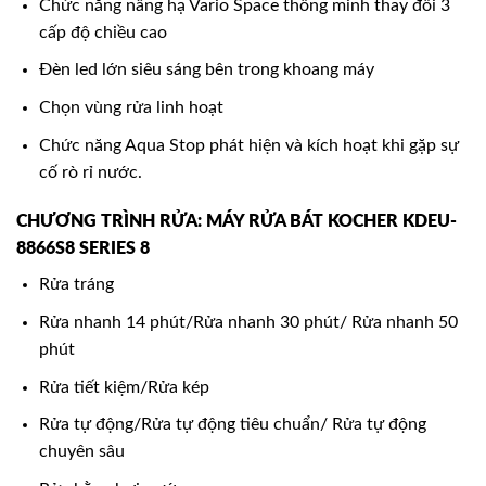
Chức năng nâng hạ Vario Space thông minh thay đổi 3
cấp độ chiều cao
Đèn led lớn siêu sáng bên trong khoang máy
Chọn vùng rửa linh hoạt
Chức năng Aqua Stop phát hiện và kích hoạt khi gặp sự
cố rò rỉ nước.
CHƯƠNG TRÌNH RỬA: MÁY RỬA BÁT KOCHER KDEU-
8866S8 SERIES 8
Rửa tráng
Rửa nhanh 14 phút/Rửa nhanh 30 phút/ Rửa nhanh 50
phút
Rửa tiết kiệm/Rửa kép
Rửa tự động/Rửa tự động tiêu chuẩn/ Rửa tự động
chuyên sâu