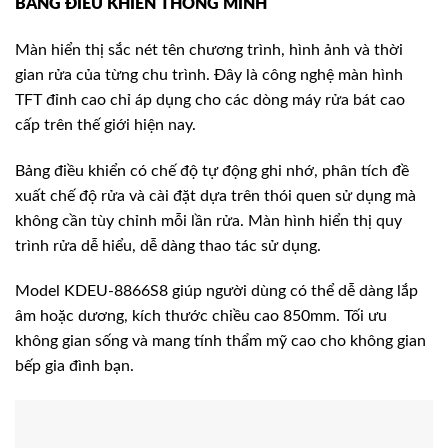
BẢNG ĐIỀU KHIỂN THÔNG MINH
Màn hiển thị sắc nét tên chương trình, hình ảnh và thời
gian rửa của từng chu trình. Đây là công nghệ màn hình
TFT đỉnh cao chỉ áp dụng cho các dòng máy rửa bát cao
cấp trên thế giới hiện nay.
Bảng điều khiển có chế độ tự động ghi nhớ, phân tích đề
xuất chế độ rửa và cài đặt dựa trên thói quen sử dụng mà
không cần tùy chỉnh mỗi lần rửa. Màn hình hiển thị quy
trình rửa dễ hiểu, dễ dàng thao tác sử dụng.
Model KDEU-8866S8 giúp người dùng có thể dễ dàng lắp
âm hoặc dương, kích thước chiều cao 850mm. Tối ưu
không gian sống và mang tính thẩm mỹ cao cho không gian
bếp gia đình bạn.