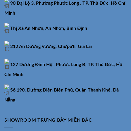
90 Đại Lộ 3, Phường Phước Long , TP. Thủ Đức, Hồ Chí
Minh
Thị Xã An Nhơn, An Nhơn, Bình Định
212 An Dương Vương, Chưpưh, Gia Lai
127 Dương Đình Hội, Phước Long B, TP. Thủ Đức, Hồ
Chí Minh
Số 190, Đường Điện Biên Phủ, Quận Thanh Khê, Đà
Nẵng
SHOWROOM TRƯNG BÀY MIỀN BẮC