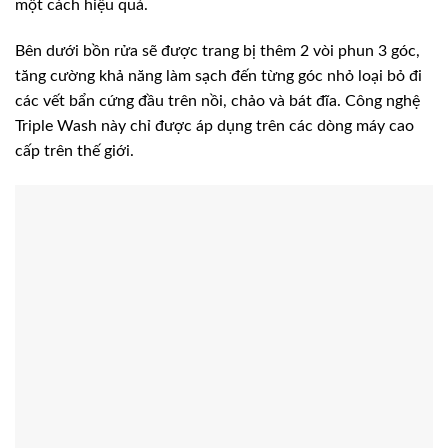
một cách hiệu quả.
Bên dưới bồn rửa sẽ được trang bị thêm 2 vòi phun 3 góc,
tăng cường khả năng làm sạch đến từng góc nhỏ loại bỏ đi
các vết bẩn cứng đầu trên nồi, chảo và bát đĩa. Công nghệ
Triple Wash này chỉ được áp dụng trên các dòng máy cao
cấp trên thế giới.