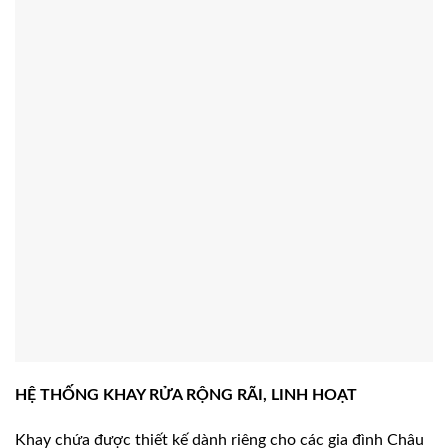
HỆ THỐNG KHAY RỬA RỘNG RÃI, LINH HOẠT
Khay chứa được thiết kế dành riêng cho các gia đình Châu