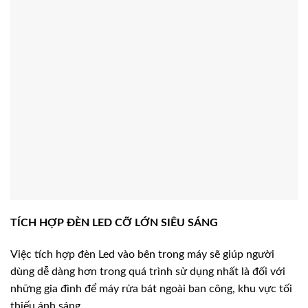
TÍCH HỢP ĐÈN LED CỠ LỚN SIÊU SÁNG
Việc tích hợp đèn Led vào bên trong máy sẽ giúp người
dùng dễ dàng hơn trong quá trình sử dụng nhất là đối với
những gia đình để máy rửa bát ngoài ban công, khu vực tối
thiếu ánh sáng.