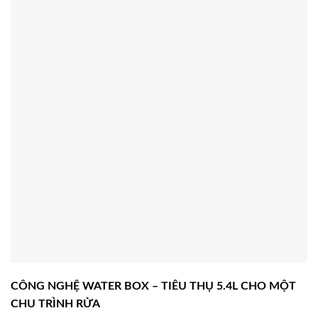
CÔNG NGHỆ WATER BOX – TIÊU THỤ 5.4L CHO MỘT
CHU TRÌNH RỬA