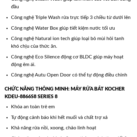
đầu
Công nghệ Triple Wash rửa trực tiếp 3 chiều từ dưới lên
Công nghệ Water Box giúp tiết kiệm nước tối ưu
Công nghệ Natural ion tech giúp loại bỏ mùi hôi tanh
khó chịu của thức ăn.
Công nghệ Eco Silence động cơ BLDC giúp máy hoạt
động êm ái.
Công nghệ Autu Open Door có thể tự động điều chỉnh
CHỨC NĂNG THÔNG MINH: MÁY RỬA BÁT KOCHER
KDEU-8866S8 SERIES 8
Khóa an toàn trẻ em
Tự động cảnh báo khi hết muối và chất trợ xả
Khả năng rửa nồi, xoong, chảo linh hoạt