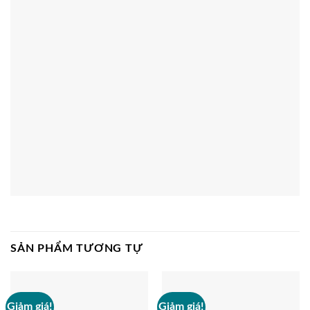
SẢN PHẨM TƯƠNG TỰ
Giảm giá!
Giảm giá!