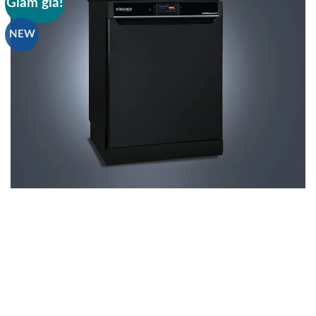
Giảm giá!
NEW