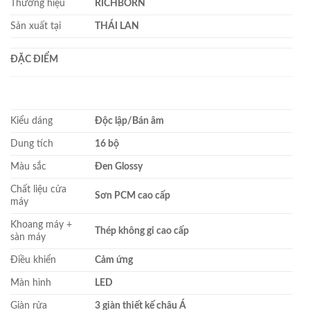
Thương hiệu
RICHBORN
Sản xuất tại
THÁI LAN
ĐẶC ĐIỂM
Kiểu dáng
Độc lập/Bán âm
Dung tích
16 bộ
Màu sắc
Đen Glossy
Chất liệu cửa
Sơn PCM cao cấp
máy
Khoang máy +
Thép không gỉ cao cấp
sàn máy
Điều khiển
Cảm ứng
Màn hình
LED
Giàn rửa
3 giàn thiết kế châu Á