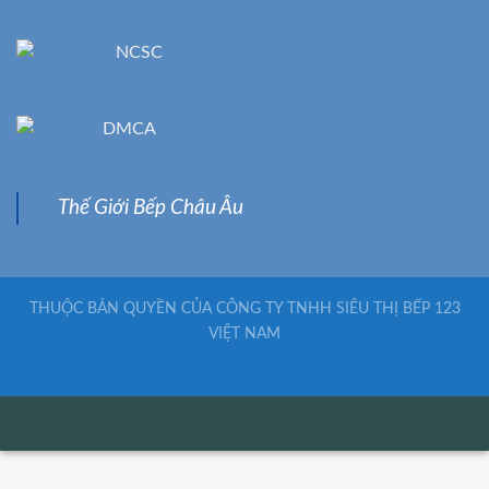
Thế Giới Bếp Châu Âu
THUỘC BẢN QUYỀN CỦA CÔNG TY TNHH SIÊU THỊ BẾP 123
VIỆT NAM