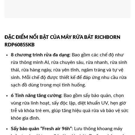
ĐẶC ĐIỂM NỔI BẬT CỦA MÁY RỬA BÁT RICHBORN
RDP6085SKB
8 chương trình rửa đa dạng
: Bao gồm các chế độ như
rửa thông minh AI, rửa chuyên sâu, rửa nhanh, rửa sinh
thái, rửa hàng ngày, rửa yên tĩnh, ngâm tráng và tự vệ
sinh. Mỗi chế độ được thiết kế để đáp ứng nhu cầu rửa
sạch đồ dùng trong mọi tình huống.
6 Tính năng tăng cường
: Bao gồm sấy bảo quản, chọn
vùng rửa linh hoạt, sấy độc lập, diệt khuẩn UV, hẹn giờ
trễ và khóa trẻ em, giúp tăng hiệu quả rửa và bảo vệ sức
khỏe gia đình.
Sấy bảo quản “Fresh air 96h”
: Lưu thông khoang máy