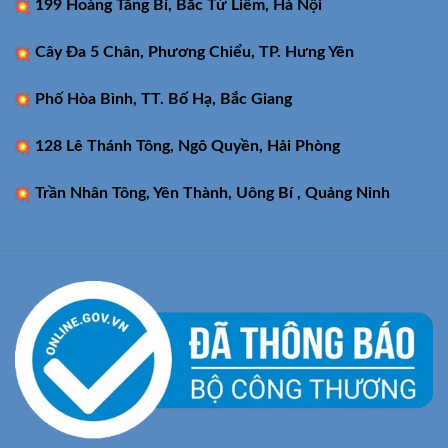
199 Hoàng Tăng Bí, Bắc Từ Liêm, Hà Nội
Cây Đa 5 Chân, Phương Chiểu, TP. Hưng Yên
Phố Hòa Bình, TT. Bố Hạ, Bắc Giang
128 Lê Thánh Tông, Ngô Quyền, Hải Phòng
Trần Nhân Tông, Yên Thành, Uông Bí , Quảng Ninh