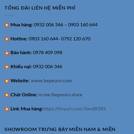
TỔNG ĐÀI LIÊN HỆ MIỄN PHÍ
Mua hàng:
0932 006 346 – 0903 160 644
Hotline:
0903 160 644- 0792 120 670
Bảo hành:
0978 409 098
Khiếu nại:
0932 006 346
Website
:
www.bepeuro.com
Chát Online:
m.me/bepeuro.store
Link Mua hàng
:
https://tinyurl.com/3wu8f393
SHOWROOM TRƯNG BÀY MIỀN NAM & MIỀN