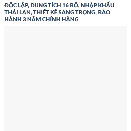
ĐỘC LẬP, DUNG TÍCH 16 BỘ, NHẬP KHẨU
THÁI LAN, THIẾT KẾ SANG TRỌNG, BẢO
HÀNH 3 NĂM CHÍNH HÃNG