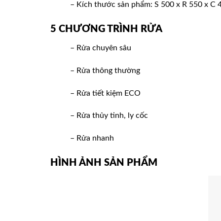
– Kích thước sản phẩm: S 500 x R 550 x C
5 CHƯƠNG TRÌNH RỬA
– Rửa chuyên sâu
– Rửa thông thường
– Rửa tiết kiệm ECO
– Rửa thủy tinh, ly cốc
– Rửa nhanh
HÌNH ẢNH SẢN PHẨM