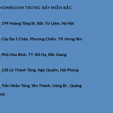
HOWROOM TRƯNG BÀY MIỀN BẮC
199 Hoàng Tăng Bí, Bắc Từ Liêm, Hà Nội
Cây Đa 5 Chân, Phương Chiểu, TP. Hưng Yên
Phố Hòa Bình, TT. Bố Hạ, Bắc Giang
128 Lê Thánh Tông, Ngô Quyền, Hải Phòng
Trần Nhân Tông, Yên Thành, Uông Bí , Quảng
inh