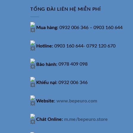
TỔNG ĐÀI LIÊN HỆ MIỄN PHÍ
Mua hàng:
0932 006 346 – 0903 160 644
Hotline:
0903 160 644- 0792 120 670
Bảo hành:
0978 409 098
Khiếu nại:
0932 006 346
Website
:
www.bepeuro.com
Chát Online:
m.me/bepeuro.store