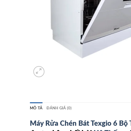
MÔ TẢ
ĐÁNH GIÁ (0)
Máy Rửa Chén Bát Texgio 6 B