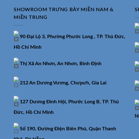
SHOWROOM TRƯNG BÀY MIỀN NAM &
S
MIỀN TRUNG
90 Đại Lộ 3, Phường Phước Long , TP. Thủ Đức,
Hồ Chí Minh
Thị Xã An Nhơn, An Nhơn, Bình Định
212 An Dương Vương, Chưpưh, Gia Lai
127 Dương Đình Hội, Phước Long B, TP. Thủ
Đức, Hồ Chí Minh
N
Số 190, Đường Điện Biên Phủ, Quận Thanh