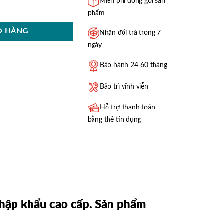
Miễn phí đóng gói sản
G-DT2022B số lượng
phẩm
Ỏ HÀNG
Nhận đổi trả trong 7
ngày
Bảo hành 24-60 tháng
Bảo trì vĩnh viễn
Hỗ trợ thanh toán
bằng thẻ tín dụng
hập khẩu cao cấp. Sản phẩm