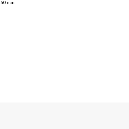
 450 mm