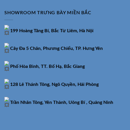
SHOWROOM TRƯNG BÀY MIỀN BẮC
199 Hoàng Tăng Bí, Bắc Từ Liêm, Hà Nội
Cây Đa 5 Chân, Phương Chiểu, TP. Hưng Yên
Phố Hòa Bình, TT. Bố Hạ, Bắc Giang
128 Lê Thánh Tông, Ngô Quyền, Hải Phòng
Trần Nhân Tông, Yên Thành, Uông Bí , Quảng Ninh