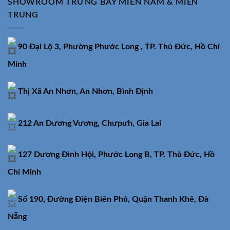
SHOWROOM TRƯNG BÀY MIỀN NAM & MIỀN
TRUNG
90 Đại Lộ 3, Phường Phước Long , TP. Thủ Đức, Hồ Chí
Minh
Thị Xã An Nhơn, An Nhơn, Bình Định
212 An Dương Vương, Chưpưh, Gia Lai
127 Dương Đình Hội, Phước Long B, TP. Thủ Đức, Hồ
Chí Minh
Số 190, Đường Điện Biên Phủ, Quận Thanh Khê, Đà
Nẵng