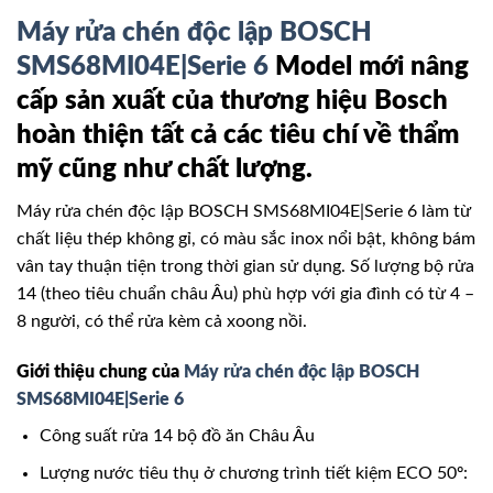
Máy rửa chén độc lập BOSCH
SMS68MI04E|Serie 6
Model mới nâng
cấp sản xuất của thương hiệu Bosch
hoàn thiện tất cả các tiêu chí về thẩm
mỹ cũng như chất lượng.
Máy rửa chén độc lập BOSCH SMS68MI04E|Serie 6 làm từ
chất liệu thép không gỉ, có màu sắc inox nổi bật, không bám
vân tay thuận tiện trong thời gian sử dụng. Số lượng bộ rửa
14 (theo tiêu chuẩn châu Âu) phù hợp với gia đình có từ 4 –
8 người, có thể rửa kèm cả xoong nồi.
Giới thiệu chung của
Máy rửa chén độc lập BOSCH
SMS68MI04E|Serie 6
Công suất rửa 14 bộ đồ ăn Châu Âu
Lượng nước tiêu thụ ở chương trình tiết kiệm ECO 50º: