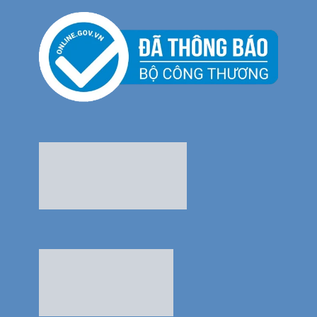
Thế Giới Bếp Châu Âu