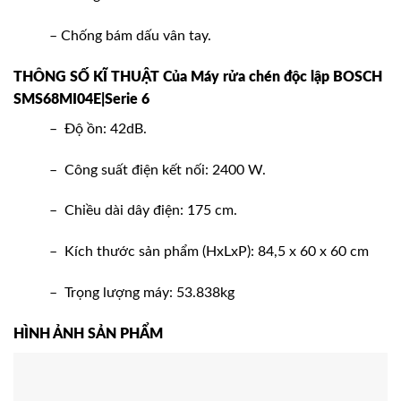
– Chống bám dấu vân tay.
THÔNG SỐ KĨ THUẬT Của Máy rửa chén độc lập BOSCH
SMS68MI04E|Serie 6
– Độ ồn: 42dB.
– Công suất điện kết nối: 2400 W.
– Chiều dài dây điện: 175 cm.
– Kích thước sản phẩm (HxLxP): 84,5 x 60 x 60 cm
– Trọng lượng máy: 53.838kg
HÌNH ẢNH SẢN PHẨM