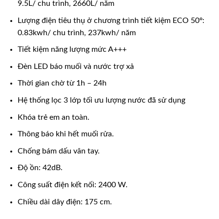
9.5L/ chu trình, 2660L/ năm
Lượng điện tiêu thụ ở chương trình tiết kiệm ECO 50º:
0.83kwh/ chu trình, 237kwh/ năm
Tiết kiệm năng lượng mức A+++
Đèn LED báo muối và nước trợ xả
Thời gian chờ từ 1h – 24h
Hệ thống lọc 3 lớp tối ưu lượng nước đã sử dụng
Khóa trẻ em an toàn.
Thông báo khi hết muối rửa.
Chống bám dấu vân tay.
Độ ồn: 42dB.
Công suất điện kết nối: 2400 W.
Chiều dài dây điện: 175 cm.