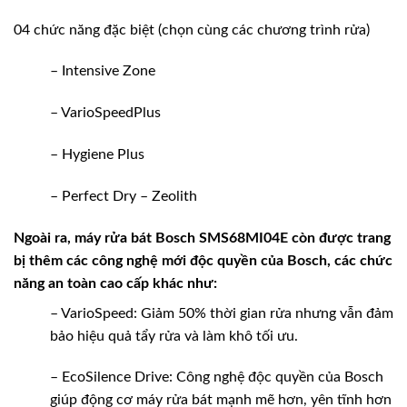
04 chức năng đặc biệt (chọn cùng các chương trình rửa)
– Intensive Zone
– VarioSpeedPlus
– Hygiene Plus
– Perfect Dry – Zeolith
Ngoài ra, máy rửa bát Bosch SMS68MI04E còn được trang
bị thêm các công nghệ mới độc quyền của Bosch, các chức
năng an toàn cao cấp khác như:
– VarioSpeed: Giảm 50% thời gian rửa nhưng vẫn đảm
bảo hiệu quả tẩy rửa và làm khô tối ưu.
– EcoSilence Drive: Công nghệ độc quyền của Bosch
giúp động cơ máy rửa bát mạnh mẽ hơn, yên tĩnh hơn