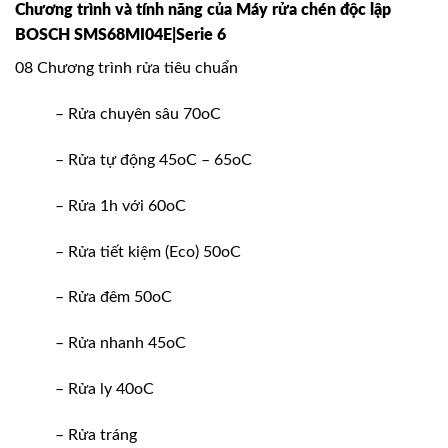
Chương trình và tính năng của
Máy rửa chén độc lập
BOSCH SMS68MI04E|Serie 6
08 Chương trình rửa tiêu chuẩn
– Rửa chuyên sâu 70oC
– Rửa tự động 45oC – 65oC
– Rửa 1h với 60oC
– Rửa tiết kiệm (Eco) 50oC
– Rửa đêm 50oC
– Rửa nhanh 45oC
– Rửa ly 40oC
– Rửa tráng