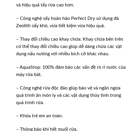
và hiệu quả tẩy rửa cao hơn.
– Công nghệ sấy hoàn hảo Perfect Dry sử dụng đá
Zeolith sấy khô, vừa tiết kiệm vừa hiệu quả.
– Thay đổi chiều cao khay chứa: Khay chứa bên trên
có thể thay đổi chiều cao giúp dễ dàng chứa các vật
dụng nấu nướng với nhiều kích cỡ khác nhau.
– AquaStop: 100% đảm bảo các vấn đề rò rỉ nước của
máy rửa bát.
– Công nghệ rửa độc đáo giúp bảo vệ và ngăn ngừa
quá trình ăn mòn ly và các vật dụng thủy tinh trong
quá trình rửa.
– Khóa trẻ em an toàn.
– Thông báo khi hết muối rửa.