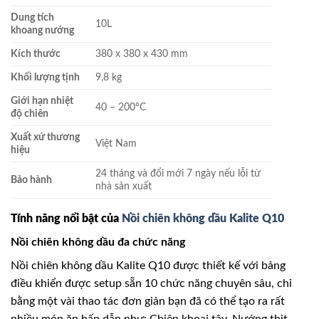
Dung tích
10L
khoang nướng
Kích thước
380 x 380 x 430 mm
Khối lượng tịnh
9,8 kg
Giới hạn nhiệt
40 – 200°C
độ chiên
Xuất xứ thương
Việt Nam
hiệu
24 tháng và đổi mới 7 ngày nếu lỗi từ
Bảo hành
nhà sản xuất
Tính năng nổi bật của
Nồi chiên không dầu Kalite Q10
Nồi chiên không dầu đa chức năng
Nồi chiên không dầu Kalite Q10 được thiết kế với bảng
điều khiển được setup sẵn 10 chức năng chuyên sâu, chỉ
bằng một vài thao tác đơn giản bạn đã có thể tạo ra rất
nhiều món ăn hấp dẫn như: Chiên khoai tây, Nướng thịt,