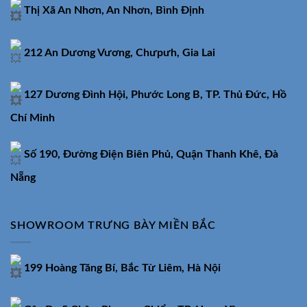
Thị Xã An Nhơn, An Nhơn, Bình Định
212 An Dương Vương, Chưpưh, Gia Lai
127 Dương Đình Hội, Phước Long B, TP. Thủ Đức, Hồ
Chí Minh
Số 190, Đường Điện Biên Phủ, Quận Thanh Khê, Đà
Nẵng
SHOWROOM TRƯNG BÀY MIỀN BẮC
199 Hoàng Tăng Bí, Bắc Từ Liêm, Hà Nội