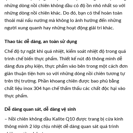
những dòng nồi chiên không dầu có độ ồn nhỏ nhất so với
những dòng nồi chiên khác. Do đó, bạn có thể hoàn toàn
thoải mái nấu nướng mà không lo ảnh hưởng đến những
người xung quanh hay những hoạt động giải trí khác.
Thao tác dễ dàng, an toàn sử dụng
Chế độ tự ngặt khi quá nhiệt, kiểm soát nhiệt độ trong quá
trình chế biến thực phẩm. Thiết kế nút đỏ thông minh dễ
dàng đưa phụ kiện, thực phẩm vào bên trong một cách đơn
giản thuận tiện hơn so với những dòng nồi chiên tương tự
trên thị trường. Phần khoang chiên được bao phủ bằng
chất liệu inox 304 hạn chế thẩm thấu các chất độc hại vào
thực phẩm.
Dễ dàng quan sát, dễ dàng vệ sinh
– Nồi chiên không dầu Kalite Q10 được trang bị cửa kính
thông minh 2 lớp chịu nhiệt dễ dàng quan sát quá trình