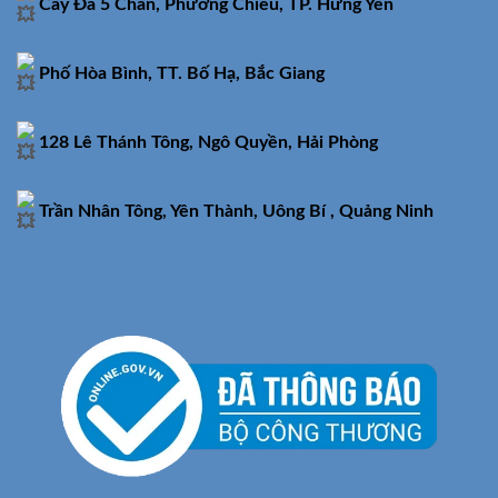
Cây Đa 5 Chân, Phương Chiểu, TP. Hưng Yên
Phố Hòa Bình, TT. Bố Hạ, Bắc Giang
128 Lê Thánh Tông, Ngô Quyền, Hải Phòng
Trần Nhân Tông, Yên Thành, Uông Bí , Quảng Ninh