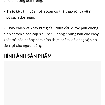
chiên, nướng bên trong.
– Thiết kế cánh cửa hoàn toàn có thể tháo rời và vệ sinh
một cách đơn giản.
– Khay chiên và khay hứng dầu thừa đều được phủ chống
dính ceramic cao cấp siêu bền, không những hạn chế cháy
khét mà còn chống bám dính thực phẩm, dễ dàng vệ sinh,
tiện lợi cho người dùng.
HÌNH ẢNH SẢN PHẨM