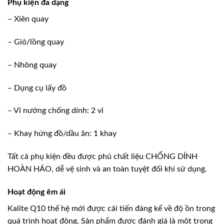
Phụ kiện đa dạng
– Xiên quay
– Giỏ/lồng quay
– Nhông quay
– Dụng cụ lấy đồ
– Vỉ nướng chống dính: 2 vỉ
– Khay hứng đồ/dầu ăn: 1 khay
Tất cả phụ kiện đều được phủ chất liệu CHỐNG DÍNH
HOÀN HẢO, dễ vệ sinh và an toàn tuyệt đối khi sử dụng.
Hoạt động êm ái
Kalite Q10 thế hệ mới được cải tiến đáng kể về độ ồn trong
quá trình hoạt động. Sản phẩm được đánh giá là một trong