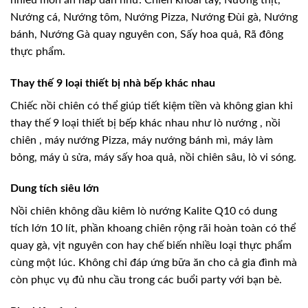
Nướng cá, Nướng tôm, Nướng Pizza, Nướng Đùi gà, Nướng
bánh, Nướng Gà quay nguyên con, Sấy hoa quả, Rã đông
thực phẩm.
Thay thế 9 loại thiết bị nhà bếp khác nhau
Chiếc nồi chiên có thể giúp tiết kiệm tiền và không gian khi
thay thế 9 loại thiết bị bếp khác nhau như lò nướng , nồi
chiên , máy nướng Pizza, máy nướng bánh mì, máy làm
bỏng, máy ủ sửa, máy sấy hoa quả, nồi chiên sâu, lò vi sóng.
Dung tích siêu lớn
Nồi chiên không dầu kiêm lò nướng Kalite Q10 có dung
tích lớn 10 lít, phần khoang chiên rộng rãi hoàn toàn có thể
quay gà, vịt nguyên con hay chế biến nhiều loại thực phẩm
cùng một lúc. Không chỉ đáp ứng bữa ăn cho cả gia đình mà
còn phục vụ đủ nhu cầu trong các buổi party với bạn bè.