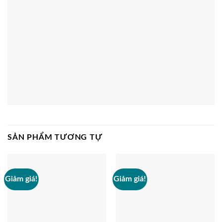
SẢN PHẨM TƯƠNG TỰ
Giảm giá!
Giảm giá!