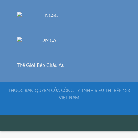
Thế Giới Bếp Châu Âu
THUỘC BẢN QUYỀN CỦA CÔNG TY TNHH SIÊU THỊ BẾP 123
VIỆT NAM