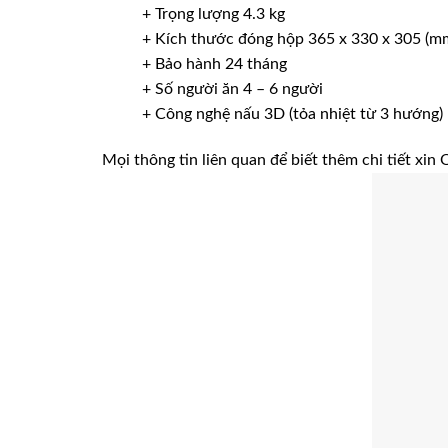
+ Trọng lượng 4.3 kg
+ Kích thước đóng hộp 365 x 330 x 305 (m
+ Bảo hành 24 tháng
+ Số người ăn 4 – 6 người
+ Công nghệ nấu 3D (tỏa nhiệt từ 3 hướng)
Mọi thông tin liên quan để biết thêm chi tiết x