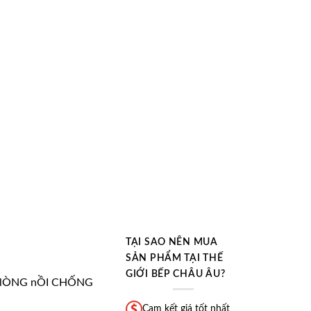
TẠI SAO NÊN MUA
SẢN PHẨM TẠI THẾ
GIỚI BẾP CHÂU ÂU?
 lÒNG nỒI CHỐNG
Cam kết giá tốt nhất