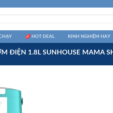
CHẠY
HOT DEAL
KINH NGHIỆM HAY
ƠM ĐIỆN 1.8L SUNHOUSE MAMA S