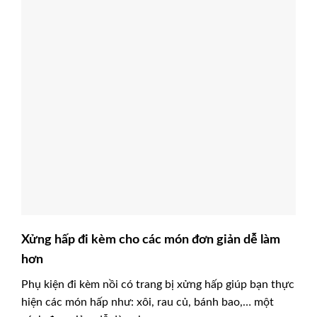
Xửng hấp đi kèm cho các món đơn giản dễ làm
hơn
Phụ kiện đi kèm nồi có trang bị xửng hấp giúp bạn thực
hiện các món hấp như: xôi, rau củ, bánh bao,… một