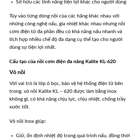
Sở hữu các tính năng tiện lợi khác cho người dùng
Tùy vào từng dòng nồi của các hãng khác nhau với
những công nghệ nấu, gia nhiệt khác nhau nhưng nồi
cơm điện tử đa phần đều có khả năng nấu nhanh và
tích hợp nhiều chế độ đa dạng cụ thể tạo cho người
dùng sự tiện lợi nhất.
Cấu tạo của nồi cơm điện đa năng Kalite KL-620
Vỏ nồi
Với vai trò là lớp ỏ bọc, bảo vệ hệ thống điện tử bên
trong, vỏ nồi Kalite KL – 620 được làm bằng inox
không gỉ, có khả năng chịu lực, chịu nhiệt, chống trầy
xước tốt.
Vỏ nồi Inox giúp:
Giữ, ổn định nhiệt độ trong quá trình nấu, đồng thời