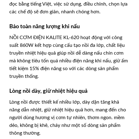
đọc bằng tiếng Việt, việc sử dụng, điều chỉnh, chọn lựa
các chế độ sẽ đơn giản, nhanh chóng hơn.
Bảo toàn năng lượng khi nấu
NỒI CƠM ĐIỆN KALITE KL-620 hoạt động với công
suất 860W kết hợp cùng cấu tạo nồi đa lớp, chất liệu
truyền nhiệt hiệu quả giúp nồi dễ dàng nấu chín cơm
mà không tiêu tốn quá nhiều điện năng khi nấu, giữ ấm
tiết kiệm 15% điện năng so với các dòng sản phẩm
truyền thống.
Lòng nồi dày, giữ nhiệt hiệu quả
Lòng nồi được thiết kế nhiều lớp, dày dặn tăng khả
năng dẫn nhiệt, giữ nhiệt hiệu quả hơn, mang đến cho
người dùng hương vị cơm tự nhiên, thơm ngon. mềm
dẻo, không bị khê, cháy như một số dòng sản phẩm
thông thường.