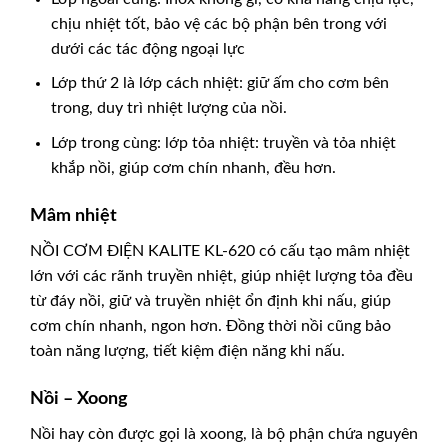
chịu nhiệt tốt, bảo vệ các bộ phận bên trong với
dưới các tác động ngoại lực
Lớp thứ 2 là lớp cách nhiệt: giữ ấm cho cơm bên
trong, duy trì nhiệt lượng của nồi.
Lớp trong cùng: lớp tỏa nhiệt: truyền và tỏa nhiệt
khắp nồi, giúp cơm chín nhanh, đều hơn.
Mâm nhiệt
NỒI CƠM ĐIỆN KALITE KL-620 có cấu tạo mâm nhiệt
lớn với các rãnh truyền nhiệt, giúp nhiệt lượng tỏa đều
từ đáy nồi, giữ và truyền nhiệt ổn định khi nấu, giúp
cơm chín nhanh, ngon hơn. Đồng thời nồi cũng bảo
toàn năng lượng, tiết kiệm điện năng khi nấu.
Nồi – Xoong
Nồi hay còn được gọi là xoong, là bộ phận chứa nguyên