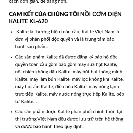
cách đơn giản, dễ dàng hơn.
CAM KẾT CỦA CHÚNG TÔI
NỒI CƠM ĐIỆN
KALITE KL-620
Kalite là thương hiệu toàn cầu, Kalite Việt Nam là
đơn vị phân phối độc quyền và là trung tâm bảo
hành sản phẩm.
Các sản phẩm Kalite đã được đăng ký bảo hộ độc
quyền toàn cầu gồm bao gồm máy sữa hạt Kalite,
nồi chiên không dầu Kalite, máy hút bụi thông minh
Kalite, máy làm bún Kalite, máy lọc không khí Kalite,
máy hút ẩm Kalite, điều hòa Kalite, máy nóng lạnh
trực tiếp Kalite, máy nước nóng trực tiếp Kalite, bếp
từ Kalite…
Các sản phẩm được Kalite phân phối chính thức tại
thị trường Việt Nam đều được lưu trữ trên hệ thống
và được bảo hành theo quy định.