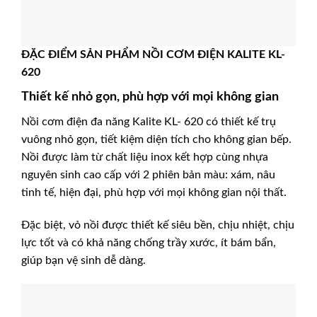
ĐẶC ĐIỂM SẢN PHẨM NỒI CƠM ĐIỆN KALITE KL-
620
Thiết kế nhỏ gọn, phù hợp với mọi không gian
Nồi cơm điện đa năng Kalite KL- 620 có thiết kế trụ
vuông nhỏ gọn, tiết kiệm diện tích cho không gian bếp.
Nồi được làm từ chất liệu inox kết hợp cùng nhựa
nguyên sinh cao cấp với 2 phiên bản màu: xám, nâu
tinh tế, hiện đại, phù hợp với mọi không gian nội thất.
Đặc biệt, vỏ nồi được thiết kế siêu bền, chịu nhiệt, chịu
lực tốt và có khả năng chống trầy xước, ít bám bẩn,
giúp bạn vệ sinh dễ dàng.