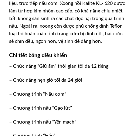
liệu, trực tiếp nấu cơm. Xoong nồi Kalite KL- 620 được
làm từ hợp kim nhôm cao cấp, có khả năng chịu nhiệt
tốt, không sản sinh ra các chất độc hại trong quá trình
nấu. Ngoài ra, xoong còn được phủ chống dính Teflon
loại bỏ hoàn toàn tình trạng cơm bị dính nồi, hạt cơm
sẽ chín đều, ngon hơn, vệ sinh dễ dàng hơn.
Chi tiết bảng điều khiển
– Chức năng “Giữ ấm” thời gian tối đa 12 tiếng
– Chức năng hẹn giờ tối đa 24 giời
– Chương trình “Nấu cơm”
– Chương trình nấu “Gạo lứt”
– Chương trình nấu “Yến mạch”
– Chương trình “Hấp”