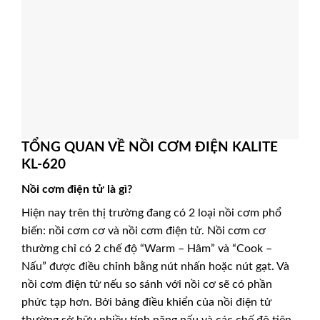
TỔNG QUAN VỀ NỒI CƠM ĐIỆN KALITE
KL-620
Nồi cơm điện tử là gì?
Hiện nay trên thị trường đang có 2 loại nồi cơm phổ
biến: nồi cơm cơ và nồi cơm điện tử. Nồi cơm cơ
thường chỉ có 2 chế độ “Warm – Hâm” và “Cook –
Nấu” được điều chỉnh bằng nút nhấn hoặc nút gạt. Và
nồi cơm điện tử nếu so sánh với nồi cơ sẽ có phần
phức tạp hơn. Bởi bảng điều khiển của nồi điện tử