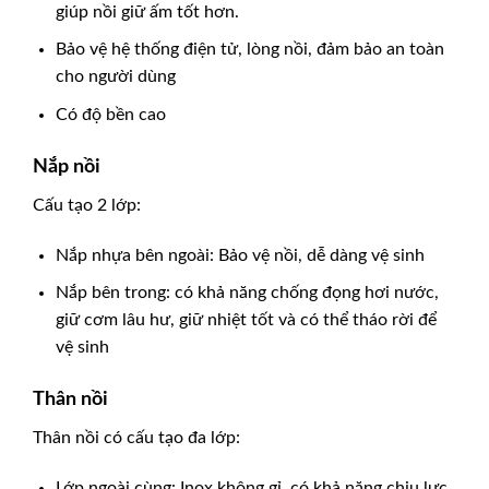
giúp nồi giữ ấm tốt hơn.
Bảo vệ hệ thống điện tử, lòng nồi, đảm bảo an toàn
cho người dùng
Có độ bền cao
Nắp nồi
Cấu tạo 2 lớp:
Nắp nhựa bên ngoài: Bảo vệ nồi, dễ dàng vệ sinh
Nắp bên trong: có khả năng chống đọng hơi nước,
giữ cơm lâu hư, giữ nhiệt tốt và có thể tháo rời để
vệ sinh
Thân nồi
Thân nồi có cấu tạo đa lớp:
Lớp ngoài cùng: Inox không gỉ, có khả năng chịu lực,