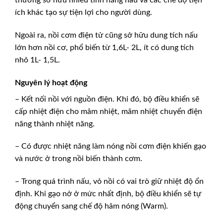
thường sở hữu nhiều tính năng nấu và các chế độ tiện
ích khác tạo sự tiện lợi cho người dùng.
Ngoài ra, nồi cơm điện tử cũng sở hữu dung tích nấu
lớn hơn nồi cơ, phổ biến từ 1,6L- 2L, ít có dung tích
nhỏ 1L- 1,5L.
Nguyên lý hoạt động
– Kết nối nồi với nguồn điện. Khi đó, bộ điều khiển sẽ
cấp nhiệt điện cho mâm nhiệt, mâm nhiệt chuyển điện
năng thành nhiệt năng.
– Có được nhiệt năng làm nóng nồi cơm điện khiến gạo
và nước ở trong nồi biến thành cơm.
– Trong quá trình nấu, vỏ nồi có vai trò giữ nhiệt độ ổn
định. Khi gạo nở ở mức nhất định, bộ điều khiển sẽ tự
động chuyển sang chế độ hâm nóng (Warm).