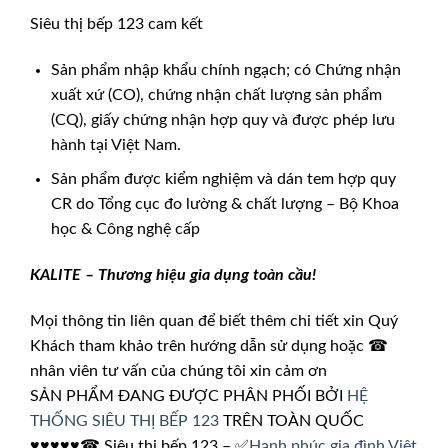
Siêu thị bếp 123 cam kết
Sản phẩm nhập khẩu chính ngạch; có Chứng nhận
xuất xứ (CO), chứng nhận chất lượng sản phẩm
(CQ), giấy chứng nhận hợp quy và được phép lưu
hành tại Việt Nam.
Sản phẩm được kiểm nghiệm và dán tem hợp quy
CR do Tổng cục đo lường & chất lượng – Bộ Khoa
học & Công nghệ cấp
KALITE – Thương hiệu gia dụng toàn cầu!
Mọi thông tin liên quan để biết thêm chi tiết xin Quý
Khách tham khảo trên hướng dẫn sử dụng hoặc ☎
nhân viên tư vấn của chúng tôi xin cảm ơn
SẢN PHẨM ĐANG ĐƯỢC PHÂN PHỐI BỞI
HỆ
THỐNG SIÊU THỊ BẾP 123
TRÊN TOÀN QUỐC
♥♥♥♥♥☎ Siêu thị bếp 123 – ✅
Hạnh phúc gia đình Việt