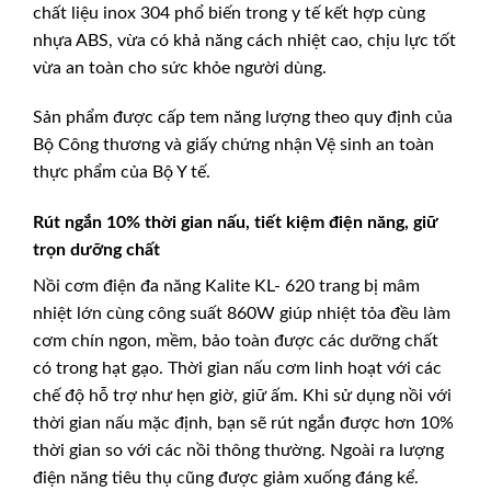
chất liệu inox 304 phổ biến trong y tế kết hợp cùng
nhựa ABS, vừa có khả năng cách nhiệt cao, chịu lực tốt
vừa an toàn cho sức khỏe người dùng.
Sản phẩm được cấp tem năng lượng theo quy định của
Bộ Công thương và giấy chứng nhận Vệ sinh an toàn
thực phẩm của Bộ Y tế.
Rút ngắn 10% thời gian nấu, tiết kiệm điện năng, giữ
trọn dưỡng chất
Nồi cơm điện đa năng Kalite KL- 620 trang bị mâm
nhiệt lớn cùng công suất 860W giúp nhiệt tỏa đều làm
cơm chín ngon, mềm, bảo toàn được các dưỡng chất
có trong hạt gạo. Thời gian nấu cơm linh hoạt với các
chế độ hỗ trợ như hẹn giờ, giữ ấm. Khi sử dụng nồi với
thời gian nấu mặc định, bạn sẽ rút ngắn được hơn 10%
thời gian so với các nồi thông thường. Ngoài ra lượng
điện năng tiêu thụ cũng được giảm xuống đáng kể.