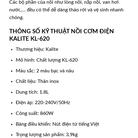
Các bộ phần của nồi như lòng nồi, nắp nồi, van hơi
nước,… đều có thể dễ dàng tháo rời và vệ sinh nhanh
chóng.
THÔNG SỐ KỸ THUẬT NỒI CƠM ĐIỆN
KALITE KL-620
Thương hiệu: Kalite
Mô hình: Chất lượng KL-620
Màu sắc: 2 màu bạc và nâu
Chất liệu: Thân inox
Dung tích: 1.8L
Điện áp: 220-240V/50Hz
Công suất: 860W
Bảng điều khiển: Nút điện tử tiếng Việt
Trọng lượng sản phẩm: 3,9kg