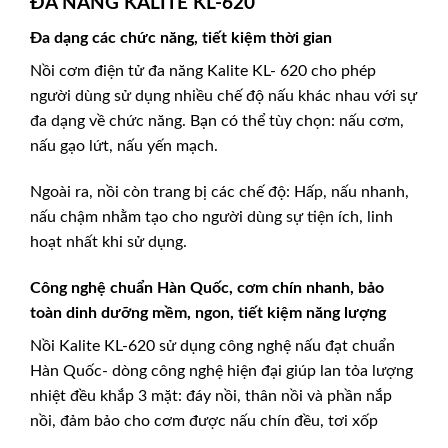
ĐA NĂNG KALITE KL-620
Đa dạng các chức năng, tiết kiệm thời gian
Nồi cơm điện tử đa năng Kalite KL- 620 cho phép
người dùng sử dụng nhiều chế độ nấu khác nhau với sự
đa dạng về chức năng. Bạn có thể tùy chọn: nấu cơm,
nấu gạo lứt, nấu yến mạch.
Ngoài ra, nồi còn trang bị các chế độ: Hấp, nấu nhanh,
nấu chậm nhằm tạo cho người dùng sự tiện ích, linh
hoạt nhất khi sử dụng.
Công nghệ chuẩn Hàn Quốc, cơm chín nhanh, bảo
toàn dinh dưỡng mềm, ngon, tiết kiệm năng lượng
Nồi Kalite KL-620 sử dụng công nghệ nấu đạt chuẩn
Hàn Quốc- dòng công nghệ hiện đại giúp lan tỏa lượng
nhiệt đều khắp 3 mặt: đáy nồi, thân nồi và phần nắp
nồi, đảm bảo cho cơm được nấu chín đều, tơi xốp