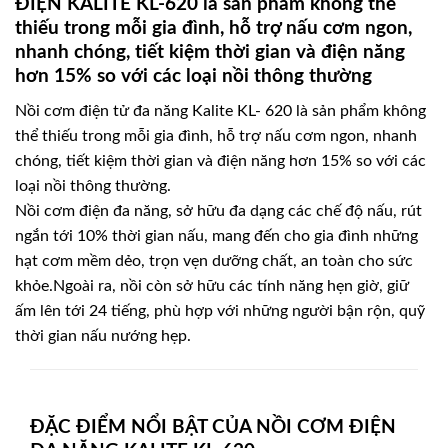
ĐIỆN KALITE KL-620 là sản phẩm không thể
thiếu trong mỗi gia đình, hỗ trợ nấu cơm ngon,
nhanh chóng, tiết kiệm thời gian và điện năng
hơn 15% so với các loại nồi thông thường
Nồi cơm điện tử đa năng Kalite KL- 620 là sản phẩm không
thể thiếu trong mỗi gia đình, hỗ trợ nấu cơm ngon, nhanh
chóng, tiết kiệm thời gian và điện năng hơn 15% so với các
loại nồi thông thường.
Nồi cơm điện đa năng, sở hữu đa dạng các chế độ nấu, rút
ngắn tới 10% thời gian nấu, mang đến cho gia đình những
hạt cơm mềm dẻo, trọn vẹn dưỡng chất, an toàn cho sức
khỏe.Ngoài ra, nồi còn sở hữu các tính năng hẹn giờ, giữ
ấm lên tới 24 tiếng, phù hợp với những người bận rộn, quỹ
thời gian nấu nướng hẹp.
ĐẶC ĐIỂM NỔI BẬT CỦA NỒI CƠM ĐIỆN