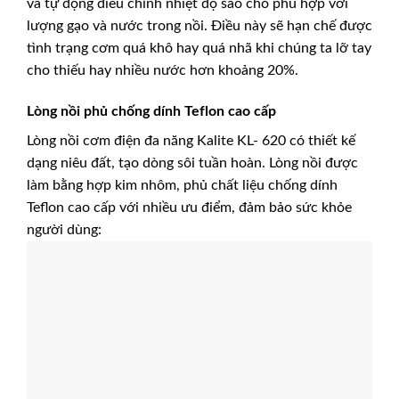
và tự động điều chỉnh nhiệt độ sao cho phù hợp với
lượng gạo và nước trong nồi. Điều này sẽ hạn chế được
tình trạng cơm quá khô hay quá nhã khi chúng ta lỡ tay
cho thiếu hay nhiều nước hơn khoảng 20%.
Lòng nồi phủ chống dính Teflon cao cấp
Lòng nồi cơm điện đa năng Kalite KL- 620 có thiết kế
dạng niêu đất, tạo dòng sôi tuần hoàn. Lòng nồi được
làm bằng hợp kim nhôm, phủ chất liệu chống dính
Teflon cao cấp với nhiều ưu điểm, đảm bảo sức khỏe
người dùng: