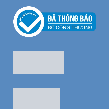
Thế Giới Bếp Châu Âu