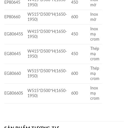
EP80645
450
1950)
mờ
W515*D500*H(1650-
Inox
EP80660
600
1950)
mờ
Inox
W415*D500*H(1650-
EG80645S
450
mạ
1950)
crom
Thép
W415*D500*H(1650-
EG80645
450
mạ
1950)
crom
Thép
W515*D500*H(1650-
EG80660
600
mạ
1950)
crom
Inox
W515*D500*H(1650-
EG80660S
600
mạ
1950)
crom