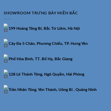
SHOWROOM TRƯNG BÀY MIỀN BẮC
199 Hoàng Tăng Bí, Bắc Từ Liêm, Hà Nội
Cây Đa 5 Chân, Phương Chiểu, TP. Hưng Yên
Phố Hòa Bình, TT. Bố Hạ, Bắc Giang
128 Lê Thánh Tông, Ngô Quyền, Hải Phòng
Trần Nhân Tông, Yên Thành, Uông Bí , Quảng Ninh