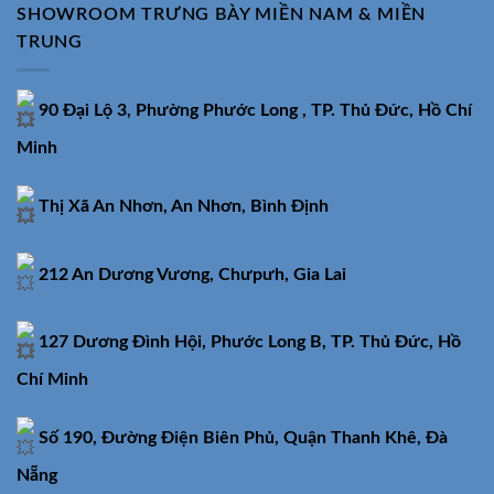
SHOWROOM TRƯNG BÀY MIỀN NAM & MIỀN
TRUNG
90 Đại Lộ 3, Phường Phước Long , TP. Thủ Đức, Hồ Chí
Minh
Thị Xã An Nhơn, An Nhơn, Bình Định
212 An Dương Vương, Chưpưh, Gia Lai
127 Dương Đình Hội, Phước Long B, TP. Thủ Đức, Hồ
Chí Minh
Số 190, Đường Điện Biên Phủ, Quận Thanh Khê, Đà
Nẵng