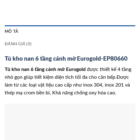
MÔ TẢ
ĐÁNH GIÁ (0)
Tủ kho nan 6 tầng cánh mở Eurogold-EP80660
Tủ kho nan 6 tầng cánh mở Eurogold
được thiết kế 4 tầng
nhỏ gọn giúp tiết kiệm diện tích tối đa cho căn bếp.Được
làm từ các loại vật liệu cao cấp như inox 304, inox 201 và
thép mạ crom bền bỉ, Khả năng chống oxy hóa cao.