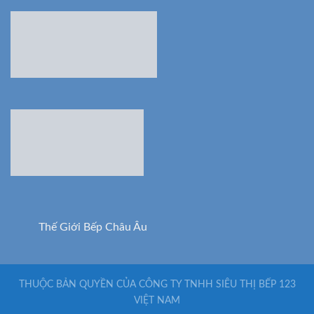
Thế Giới Bếp Châu Âu
THUỘC BẢN QUYỀN CỦA CÔNG TY TNHH SIÊU THỊ BẾP 123
VIỆT NAM