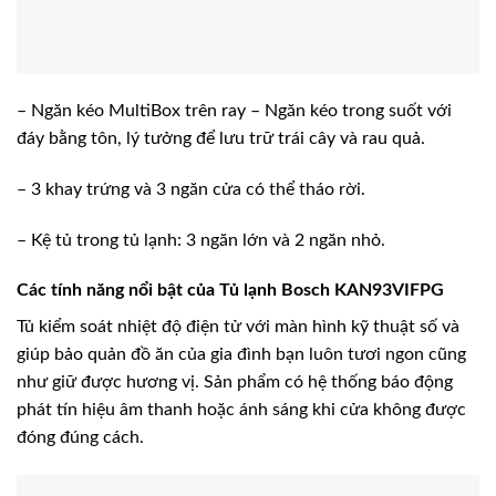
– Ngăn kéo MultiBox trên ray – Ngăn kéo trong suốt với
đáy bằng tôn, lý tưởng để lưu trữ trái cây và rau quả.
– 3 khay trứng và 3 ngăn cửa có thể tháo rời.
– Kệ tủ trong tủ lạnh: 3 ngăn lớn và 2 ngăn nhỏ.
Các tính năng nổi bật của Tủ lạnh Bosch KAN93VIFPG
Tủ kiểm soát nhiệt độ điện tử với màn hình kỹ thuật số và
giúp bảo quản đồ ăn của gia đình bạn luôn tươi ngon cũng
như giữ được hương vị. Sản phẩm có hệ thống báo động
phát tín hiệu âm thanh hoặc ánh sáng khi cửa không được
đóng đúng cách.