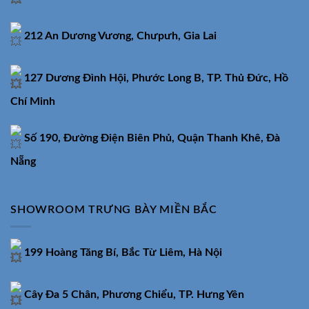
212 An Dương Vương, Chưpưh, Gia Lai
127 Dương Đình Hội, Phước Long B, TP. Thủ Đức, Hồ
Chí Minh
Số 190, Đường Điện Biên Phủ, Quận Thanh Khê, Đà
Nẵng
SHOWROOM TRƯNG BÀY MIỀN BẮC
199 Hoàng Tăng Bí, Bắc Từ Liêm, Hà Nội
Cây Đa 5 Chân, Phương Chiểu, TP. Hưng Yên