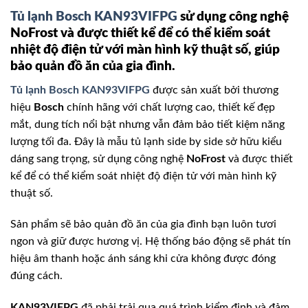
Tủ lạnh Bosch KAN93VIFPG
sử dụng công nghệ
NoFrost và được thiết kể để có thể kiểm soát
nhiệt độ điện tử với màn hình kỹ thuật số, giúp
bảo quản đồ ăn của gia đình.
Tủ lạnh Bosch KAN93VIFPG
được sản xuất bởi thương
hiệu
Bosch
chính hãng với chất lượng cao, thiết kế đẹp
mắt, dung tích nổi bật nhưng vẫn đảm bảo tiết kiệm năng
lượng tối đa. Đây là mẫu tủ lạnh side by side sở hữu kiểu
dáng sang trọng, sử dụng công nghệ
NoFrost
và được thiết
kể để có thể kiểm soát nhiệt độ điện tử với màn hình kỹ
thuật số.
Sản phẩm sẽ bảo quản đồ ăn của gia đình bạn luôn tươi
ngon và giữ được hương vị. Hệ thống báo động sẽ phát tín
hiệu âm thanh hoặc ánh sáng khi cửa không được đóng
đúng cách.
KAN93VIFPG
đã phải trải qua quá trình kiểm định và đảm