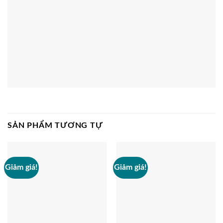
SẢN PHẨM TƯƠNG TỰ
Giảm giá!
Giảm giá!