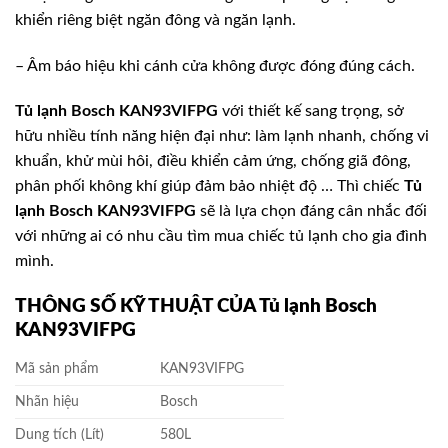
khiển riêng biệt ngăn đông và ngăn lạnh.
– Âm báo hiệu khi cánh cửa không được đóng đúng cách.
Tủ lạnh Bosch KAN93VIFPG
với thiết kế sang trọng, sở
hữu nhiều tính năng hiện đại như: làm lạnh nhanh, chống vi
khuẩn, khử mùi hôi, điều khiển cảm ứng, chống giã đông,
phân phối không khí giúp đảm bảo nhiệt độ … Thì chiếc
Tủ
lạnh Bosch KAN93VIFPG
sẽ là lựa chọn đáng cân nhắc đối
với những ai có nhu cầu tìm mua chiếc tủ lạnh
cho gia đình
mình.
THÔNG SỐ KỸ THUẬT CỦA Tủ lạnh Bosch
KAN93VIFPG
Mã sản phẩm
KAN93VIFPG
Nhãn hiệu
Bosch
Dung tích (Lít)
580L