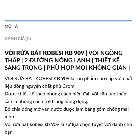
MÔ TẢ
ĐÁNH GIÁ (0)
VÒI RỬA BÁT KOBESI KB 909
| VÒI NGỖNG
THẤP | 2 ĐƯỜNG NÓNG LẠNH | THIẾT KẾ
SANG TRỌNG | PHÙ HỢP MỌI KHÔNG GIAN |
VÒI RỬA BÁT KOBESI KB 909 là sản phẩm cao cấp với chất
liệu đồng nguyên chất phủ Crom.
Được thiết kế theo phong cách hiện đại, vòi cấu tạo thấp
cần là phong cách trẻ trung năng động.
Bộ chia đóng mở van nước được làm bằng gốm chông mài
mòn.
Vòi rửa bát kobesi kb 909 là sự lựa chọn tuyệt vời dành cho
bạn.