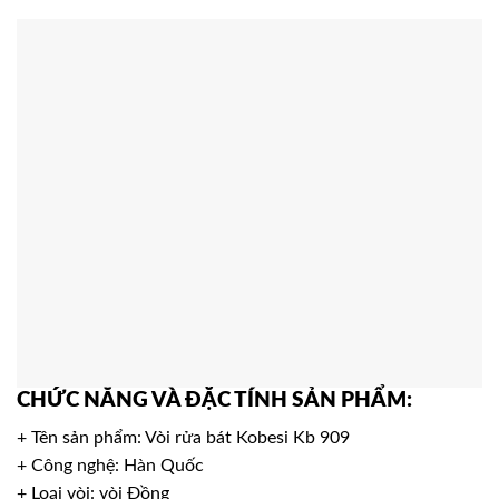
CHỨC NĂNG VÀ ĐẶC TÍNH SẢN PHẨM:
+ Tên sản phẩm: Vòi rửa bát Kobesi Kb 909
+ Công nghệ: Hàn Quốc
+ Loại vòi: vòi Đồng