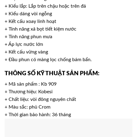
+ Kiểu lắp: Lắp trên chậu hoặc trên đá
+ Kiểu dáng vòi ngỗng
+ Kết cấu xoay linh hoạt
+ Tính năng xả bọt tiết kiệm nước
+ Tính năng phun mưa
+ Áp lực nước lớn
+ Kết cấu vững vàng
+ Đầu phun có màng lọc chống bám bẩn.
THÔNG SỐ KỸ THUẬT SẢN PHẨM:
+ Mã sản phẩm : Kb 909
+ Thương hiệu: Kobesi
+ Chất liệu: vòi đông nguyên chất
+ Màu sắc: phủ Crom
+ Thời gian bảo hành: 36 tháng