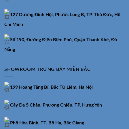
127 Dương Đình Hội, Phước Long B, TP. Thủ Đức, Hồ
Chí Minh
Số 190, Đường Điện Biên Phủ, Quận Thanh Khê, Đà
Nẵng
SHOWROOM TRƯNG BÀY MIỀN BẮC
199 Hoàng Tăng Bí, Bắc Từ Liêm, Hà Nội
Cây Đa 5 Chân, Phương Chiểu, TP. Hưng Yên
Phố Hòa Bình, TT. Bố Hạ, Bắc Giang