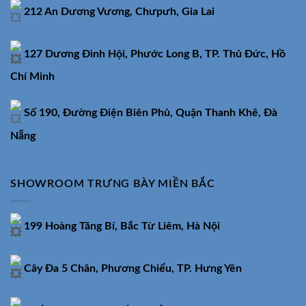
212 An Dương Vương, Chưpưh, Gia Lai
127 Dương Đình Hội, Phước Long B, TP. Thủ Đức, Hồ
Chí Minh
Số 190, Đường Điện Biên Phủ, Quận Thanh Khê, Đà
Nẵng
SHOWROOM TRƯNG BÀY MIỀN BẮC
199 Hoàng Tăng Bí, Bắc Từ Liêm, Hà Nội
Cây Đa 5 Chân, Phương Chiểu, TP. Hưng Yên