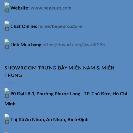
Website
:
www.bepeuro.com
Chát Online:
m.me/bepeuro.store
Link Mua hàng
:
https://tinyurl.com/3wu8f393
SHOWROOM TRƯNG BÀY MIỀN NAM & MIỀN
TRUNG
90 Đại Lộ 3, Phường Phước Long , TP. Thủ Đức, Hồ Chí
Minh
Thị Xã An Nhơn, An Nhơn, Bình Định