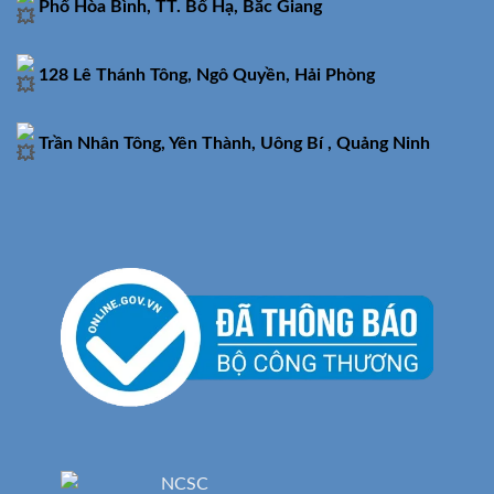
Phố Hòa Bình, TT. Bố Hạ, Bắc Giang
128 Lê Thánh Tông, Ngô Quyền, Hải Phòng
Trần Nhân Tông, Yên Thành, Uông Bí , Quảng Ninh