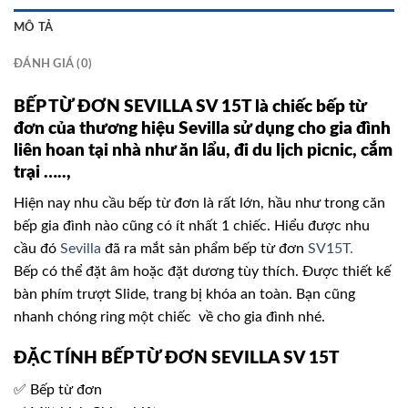
MÔ TẢ
ĐÁNH GIÁ (0)
BẾP TỪ ĐƠN SEVILLA SV 15T là chiếc bếp từ
đơn của thương hiệu Sevilla sử dụng cho gia đình
liên hoan tại nhà như ăn lẩu, đi du lịch picnic, cắm
trại …..,
Hiện nay nhu cầu bếp từ đơn là rất lớn, hầu như trong căn
bếp gia đình nào cũng có ít nhất 1 chiếc. Hiểu được nhu
cầu đó
Sevilla
đã ra mắt sản phẩm bếp từ đơn
SV15T.
Bếp có thể đặt âm hoặc đặt dương tùy thích. Được thiết kế
bàn phím trượt Slide, trang bị khóa an toàn. Bạn cũng
nhanh chóng ring một chiếc về cho gia đình nhé.
ĐẶC TÍNH BẾP TỪ ĐƠN SEVILLA SV 15T
✅ Bếp từ đơn