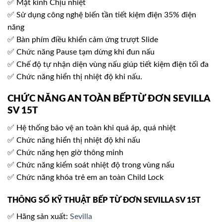
✅ Mặt kính Chịu nhiệt
✅ Sử dụng công nghệ biến tần tiết kiệm điện 35% điện
năng
✅ Bàn phím điều khiển cảm ứng trượt Slide
✅ Chức năng Pause tạm dừng khi đun nấu
✅ Chế độ tự nhận diện vùng nấu giúp tiết kiệm điện tối đa
✅ Chức năng hiển thị nhiệt độ khi nấu.
CHỨC NĂNG AN TOÀN BẾP TỪ ĐƠN SEVILLA
SV 15T
✅ Hệ thống bảo vệ an toàn khi quá áp, quá nhiệt
✅ Chức năng hiển thị nhiệt độ khi nấu
✅ Chức năng hẹn giờ thông minh
✅ Chức năng kiểm soát nhiệt độ trong vùng nấu
✅ Chức năng khóa trẻ em an toàn Child Lock
THÔNG SỐ KỸ THUẬT BẾP TỪ ĐƠN SEVILLA SV 15T
✅ Hãng sản xuất:
Sevilla