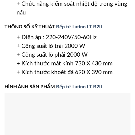
+ Chức năng kiểm soát nhiệt độ trong vùng
nấu
THÔNG SỐ KỸ THUẬT
Bếp từ Latino LT B2II
+ Điện áp : 220-240V/50-60Hz
+ Công suất lò trái 2000 W
+ Công suất lò phải 2000 W
+ Kích thước mặt kính 730 X 430 mm
+ Kích thước khoét đá 690 X 390 mm
HÌNH ẢNH SẢN PHẨM
Bếp từ Latino LT B2II