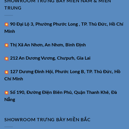
SHOWROOM TRƯNG BÀY MIỀN NAM & MIỀN
TRUNG
90 Đại Lộ 3, Phường Phước Long , TP. Thủ Đức, Hồ Chí
Minh
Thị Xã An Nhơn, An Nhơn, Bình Định
212 An Dương Vương, Chưpưh, Gia Lai
127 Dương Đình Hội, Phước Long B, TP. Thủ Đức, Hồ
Chí Minh
Số 190, Đường Điện Biên Phủ, Quận Thanh Khê, Đà
Nẵng
SHOWROOM TRƯNG BÀY MIỀN BẮC