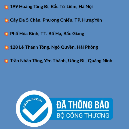
199 Hoàng Tăng Bí, Bắc Từ Liêm, Hà Nội
Cây Đa 5 Chân, Phương Chiểu, TP. Hưng Yên
Phố Hòa Bình, TT. Bố Hạ, Bắc Giang
128 Lê Thánh Tông, Ngô Quyền, Hải Phòng
Trần Nhân Tông, Yên Thành, Uông Bí , Quảng Ninh