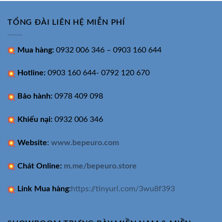
TỔNG ĐÀI LIÊN HỆ MIỄN PHÍ
Mua hàng:
0932 006 346 – 0903 160 644
Hotline:
0903 160 644- 0792 120 670
Bảo hành:
0978 409 098
Khiếu nại:
0932 006 346
Website
:
www.bepeuro.com
Chát Online:
m.me/bepeuro.store
Link Mua hàng
:
https://tinyurl.com/3wu8f393