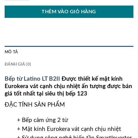
THÊM VÀO GIỎ HÀNG
MÔ TẢ
ĐÁNH GIÁ (0)
Bếp từ Latino LT B2II
Được thiết kế mặt kính
Eurokera vát cạnh chịu nhiệt ấn tượng được bán
giá tốt nhất tại siêu thị bếp 123
ĐẶC TÍNH SẢN PHẨM
+ Bếp cảm ứng 2 từ
+ Mặt kính Eurokera vát cạnh chịu nhiệt