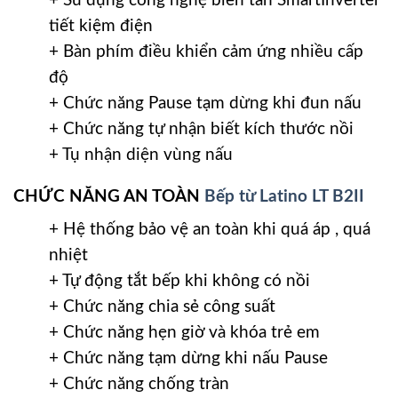
+ Sử dụng công nghệ biến tần SmartInverter
tiết kiệm điện
+ Bàn phím điều khiển cảm ứng nhiều cấp
độ
+ Chức năng Pause tạm dừng khi đun nấu
+ Chức năng tự nhận biết kích thước nồi
+ Tụ nhận diện vùng nấu
CHỨC NĂNG AN TOÀN
Bếp từ Latino LT B2II
+ Hệ thống bảo vệ an toàn khi quá áp , quá
nhiệt
+ Tự động tắt bếp khi không có nồi
+ Chức năng chia sẻ công suất
+ Chức năng hẹn giờ và khóa trẻ em
+ Chức năng tạm dừng khi nấu Pause
+ Chức năng chống tràn