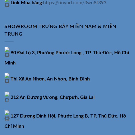
Link Mua hàng
:
https://tinyurl.com/3wu8f393
SHOWROOM TRƯNG BÀY MIỀN NAM & MIỀN
TRUNG
90 Đại Lộ 3, Phường Phước Long , TP. Thủ Đức, Hồ Chí
Minh
Thị Xã An Nhơn, An Nhơn, Bình Định
212 An Dương Vương, Chưpưh, Gia Lai
127 Dương Đình Hội, Phước Long B, TP. Thủ Đức, Hồ
Chí Minh