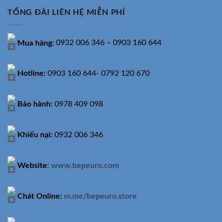
TỔNG ĐÀI LIÊN HỆ MIỄN PHÍ
Mua hàng:
0932 006 346 – 0903 160 644
Hotline:
0903 160 644- 0792 120 670
Bảo hành:
0978 409 098
Khiếu nại:
0932 006 346
Website
:
www.bepeuro.com
Chát Online:
m.me/bepeuro.store