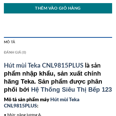
THÊM VÀO GIỎ HÀNG
MÔ TẢ
ĐÁNH GIÁ (0)
Hút mùi Teka CNL9815PLUS
là sản
phẩm nhập khẩu, sản xuất chính
hãng Teka. Sản phẩm được phân
phối bởi
Hệ Thống Siêu Thị Bếp 123
Mô tả sản phẩm máy
Hút mùi Teka
CNL9815PLUS
:
• Mức năng lượng A.