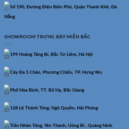
Số 190, Đường Điện Biên Phủ, Quận Thanh Khê, Đà
Nẵng
SHOWROOM TRƯNG BÀY MIỀN BẮC
199 Hoàng Tăng Bí, Bắc Từ Liêm, Hà Nội
Cây Đa 5 Chân, Phương Chiểu, TP. Hưng Yên
Phố Hòa Bình, TT. Bố Hạ, Bắc Giang
128 Lê Thánh Tông, Ngô Quyền, Hải Phòng
Trần Nhân Tông, Yên Thành, Uông Bí , Quảng Ninh