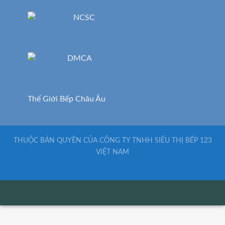
Thế Giới Bếp Châu Âu
THUỘC BẢN QUYỀN CỦA CÔNG TY TNHH SIÊU THỊ BẾP 123
VIỆT NAM