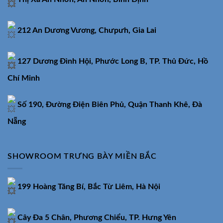
212 An Dương Vương, Chưpưh, Gia Lai
127 Dương Đình Hội, Phước Long B, TP. Thủ Đức, Hồ
Chí Minh
Số 190, Đường Điện Biên Phủ, Quận Thanh Khê, Đà
Nẵng
SHOWROOM TRƯNG BÀY MIỀN BẮC
199 Hoàng Tăng Bí, Bắc Từ Liêm, Hà Nội
Cây Đa 5 Chân, Phương Chiểu, TP. Hưng Yên