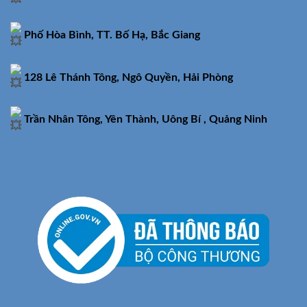
Phố Hòa Bình, TT. Bố Hạ, Bắc Giang
128 Lê Thánh Tông, Ngô Quyền, Hải Phòng
Trần Nhân Tông, Yên Thành, Uông Bí , Quảng Ninh