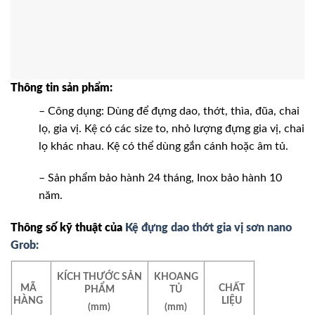
Thông tin sản phẩm:
– Công dụng: Dùng để đựng dao, thớt, thìa, đũa, chai
lọ, gia vị. Kệ có các size to, nhỏ lượng đựng gia vị, chai
lọ khác nhau. Kệ có thể dùng gắn cánh hoặc âm tủ.
– Sản phẩm bảo hành 24 tháng, Inox bảo hành 10
năm.
Thông số kỹ thuật của
Kệ đựng dao thớt gia vị sơn nano
Grob:
KÍCH THƯỚC SẢN
KHOANG
MÃ
CHẤT
PHẨM
TỦ
HÀNG
LIỆU
(mm)
(mm)