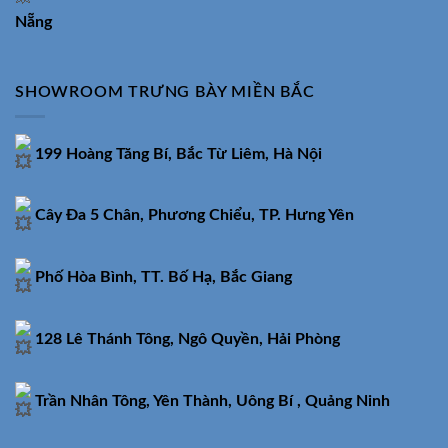
Nẵng
SHOWROOM TRƯNG BÀY MIỀN BẮC
199 Hoàng Tăng Bí, Bắc Từ Liêm, Hà Nội
Cây Đa 5 Chân, Phương Chiểu, TP. Hưng Yên
Phố Hòa Bình, TT. Bố Hạ, Bắc Giang
128 Lê Thánh Tông, Ngô Quyền, Hải Phòng
Trần Nhân Tông, Yên Thành, Uông Bí , Quảng Ninh