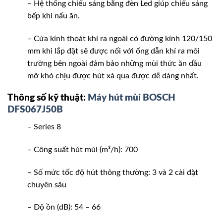
– Hệ thống chiếu sáng bằng đèn Led giúp chiếu sáng
bếp khi nấu ăn.
– Cửa kính thoát khí ra ngoài có đường kính 120/150
mm khi lắp đặt sẽ được nối với ống dẫn khí ra môi
trường bên ngoài đảm bảo những mùi thức ăn dầu
mỡ khó chịu được hút xả qua được dễ dàng nhất.
Thông số kỹ thuật:
Máy hút mùi BOSCH
DFS067J50B
– Series 8
– Công suất hút mùi (m³/h): 700
– Số mức tốc độ hút thông thường: 3 và 2 cài đặt
chuyên sâu
– Độ ồn (dB): 54 – 66