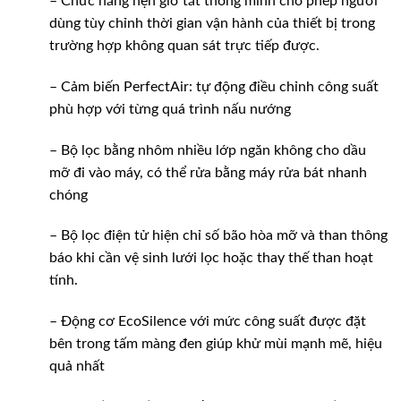
– Chức năng hẹn giờ tắt thông minh cho phép người
dùng tùy chỉnh thời gian vận hành của thiết bị trong
trường hợp không quan sát trực tiếp được.
– Cảm biến PerfectAir: tự động điều chỉnh công suất
phù hợp với từng quá trình nấu nướng
– Bộ lọc bằng nhôm nhiều lớp ngăn không cho dầu
mỡ đi vào máy, có thể rửa bằng máy rửa bát nhanh
chóng
– Bộ lọc điện tử hiện chỉ số bão hòa mỡ và than thông
báo khi cần vệ sinh lưới lọc hoặc thay thế than hoạt
tính.
– Động cơ EcoSilence với mức công suất được đặt
bên trong tấm màng đen giúp khử mùi mạnh mẽ, hiệu
quả nhất