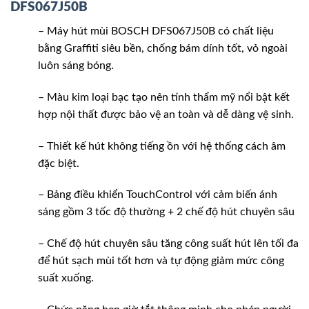
DFS067J50B
– Máy hút mùi BOSCH DFS067J50B có chất liệu
bằng Graffiti siêu bền, chống bám dính tốt, vỏ ngoài
luôn sáng bóng.
– Màu kim loại bạc tạo nên tính thẩm mỹ nổi bật kết
hợp nội thất được bảo vệ an toàn và dễ dàng vệ sinh.
– Thiết kế hút không tiếng ồn với hệ thống cách âm
đặc biệt.
– Bảng điều khiển TouchControl với cảm biến ánh
sáng gồm 3 tốc độ thường + 2 chế độ hút chuyên sâu
– Chế độ hút chuyên sâu tăng công suất hút lên tối đa
để hút sạch mùi tốt hơn và tự động giảm mức công
suất xuống.