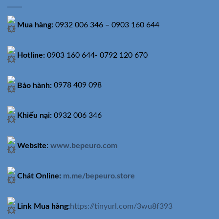
Mua hàng:
0932 006 346 – 0903 160 644
Hotline:
0903 160 644- 0792 120 670
Bảo hành:
0978 409 098
Khiếu nại:
0932 006 346
Website
:
www.bepeuro.com
Chát Online:
m.me/bepeuro.store
Link Mua hàng
:
https://tinyurl.com/3wu8f393