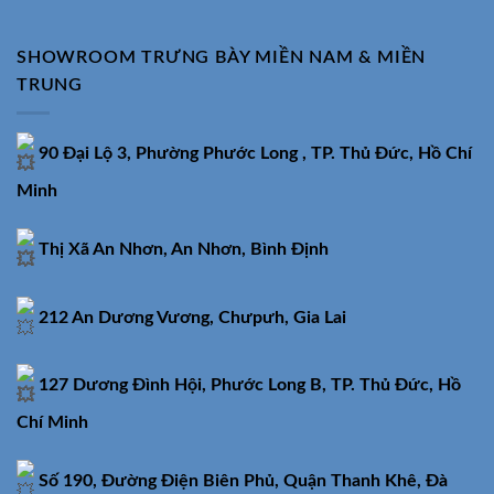
SHOWROOM TRƯNG BÀY MIỀN NAM & MIỀN
TRUNG
90 Đại Lộ 3, Phường Phước Long , TP. Thủ Đức, Hồ Chí
Minh
Thị Xã An Nhơn, An Nhơn, Bình Định
212 An Dương Vương, Chưpưh, Gia Lai
127 Dương Đình Hội, Phước Long B, TP. Thủ Đức, Hồ
Chí Minh
Số 190, Đường Điện Biên Phủ, Quận Thanh Khê, Đà