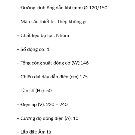
– Đường kính ống dẫn khí (mm) Ø 120/150
– Màu sắc thiết bị: Thép không gỉ
– Chất liệu bộ lọc: Nhôm
– Số động cơ: 1
– Tổng công suất động cơ (W):146
– Chiều dài dây dẫn điện (cm):175
– Tần số (Hz): 50
– Điện áp (V): 220 – 240
– Cường độ dòng điện (A): 10
– Lắp đặt: Âm tủ