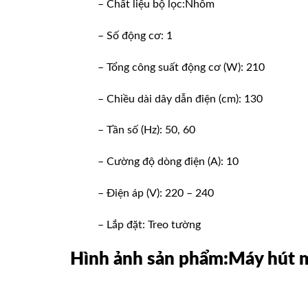
– Chất liệu bộ lọc:Nhôm
– Số động cơ: 1
– Tổng công suất động cơ (W): 210
– Chiều dài dây dẫn điện (cm): 130
– Tần số (Hz): 50, 60
– Cường độ dòng điện (A): 10
– Điện áp (V): 220 – 240
– Lắp đặt: Treo tường
Hình ảnh sản phẩm:Máy hú