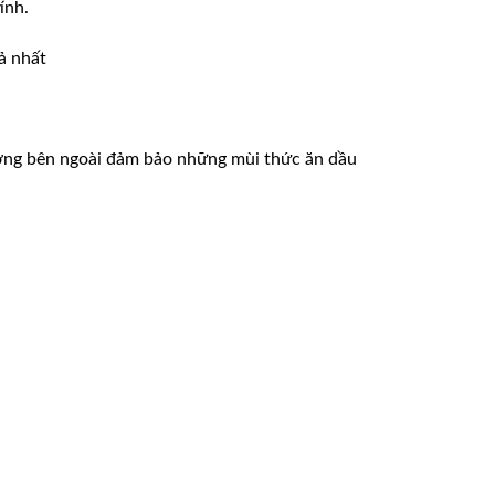
ính.
ả nhất
rường bên ngoài đảm bảo những mùi thức ăn dầu