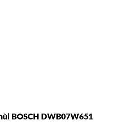
t mùi BOSCH DWB07W651