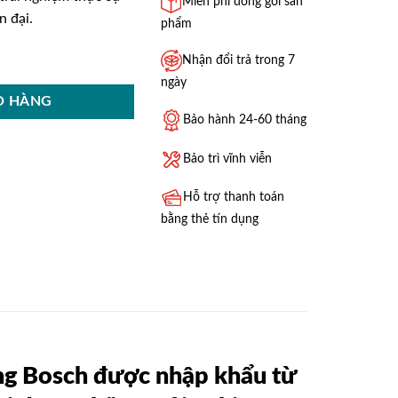
Miễn phí đóng gói sản
n đại.
phẩm
 số lượng
Nhận đổi trả trong 7
ngày
Ỏ HÀNG
Bảo hành 24-60 tháng
Bảo trì vĩnh viễn
Hỗ trợ thanh toán
bằng thẻ tín dụng
ng Bosch được nhập khẩu từ