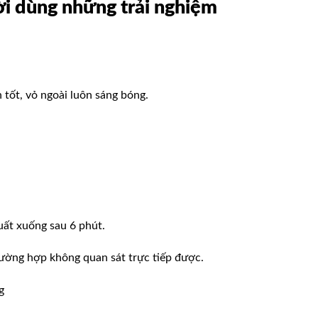
ời dùng những trải nghiệm
ốt, vỏ ngoài luôn sáng bóng.
uất xuống sau 6 phút.
rường hợp không quan sát trực tiếp được.
g