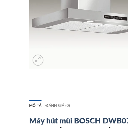
MÔ TẢ
ĐÁNH GIÁ (0)
Máy hút mùi BOSCH DWB