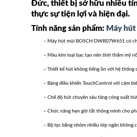
Đức, thiết bị sở hữu nhiều 
thực sự tiện lợi và hiện đại.
Tính năng sản phẩm:
Máy hú
– Máy hút mùi BOSCH DWB07W651 có chất li
– Màu kim loại bạc tạo nên tính thẩm mỹ nổi
– Thiết kế hút không tiếng ồn với hệ thống 
– Bảng điều khiển TouchControl với cảm biế
– Chế độ hút chuyên sâu tăng công suất hút
– Chức năng hẹn giờ tắt thông minh cho phé
– Bộ lọc bằng nhôm nhiều lớp ngăn không c