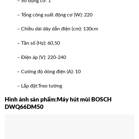
– Số động cơ: 1
– Tổng công suất động cơ (W): 220
– Chiều dài dây dẫn điện (cm): 130cm
– Tần số (Hz): 60,50
– Điện áp (V): 220-240
– Cường độ dòng điện (A): 10
– Lắp đặt:Treo tường
Hình ảnh sản phẩm:Máy hút mùi BOSCH
DWQ66DM50