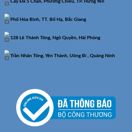
Cây Đa 5 Chân, Phương Chiểu, TP. Hưng Yên
Phố Hòa Bình, TT. Bố Hạ, Bắc Giang
128 Lê Thánh Tông, Ngô Quyền, Hải Phòng
Trần Nhân Tông, Yên Thành, Uông Bí , Quảng Ninh