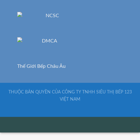
Thế Giới Bếp Châu Âu
THUỘC BẢN QUYỀN CỦA CÔNG TY TNHH SIÊU THỊ BẾP 123
VIỆT NAM