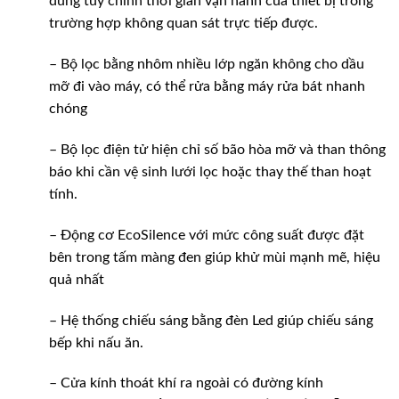
dùng tùy chỉnh thời gian vận hành của thiết bị trong
trường hợp không quan sát trực tiếp được.
– Bộ lọc bằng nhôm nhiều lớp ngăn không cho dầu
mỡ đi vào máy, có thể rửa bằng máy rửa bát nhanh
chóng
– Bộ lọc điện tử hiện chỉ số bão hòa mỡ và than thông
báo khi cần vệ sinh lưới lọc hoặc thay thế than hoạt
tính.
– Động cơ EcoSilence với mức công suất được đặt
bên trong tấm màng đen giúp khử mùi mạnh mẽ, hiệu
quả nhất
– Hệ thống chiếu sáng bằng đèn Led giúp chiếu sáng
bếp khi nấu ăn.
– Cửa kính thoát khí ra ngoài có đường kính