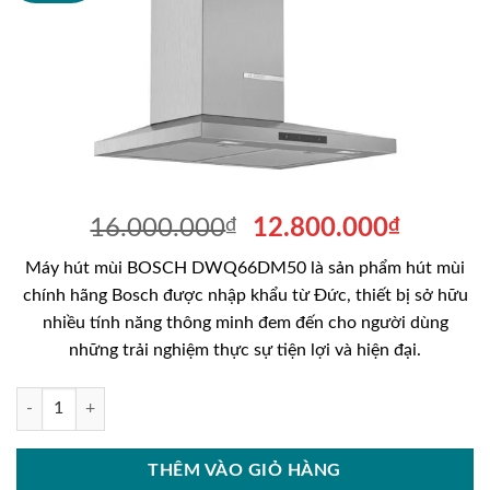
Giá
Giá
16.000.000
₫
12.800.000
₫
gốc
hiện
Máy hút mùi BOSCH DWQ66DM50 là sản phẩm hút mùi
là:
tại
chính hãng Bosch được nhập khẩu từ Đức, thiết bị sở hữu
16.000.000₫.
là:
nhiều tính năng thông minh đem đến cho người dùng
12.800
những trải nghiệm thực sự tiện lợi và hiện đại.
Máy hút mùi BOSCH DWQ66DM50 số lượng
THÊM VÀO GIỎ HÀNG