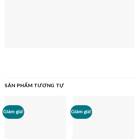
SẢN PHẨM TƯƠNG TỰ
Giảm giá!
Giảm giá!