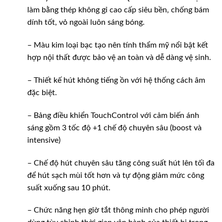
làm bằng thép không gỉ cao cấp siêu bền, chống bám
dính tốt, vỏ ngoài luôn sáng bóng.
– Màu kim loại bạc tạo nên tính thẩm mỹ nổi bật kết
hợp nội thất được bảo vệ an toàn và dễ dàng vệ sinh.
– Thiết kế hút không tiếng ồn với hệ thống cách âm
đặc biệt.
– Bảng điều khiển TouchControl với cảm biến ánh
sáng gồm 3 tốc độ +1 chế độ chuyên sâu (boost và
intensive)
– Chế độ hút chuyên sâu tăng công suất hút lên tối đa
để hút sạch mùi tốt hơn và tự động giảm mức công
suất xuống sau 10 phút.
– Chức năng hẹn giờ tắt thông minh cho phép người