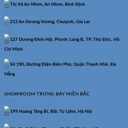
Thị Xã An Nhơn, An Nhơn, Bình Định
212 An Dương Vương, Chưpưh, Gia Lai
127 Dương Đình Hội, Phước Long B, TP. Thủ Đức, Hồ
Chí Minh
Số 190, Đường Điện Biên Phủ, Quận Thanh Khê, Đà
Nẵng
SHOWROOM TRƯNG BÀY MIỀN BẮC
199 Hoàng Tăng Bí, Bắc Từ Liêm, Hà Nội