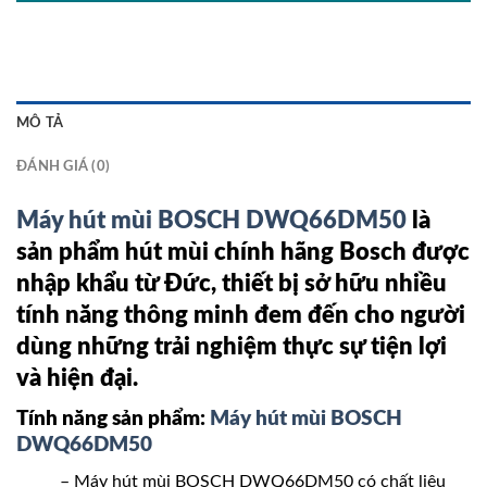
MÔ TẢ
ĐÁNH GIÁ (0)
Máy hút mùi BOSCH DWQ66DM50
là
sản phẩm hút mùi chính hãng Bosch được
nhập khẩu từ Đức, thiết bị sở hữu nhiều
tính năng thông minh đem đến cho người
dùng những trải nghiệm thực sự tiện lợi
và hiện đại.
Tính năng sản phẩm:
Máy hút mùi BOSCH
DWQ66DM50
– Máy hút mùi BOSCH DWQ66DM50 có chất liệu