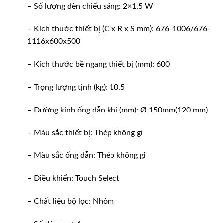
– Số lượng đèn chiếu sáng: 2×1,5 W
– Kích thước thiết bị (C x R x S mm): 676-1006/676-
1116x600x500
– Kích thước bề ngang thiết bị (mm): 600
– Trọng lượng tịnh (kg): 10.5
– Đường kính ống dẫn khí (mm): Ø 150mm(120 mm)
– Màu sắc thiết bị: Thép không gỉ
– Màu sắc ống dẫn: Thép không gỉ
– Điều khiển: Touch Select
– Chất liệu bộ lọc: Nhôm