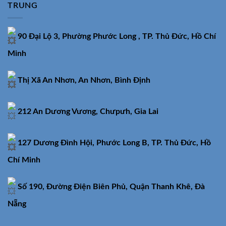
TRUNG
90 Đại Lộ 3, Phường Phước Long , TP. Thủ Đức, Hồ Chí
Minh
Thị Xã An Nhơn, An Nhơn, Bình Định
212 An Dương Vương, Chưpưh, Gia Lai
127 Dương Đình Hội, Phước Long B, TP. Thủ Đức, Hồ
Chí Minh
Số 190, Đường Điện Biên Phủ, Quận Thanh Khê, Đà
Nẵng