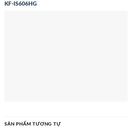
KF-IS606HG
SẢN PHẨM TƯƠNG TỰ