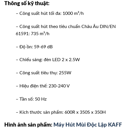
Thông số kỹ thuật:
– Công suất hút tối đa: 1000 m³/h
– Công suất hút theo tiêu chuẩn Châu Âu DIN/EN
61591: 735 m³/h
– Độ ồn: 59-69 dB
– Chiếu sáng: đèn LED 2 x 2.5W
– Công suất tiêu thụ: 255W
– Hiệu điện thế: 230-240 V
– Tần số: 50 Hz
– Kích thước sản phẩm: 600R x 350S x 350H
Hình ảnh sản phẩm:
Máy Hút Mùi Độc Lập KAFF