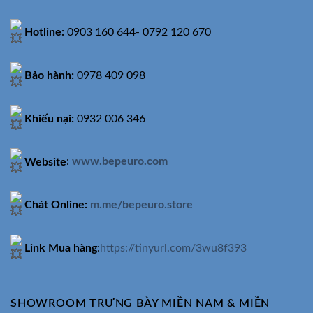
Hotline:
0903 160 644- 0792 120 670
Bảo hành:
0978 409 098
Khiếu nại:
0932 006 346
Website
:
www.bepeuro.com
Chát Online:
m.me/bepeuro.store
Link Mua hàng
:
https://tinyurl.com/3wu8f393
SHOWROOM TRƯNG BÀY MIỀN NAM & MIỀN