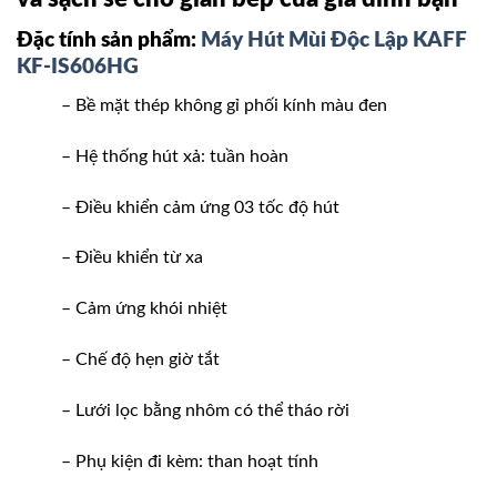
Đặc tính sản phẩm:
Máy Hút Mùi Độc Lập KAFF
KF-IS606HG
– Bề mặt thép không gỉ phối kính màu đen
– Hệ thống hút xả: tuần hoàn
– Điều khiển cảm ứng 03 tốc độ hút
– Điều khiển từ xa
– Cảm ứng khói nhiệt
– Chế độ hẹn giờ tắt
– Lưới lọc bằng nhôm có thể tháo rời
– Phụ kiện đi kèm: than hoạt tính