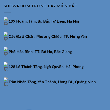
SHOWROOM TRƯNG BÀY MIỀN BẮC
199 Hoàng Tăng Bí, Bắc Từ Liêm, Hà Nội
Cây Đa 5 Chân, Phương Chiểu, TP. Hưng Yên
Phố Hòa Bình, TT. Bố Hạ, Bắc Giang
128 Lê Thánh Tông, Ngô Quyền, Hải Phòng
Trần Nhân Tông, Yên Thành, Uông Bí , Quảng Ninh