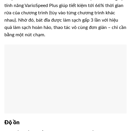
tính năng VarioSpeed Plus giúp tiết kiệm tới 66% thời gian
rửa của chương trình (tùy vào từng chương trình khác
nhau). Nhờ đó, bát đĩa được làm sạch gấp 3 lần với hiệu
quả làm sạch hoàn hảo, thao tác vô cùng đơn giản – chỉ cần
bằng một nút chạm.
Độ ồn