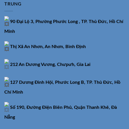
TRUNG
90 Đại Lộ 3, Phường Phước Long , TP. Thủ Đức, Hồ Chí
Minh
Thị Xã An Nhơn, An Nhơn, Bình Định
212 An Dương Vương, Chưpưh, Gia Lai
127 Dương Đình Hội, Phước Long B, TP. Thủ Đức, Hồ
Chí Minh
Số 190, Đường Điện Biên Phủ, Quận Thanh Khê, Đà
Nẵng