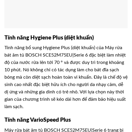
Tính năng Hygiene Plus (diệt khuẩn)
Tính năng bổ sung Hygiene Plus (diệt khuẩn) của Máy rửa
bát âm tủ BOSCH SCE52M75EU|Serie 6 đặc biệt làm nhiệt
độ của nước rửa lên tới 70 ° và được duy trì trong khoảng
10 phút. Nó không chỉ có tác dụng làm cho bát đĩa sạch
bóng mà còn diệt sạch hoàn toàn vi khuẩn. Đây là chế độ vệ
sinh cao nhất đặc biệt hữu ích cho người da nhạy cảm, dễ
dị ứng và những gia dình có trẻ nhỏ. Với lựa chọn này thời
gian của chương trình sẽ kéo dài hơn để đảm bảo hiệu suất
làm sạch.
Tính năng VarioSpeed Plus
Máy rửa bát âm tủ BOSCH SCE52M75EU|Serie 6 trang bị