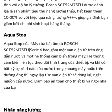
tĩnh với độ ồn lý tưởng. Bosch SCE52M75EU được đánh
giá là sản phẩm tiêu thụ năng lượng thấp, tiết kiệm thêm
10-30% so với hiệu quả năng lượng A+++, giúp gia đình bạn
giảm bớt chi phí sinh hoạt hằng tháng.
Aqua Stop
Aqua Stop của Máy rửa bát âm tủ BOSCH
SCE52M75EU|Serie 6 bao gồm một van điện tử trên ống
dẫn nước và một hệ thống cảm biến trong máy. Hệ thống
cảm biến liên tục theo dõi tình trạng của thiết bị, và khi có
bất kỳ sự rò rỉ nào của nước trong khoang máy hoặc trên
đường ống thì ngay lập tức van điện tử sẽ đóng lại, ngắt
nguồn cấp nước. Đảm bảo an toàn cho thiết bị và ngôi nhà
của bạn.
Nhãn năng lượng