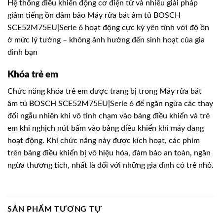
Hệ thống điều khiển động cơ điện tử và nhiều giải pháp
giảm tiếng ồn đảm bảo Máy rửa bát âm tủ BOSCH
SCE52M75EU|Serie 6 hoạt động cực kỳ yên tĩnh với độ ồn
ở mức lý tưởng – không ảnh hưởng đến sinh hoạt của gia
đình bạn
Khóa trẻ em
Chức năng khóa trẻ em được trang bị trong Máy rửa bát
âm tủ BOSCH SCE52M75EU|Serie 6 để ngăn ngừa các thay
đổi ngẫu nhiên khi vô tình chạm vào bảng điều khiển và trẻ
em khi nghịch nút bấm vào bảng điều khiển khi máy đang
hoạt động. Khi chức năng này được kích hoạt, các phím
trên bảng điều khiển bị vô hiệu hóa, đảm bảo an toàn, ngăn
ngừa thương tích, nhất là đối với những gia đình có trẻ nhỏ.
SẢN PHẨM TƯƠNG TỰ