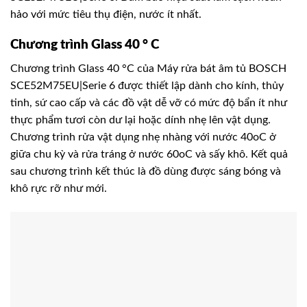
hảo với mức tiêu thụ điện, nước ít nhất.
Chương trình Glass 40 ° C
Chương trình Glass 40 °C của Máy rửa bát âm tủ BOSCH
SCE52M75EU|Serie 6 được thiết lập dành cho kính, thủy
tinh, sứ cao cấp và các đồ vật dễ vỡ có mức độ bẩn ít như
thực phẩm tươi còn dư lại hoặc dính nhẹ lên vật dụng.
Chương trình rửa vật dụng nhẹ nhàng với nước 40oC ở
giữa chu kỳ và rửa tráng ở nước 60oC và sấy khô. Kết quả
sau chương trình kết thúc là đồ dùng được sáng bóng và
khô rực rỡ như mới.