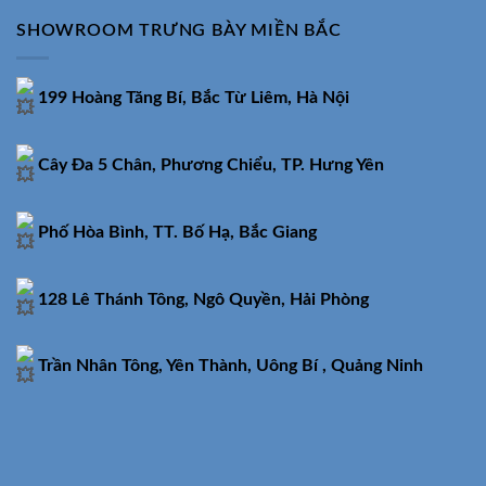
SHOWROOM TRƯNG BÀY MIỀN BẮC
199 Hoàng Tăng Bí, Bắc Từ Liêm, Hà Nội
Cây Đa 5 Chân, Phương Chiểu, TP. Hưng Yên
Phố Hòa Bình, TT. Bố Hạ, Bắc Giang
128 Lê Thánh Tông, Ngô Quyền, Hải Phòng
Trần Nhân Tông, Yên Thành, Uông Bí , Quảng Ninh