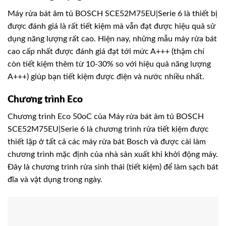
Máy rửa bát âm tủ BOSCH SCE52M75EU|Serie 6 là thiết bị
được đánh giá là rất tiết kiệm mà vẫn đạt được hiệu quả sử
dụng năng lượng rất cao. Hiện nay, những mẫu máy rửa bát
cao cấp nhất được đánh giá đạt tới mức A+++ (thậm chí
còn tiết kiệm thêm từ 10-30% so với hiệu quả năng lượng
A+++) giúp bạn tiết kiệm được điện và nước nhiều nhất.
Chương trình Eco
Chương trình Eco 50oC của Máy rửa bát âm tủ BOSCH
SCE52M75EU|Serie 6 là chương trình rửa tiết kiệm được
thiết lập ở tất cả các máy rửa bát Bosch và được cài làm
chương trình mặc định của nhà sản xuất khi khởi động máy.
Đây là chương trình rửa sinh thái (tiết kiệm) để làm sạch bát
đĩa và vật dụng trong ngày.