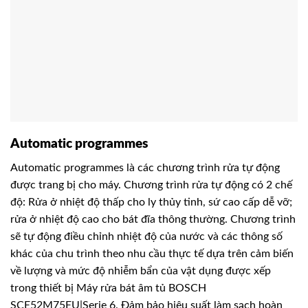
Automatic programmes
Automatic programmes là các chương trình rửa tự động
được trang bị cho máy. Chương trình rửa tự động có 2 chế
độ: Rửa ở nhiệt độ thấp cho ly thủy tinh, sứ cao cấp dễ vỡ;
rửa ở nhiệt độ cao cho bát đĩa thông thường. Chương trình
sẽ tự động điều chỉnh nhiệt độ của nước và các thông số
khác của chu trình theo nhu cầu thực tế dựa trên cảm biến
về lượng và mức độ nhiễm bẩn của vật dụng được xếp
trong thiết bị Máy rửa bát âm tủ BOSCH
SCE52M75EU|Serie 6. Đảm bảo hiệu suất làm sạch hoàn