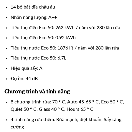
14 bộ bát đĩa châu âu
Nhãn năng lượng: A++
Tiêu thụ điện Eco 50: 262 kWh / năm với 280 lần rửa
Tiêu thụ điện Eco 50: 0.92 kWh
Tiêu thụ nước Eco 50: 1876 lít / năm với 280 lần rửa
Tiêu thụ nước Eco 50: 6.7L
Hiệu quả sấy: A
Độ ồn: 44 dB
Chương trình và tính năng
8 chương trinh rửa: 70 ° C, Auto 45-65 ° C, Eco 50 ° C,
Quiet 50 ° C, Glass 40 ° C, Hours 65 ° C
4 tính năng rửa thêm: Rửa mạnh, diệt khuẩn, Sấy tăng
cường