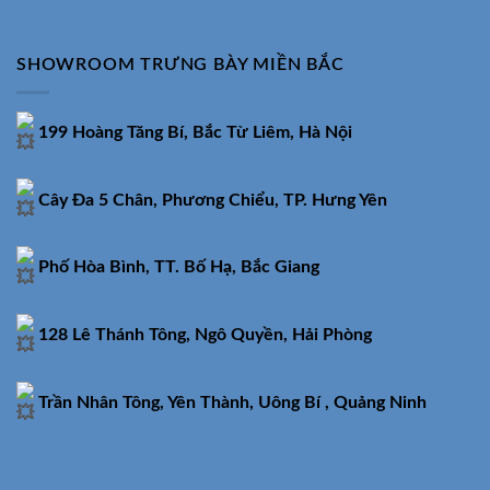
SHOWROOM TRƯNG BÀY MIỀN BẮC
199 Hoàng Tăng Bí, Bắc Từ Liêm, Hà Nội
Cây Đa 5 Chân, Phương Chiểu, TP. Hưng Yên
Phố Hòa Bình, TT. Bố Hạ, Bắc Giang
128 Lê Thánh Tông, Ngô Quyền, Hải Phòng
Trần Nhân Tông, Yên Thành, Uông Bí , Quảng Ninh