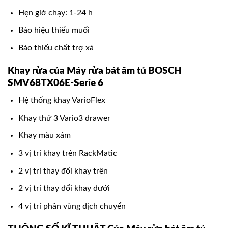
Hẹn giờ chạy: 1-24 h
Báo hiệu thiếu muối
Báo thiếu chất trợ xả
Khay rửa của Máy rửa bát âm tủ BOSCH
SMV68TX06E-Serie 6
Hệ thống khay VarioFlex
Khay thứ 3 Vario3 drawer
Khay màu xám
3 vị trí khay trên RackMatic
2 vị trí thay đổi khay trên
2 vị trí thay đổi khay dưới
4 vị trí phân vùng dịch chuyển