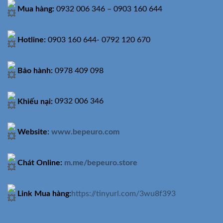
Mua hàng:
0932 006 346 – 0903 160 644
Hotline:
0903 160 644- 0792 120 670
Bảo hành:
0978 409 098
Khiếu nại:
0932 006 346
Website
:
www.bepeuro.com
Chát Online:
m.me/bepeuro.store
Link Mua hàng
:
https://tinyurl.com/3wu8f393