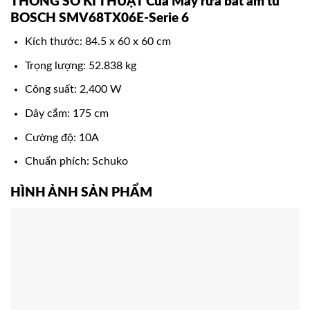
THÔNG SỐ KĨ THUẬT Của Máy rửa bát âm tủ
BOSCH SMV68TX06E-Serie 6
Kích thước: 84.5 x 60 x 60 cm
Trọng lượng: 52.838 kg
Công suất: 2,400 W
Dây cắm: 175 cm
Cường độ: 10A
Chuẩn phích: Schuko
HÌNH ẢNH SẢN PHẨM