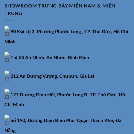
SHOWROOM TRƯNG BÀY MIỀN NAM & MIỀN
TRUNG
90 Đại Lộ 3, Phường Phước Long , TP. Thủ Đức, Hồ Chí
Minh
Thị Xã An Nhơn, An Nhơn, Bình Định
212 An Dương Vương, Chưpưh, Gia Lai
127 Dương Đình Hội, Phước Long B, TP. Thủ Đức, Hồ
Chí Minh
Số 190, Đường Điện Biên Phủ, Quận Thanh Khê, Đà
Nẵng