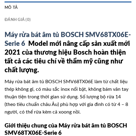
MÔ TẢ
ĐÁNH GIÁ (0)
Máy rửa bát âm tủ BOSCH SMV68TX06E-
Serie 6
Model mới nâng cấp sản xuất mới
2021 của thương hiệu Bosch hoàn thiện
tất cả các tiêu chí về thẩm mỹ cũng như
chất lượng.
Máy rửa bát âm tủ BOSCH SMV68TX06E làm từ chất liệu
thép không gỉ, có màu sắc inox nổi bật, không bám vân tay
thuận tiện trong thời gian sử dụng. Số lượng bộ rửa 14
(theo tiêu chuẩn châu Âu) phù hợp với gia đình có từ 4 – 8
người, có thể rửa kèm cả xoong nồi.
Giới thiệu chung của Máy rửa bát âm tủ BOSCH
SMV68TX06E-Serie 6