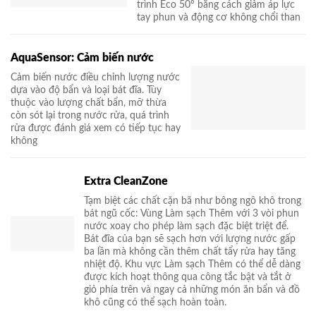
trình Eco 50º bằng cách giảm áp lực
tay phun và động cơ không chổi than
AquaSensor: Cảm biến nước
Cảm biến nước điều chỉnh lượng nước
dựa vào độ bẩn và loại bát đĩa. Tùy
thuộc vào lượng chất bẩn, mỡ thừa
còn sót lại trong nước rửa, quá trình
rửa được đánh giá xem có tiếp tục hay
không
Extra CleanZone
Tạm biệt các chất cặn bã như bông ngô khô trong
bát ngũ cốc: Vùng Làm sạch Thêm với 3 vòi phun
nước xoay cho phép làm sạch đặc biệt triệt để.
Bát đĩa của bạn sẽ sạch hơn với lượng nước gấp
ba lần mà không cần thêm chất tẩy rửa hay tăng
nhiệt độ. Khu vực Làm sạch Thêm có thể dễ dàng
được kích hoạt thông qua công tắc bật và tắt ở
giỏ phía trên và ngay cả những món ăn bẩn và đồ
khô cũng có thể sạch hoàn toàn.