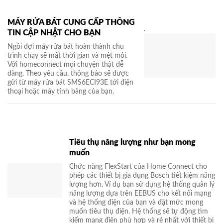
MÁY RỬA BÁT CUNG CẤP THÔNG
.
TIN CẬP NHẬT CHO BẠN
Ngồi đợi máy rửa bát hoàn thành chu
trình chạy sẽ mất thời gian và mệt mỏi.
Với homeconnect mọi chuyện thật dễ
dàng. Theo yêu cầu, thông báo sẽ được
gửi từ máy rửa bát SMS6ECI93E tới điện
thoại hoặc máy tính bảng của bạn.
Tiêu thụ năng lượng như bạn mong
muốn
Chức năng FlexStart của Home Connect cho
phép các thiết bị gia dụng Bosch tiết kiệm năng
lượng hơn. Ví dụ bạn sử dụng hệ thống quản lý
năng lượng dựa trên EEBUS cho kết nối mạng
và hệ thống điện của bạn và đặt mức mong
muốn tiêu thụ điện. Hệ thống sẽ tự động tìm
kiếm mạng điện phù hợp và rẻ nhất với thiết bị