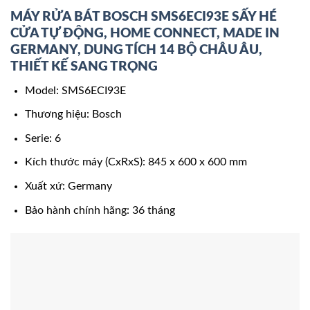
MÁY RỬA BÁT BOSCH SMS6ECI93E SẤY HÉ
CỬA TỰ ĐỘNG, HOME CONNECT, MADE IN
GERMANY, DUNG TÍCH 14 BỘ CHÂU ÂU,
THIẾT KẾ SANG TRỌNG
Model: SMS6ECI93E
Thương hiệu: Bosch
Serie: 6
Kích thước máy (CxRxS): 845 x 600 x 600 mm
Xuất xứ: Germany
Bảo hành chính hãng: 36 tháng