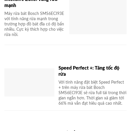
mạnh
Máy rửa bát Bosch SMS6ECI93E
với tính năng rửa mạnh trong
trường hợp đồ bát đĩa có độ bẩn
nhiều. Cực kỳ thích hợp cho việc
rửa nồi.
Speed Perfect +: Tăng tốc độ
rửa
Với tính năng đặt biệt Speed Perfect
+ trên máy rửa bát Bosch
SMS6ECI93E sẽ rửa full tải trong thời
gian ngắn hơn. Thời gian xả giảm tới
66% mà vẫn đạt hiêu quả cao nhất.