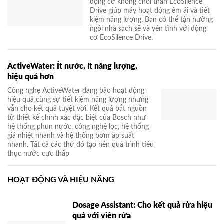
động cơ không chổi than EcoSilence
Drive giúp máy hoạt động êm ái và tiết
kiệm năng lượng. Bạn có thể tận hưởng
ngôi nhà sạch sẽ và yên tĩnh với động
cơ EcoSilence Drive.
ActiveWater: Ít nước, ít năng lượng,
hiệu quả hơn
Công nghẹ ActiveWater đang bảo hoạt động
hiệu quả cùng sự tiết kiệm năng lượng nhưng
vẫn cho kết quả tuyệt vời. Kết quả bắt nguồn
từ thiết kế chính xác đặc biệt của Bosch như
hệ thống phun nước, công nghệ lọc, hệ thống
giá nhiệt nhanh và hệ thống bơm áp suất
nhanh. Tất cả các thứ đó tạo nên quá trình tiêu
thục nước cực thấp
HOẠT ĐỘNG VÀ HIỆU NĂNG
Dosage Assistant: Cho kết quả rửa hiệu
quả với viên rửa