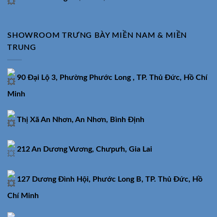
SHOWROOM TRƯNG BÀY MIỀN NAM & MIỀN
TRUNG
90 Đại Lộ 3, Phường Phước Long , TP. Thủ Đức, Hồ Chí
Minh
Thị Xã An Nhơn, An Nhơn, Bình Định
212 An Dương Vương, Chưpưh, Gia Lai
127 Dương Đình Hội, Phước Long B, TP. Thủ Đức, Hồ
Chí Minh