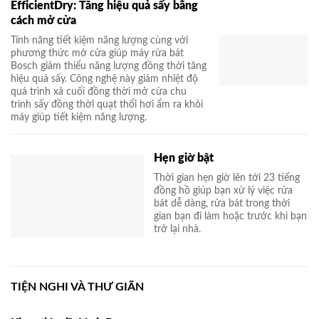
EfficientDry: Tăng hiệu quả sấy bằng
cách mở cửa
Tính năng tiết kiệm năng lượng cùng với
phương thức mở cửa giúp máy rửa bát
Bosch giảm thiểu năng lượng đồng thời tăng
hiệu quả sấy. Công nghệ này giảm nhiệt độ
quá trình xả cuối đồng thời mở cửa chu
trình sấy đồng thời quạt thổi hơi ẩm ra khỏi
máy giúp tiết kiệm năng lượng.
Hẹn giờ bật
Thời gian hẹn giờ lên tới 23 tiếng
đồng hồ giúp bạn xử lý việc rửa
bát dễ dàng, rửa bát trong thời
gian bạn đi làm hoặc trước khi bạn
trở lại nhà.
TIỆN NGHI VÀ THƯ GIÃN