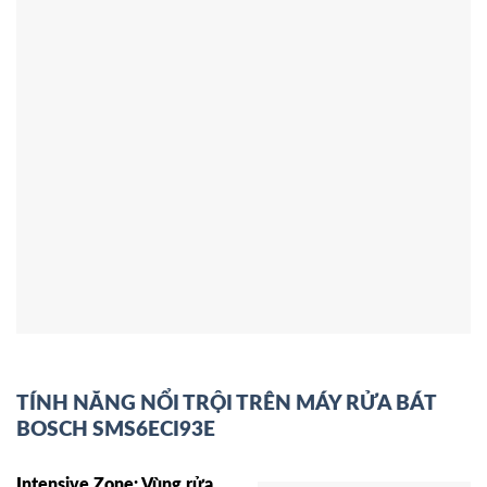
TÍNH NĂNG NỔI TRỘI TRÊN MÁY RỬA BÁT
BOSCH SMS6ECI93E
Intensive Zone: Vùng rửa