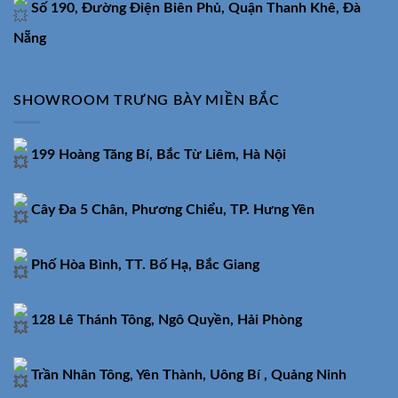
Số 190, Đường Điện Biên Phủ, Quận Thanh Khê, Đà
Nẵng
SHOWROOM TRƯNG BÀY MIỀN BẮC
199 Hoàng Tăng Bí, Bắc Từ Liêm, Hà Nội
Cây Đa 5 Chân, Phương Chiểu, TP. Hưng Yên
Phố Hòa Bình, TT. Bố Hạ, Bắc Giang
128 Lê Thánh Tông, Ngô Quyền, Hải Phòng
Trần Nhân Tông, Yên Thành, Uông Bí , Quảng Ninh