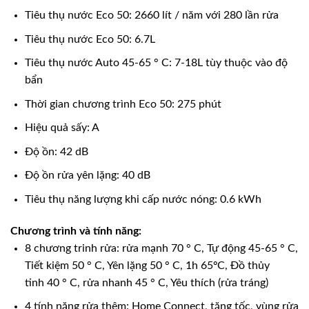
Tiêu thụ nước Eco 50: 2660 lít / năm với 280 lần rửa
Tiêu thụ nước Eco 50: 6.7L
Tiêu thụ nước Auto 45-65 ° C: 7-18L tùy thuộc vào độ
bẩn
Thời gian chương trình Eco 50: 275 phút
Hiệu quả sấy: A
Độ ồn: 42 dB
Độ ồn rửa yên lặng: 40 dB
Tiêu thụ năng lượng khi cấp nước nóng: 0.6 kWh
Chương trình và tính năng:
8 chương trinh rửa: rửa mạnh 70 ° C, Tự động 45-65 ° C,
Tiết kiệm 50 ° C, Yên lặng 50 ° C, 1h 65ºC, Đồ thủy
tinh 40 ° C, rửa nhanh 45 ° C, Yêu thích (rửa tráng)
4 tính năng rửa thêm: Home Connect, tăng tốc, vùng rửa