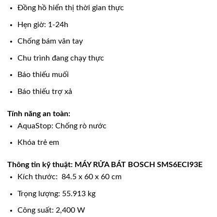
Đồng hồ hiển thị thời gian thực
Hẹn giờ: 1-24h
Chống bám vân tay
Chu trình đang chạy thực
Báo thiếu muối
Báo thiếu trợ xả
Tính năng an toàn:
AquaStop: Chống rò nước
Khóa trẻ em
Thông tin kỹ thuật: MÁY RỬA BÁT BOSCH SMS6ECI93E
Kích thước: 84.5 x 60 x 60 cm
Trọng lượng: 55.913 kg
Công suất: 2,400 W