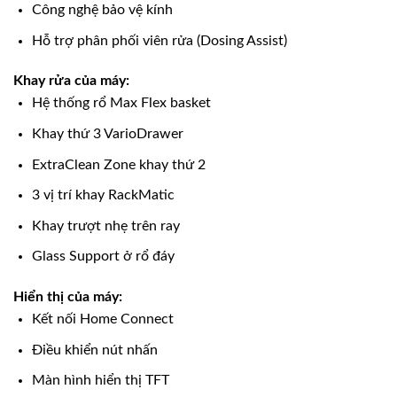
Công nghệ bảo vệ kính
Hỗ trợ phân phối viên rửa (Dosing Assist)
Khay rửa của máy:
Hệ thống rổ Max Flex basket
Khay thứ 3 VarioDrawer
ExtraClean Zone khay thứ 2
3 vị trí khay RackMatic
Khay trượt nhẹ trên ray
Glass Support ở rổ đáy
Hiển thị của máy:
Kết nối Home Connect
Điều khiển nút nhấn
Màn hình hiển thị TFT