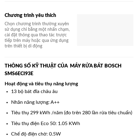
Chương trình yêu thích
Chọn chương trình thường xuyên
sử dụng chỉ bằng một nhấn chạm,
cài đặt thông qua thao tác trược
tiếp trên máy hoặc qua ứng dụng
trên thiết bị di động
THÔNG SỐ KỸ THUẬT CỦA MÁY RỬA BÁT BOSCH
SMS6ECI93E
Hoạt động và tiêu thụ năng lượng
13 bộ bát đĩa châu âu
Nhãn năng lượng: A++
Tiêu thụ 299 kWh /năm (đo trên 280 lần rửa tiêu chuẩn)
Tiêu thụ điện Eco 50: 1.05 KWh
Chế độ điện chờ: 0.5W