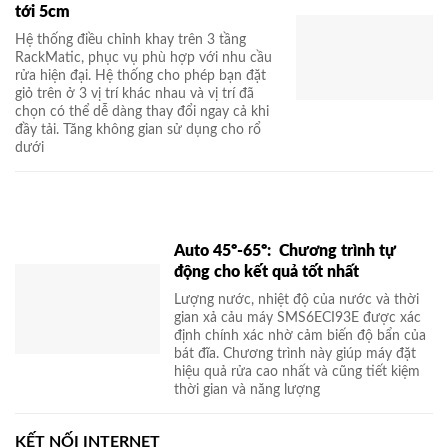
tới 5cm
Hệ thống điều chỉnh khay trên 3 tầng
RackMatic, phục vụ phù hợp với nhu cầu
rửa hiện đại. Hệ thống cho phép bạn đặt
giỏ trên ở 3 vị trí khác nhau và vị trí đã
chọn có thể dễ dàng thay đổi ngay cả khi
đầy tải. Tăng không gian sử dụng cho rổ
dưới
Auto 45º-65º: Chương trình tự
động cho kết quả tốt nhất
Lượng nước, nhiệt độ của nước và thời
gian xả cảu máy SMS6ECI93E được xác
định chính xác nhờ cảm biến độ bẩn của
bát đĩa. Chương trình này giúp máy đặt
hiệu quả rửa cao nhất và cũng tiết kiệm
thời gian và năng lượng
KẾT NỐI INTERNET