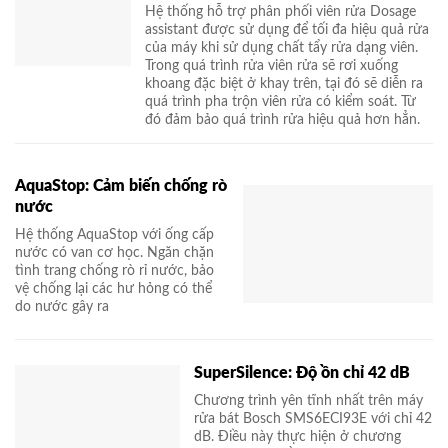
Hệ thống hỗ trợ phân phối viên rửa Dosage
assistant được sử dụng để tối đa hiệu quả rửa
của máy khi sử dụng chất tẩy rửa dạng viên.
Trong quá trình rửa viên rửa sẽ rơi xuống
khoang đặc biệt ở khay trên, tại đó sẽ diễn ra
quá trình pha trộn viên rửa có kiểm soát. Từ
đó đảm bảo quá trình rửa hiệu quả hơn hẳn.
AquaStop: Cảm biến chống rò
nước
Hệ thống AquaStop với ống cấp
nước có van cơ học. Ngăn chặn
tình trang chống rò rỉ nước, bảo
vệ chống lại các hư hỏng có thể
do nước gây ra
SuperSilence: Độ ồn chỉ 42 dB
Chương trình yên tĩnh nhất trên máy
rửa bát Bosch SMS6ECI93E với chỉ 42
dB. Điều này thực hiện ở chương