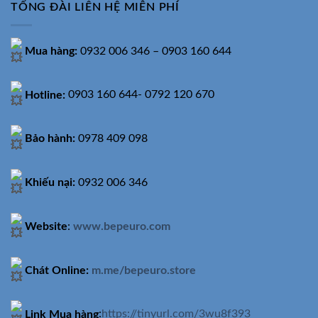
TỔNG ĐÀI LIÊN HỆ MIỄN PHÍ
Mua hàng:
0932 006 346 – 0903 160 644
Hotline:
0903 160 644- 0792 120 670
Bảo hành:
0978 409 098
Khiếu nại:
0932 006 346
Website
:
www.bepeuro.com
Chát Online:
m.me/bepeuro.store
Link Mua hàng
:
https://tinyurl.com/3wu8f393