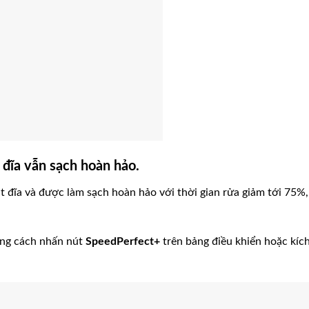
 đĩa vẫn sạch hoàn hảo.
đĩa và được làm sạch hoàn hảo với thời gian rửa giảm tới 75%,
bằng cách nhấn nút
SpeedPerfect+
trên bảng điều khiển hoặc kíc