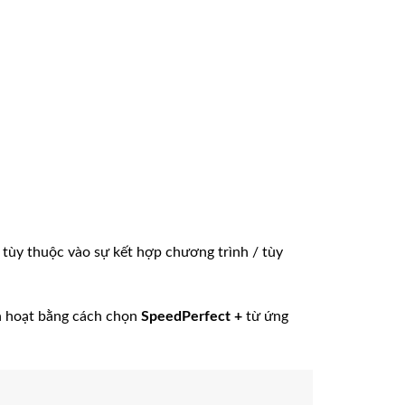
 tùy thuộc vào sự kết hợp chương trình / tùy
h hoạt bằng cách chọn
SpeedPerfect +
từ ứng