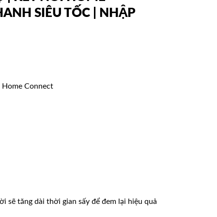
HANH SIÊU TỐC | NHẬP
ng Home Connect
 sẽ tăng dài thời gian sấy để đem lại hiệu quả