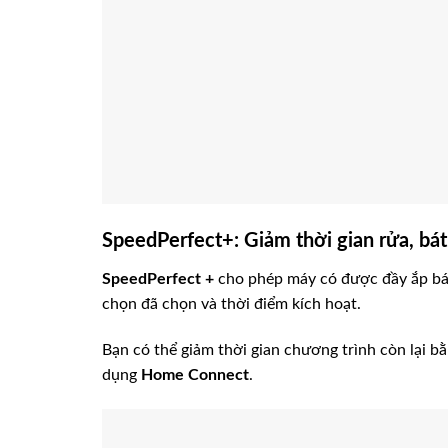
SpeedPerfect+: Giảm thời gian rửa, bát
SpeedPerfect +
cho phép máy có được đầy ắp bát 
chọn đã chọn và thời điểm kích hoạt.
Bạn có thể giảm thời gian chương trình còn lại 
dụng
Home Connect
.