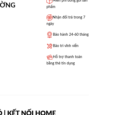
Miễn phí đóng gói sản
ƯỜNG
phẩm
Nhận đổi trả trong 7
ngày
Bảo hành 24-60 tháng
Bảo trì vĩnh viễn
Hỗ trợ thanh toán
bằng thẻ tín dụng
BỘ | KẾT NỐI HOME