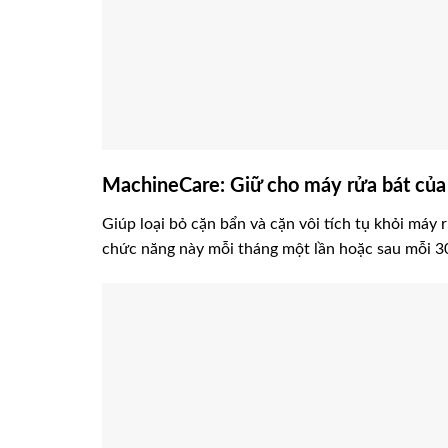
MachineCare: Giữ cho máy rửa bát của 
Giúp loại bỏ cặn bẩn và cặn vôi tích tụ khỏi má
chức năng này mỗi tháng một lần hoặc sau mỗi 3