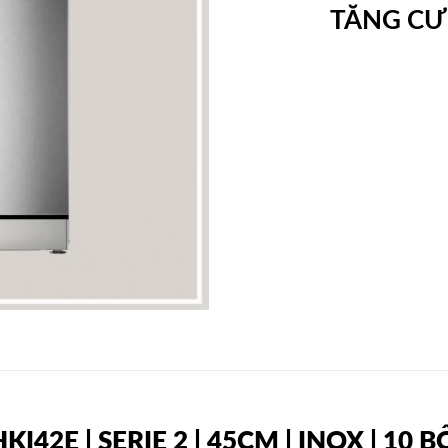
TĂNG C
42E | SERIE 2 | 45CM | INOX | 10 