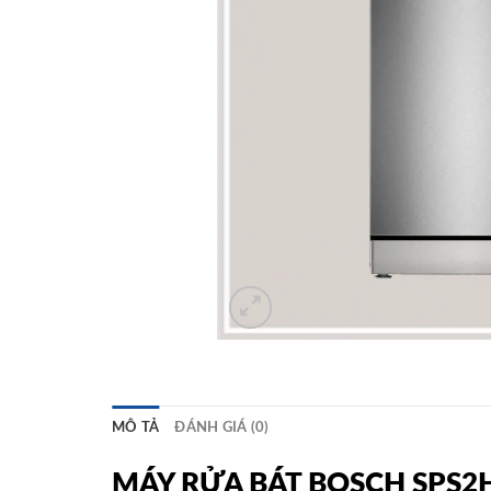
MÔ TẢ
ĐÁNH GIÁ (0)
MÁY RỬA BÁT BOSCH SPS2HKI