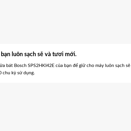
bạn luôn sạch sẽ và tươi mới.
y rửa bát Bosch SPS2HKI42E của bạn để giữ cho máy luôn sạch sẽ
0 chu kỳ sử dụng.