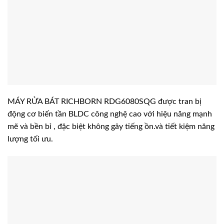
MÁY RỬA BÁT RICHBORN RDG6080SQG được tran bị
động cơ biến tần BLDC công nghệ cao với hiệu năng mạnh
mẽ và bền bỉ , đặc biệt không gây tiếng ồn.và tiết kiệm năng
lượng tối ưu.