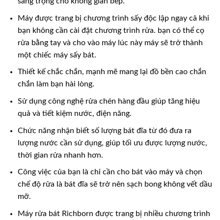
sang trọng cho không gian bếp.
Máy được trang bị chương trình sấy độc lập ngay cả khi
bạn không cần cài đặt chương trình rửa. bạn có thể cọ
rửa bằng tay và cho vào máy lúc này máy sẽ trở thành
một chiếc máy sấy bát.
Thiết kế chắc chắn, mạnh mẽ mang lại đồ bền cao chắn
chắn làm bạn hài lòng.
Sử dụng công nghệ rửa chén hàng đầu giúp tăng hiệu
quả và tiết kiệm nước, điện năng.
Chức năng nhận biết số lượng bát đĩa từ đó đưa ra
lượng nước cần sử dụng, giúp tối ưu được lượng nước,
thời gian rửa nhanh hơn.
Công việc của bạn là chỉ cần cho bát vào máy và chọn
chế độ rửa là bát đĩa sẽ trở nên sạch bong không vết dầu
mỡ.
Máy rửa bát Richborn được trang bị nhiều chương trình