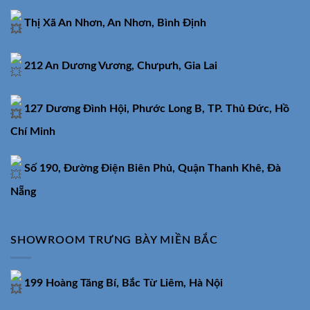
Thị Xã An Nhơn, An Nhơn, Bình Định
212 An Dương Vương, Chưpưh, Gia Lai
127 Dương Đình Hội, Phước Long B, TP. Thủ Đức, Hồ
Chí Minh
Số 190, Đường Điện Biên Phủ, Quận Thanh Khê, Đà
Nẵng
SHOWROOM TRƯNG BÀY MIỀN BẮC
199 Hoàng Tăng Bí, Bắc Từ Liêm, Hà Nội