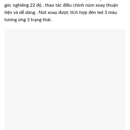
góc nghiêng 22 độ , thao tác điều chỉnh núm xoay thuận
tiện và dễ dàng . Nút xoay được tích hợp đèn led 3 màu
tương ứng 3 trạng thái.