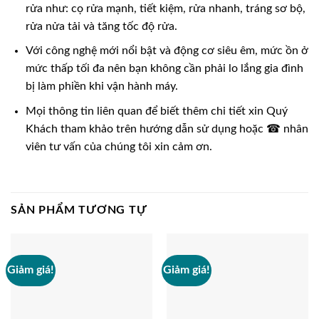
rửa như: cọ rửa mạnh, tiết kiệm, rửa nhanh, tráng sơ bộ,
rửa nửa tải và tăng tốc độ rửa.
Với công nghệ mới nổi bật và động cơ siêu êm, mức ồn ở
mức thấp tối đa nên bạn không cần phải lo lắng gia đình
bị làm phiền khi vận hành máy.
Mọi thông tin liên quan để biết thêm chi tiết xin Quý
Khách tham khảo trên hướng dẫn sử dụng hoặc ☎ nhân
viên tư vấn của chúng tôi xin cảm ơn.
SẢN PHẨM TƯƠNG TỰ
Giảm giá!
Giảm giá!