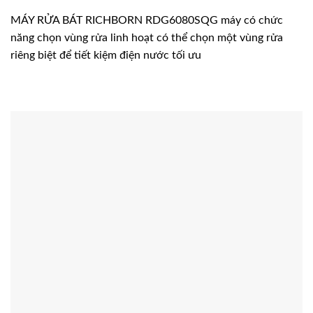
MÁY RỬA BÁT RICHBORN RDG6080SQG máy có chức
năng chọn vùng rửa linh hoạt có thể chọn một vùng rửa
riêng biệt để tiết kiệm điện nước tối ưu