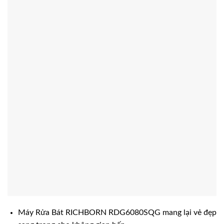
Máy Rửa Bát RICHBORN RDG6080SQG mang lại vẻ đẹp