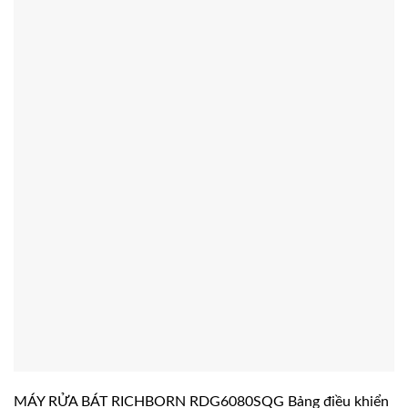
MÁY RỬA BÁT RICHBORN RDG6080SQG Bảng điều khiển