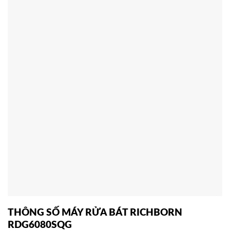
THÔNG SỐ MÁY RỬA BÁT RICHBORN
RDG6080SQG