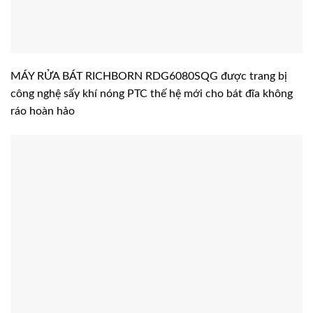
MÁY RỬA BÁT RICHBORN RDG6080SQG được trang bị
công nghệ sấy khí nóng PTC thế hệ mới cho bát đĩa không
ráo hoàn hảo