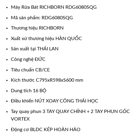
Máy Rửa Bát RICHBORN RDG6080SQG
Mã sản phẩm: RDG6080SQG
Thương hiệu RICHBORN
Xuất xứ thương hiệu HÀN QUỐC
Sản xuất tại THÁI LAN
Công nghệ ĐỨC
Tiêu chuẩn CB/CE
Kích thước C795xR598xS600 mm
Dung tích 16 BỘ
Điều khiển NÚT XOAY CÔNG THÁI HỌC
Tay quay phun 3 TAY QUAY CHÍNH + 2 TAY PHUN GÓC
VORTEX
Động cơ BLDC KÉP HOÀN HẢO